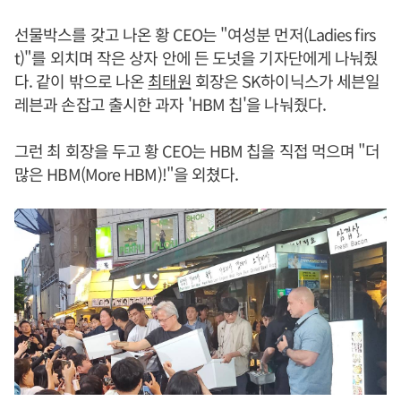
선물박스를 갖고 나온 황 CEO는 "여성분 먼저(Ladies firs
t)"를 외치며 작은 상자 안에 든 도넛을 기자단에게 나눠줬
다. 같이 밖으로 나온
최태원
회장은 SK하이닉스가 세븐일
레븐과 손잡고 출시한 과자 'HBM 칩'을 나눠줬다.
그런 최 회장을 두고 황 CEO는 HBM 칩을 직접 먹으며 "더
많은 HBM(More HBM)!"을 외쳤다.