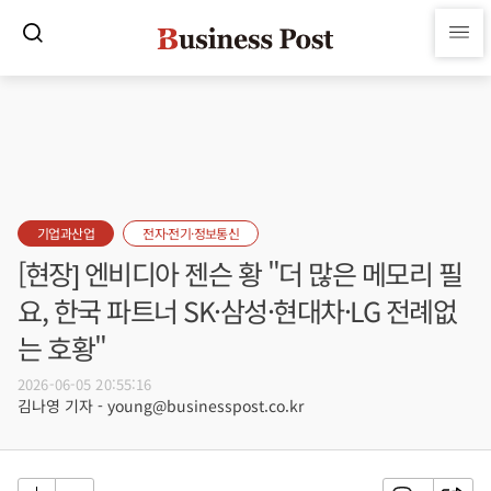
기업과산업
전자·전기·정보통신
[현장] 엔비디아 젠슨 황 "더 많은 메모리 필
요, 한국 파트너 SK·삼성·현대차·LG 전례없
는 호황"
2026-06-05 20:55:16
김나영 기자 - young@businesspost.co.kr