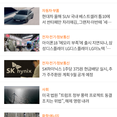
한 이정표"
자동차·부품
현대차 올해 SUV 국내 베스트셀러 톱10에
서 싼타페만 자리매김, 그랜저·아반떼 '세단
쌍끌이'로 내수 방어
전자·전기·정보통신
아이폰18 '메모리 부족'에 출시 지연되나, 삼
성디스플레이 LG디스플레이 LG이노텍 '탈
애플' 수익 다각화 속도
전자·전기·정보통신
SK하이닉스 1주당 375원 현금배당 실시, 추
가 주주환원 계획 9월 공개 예정
사회
미국 법원 "트럼프 정부 풍력 프로젝트 동결
조치는 위법", 해제 명령 내려
화학·에너지