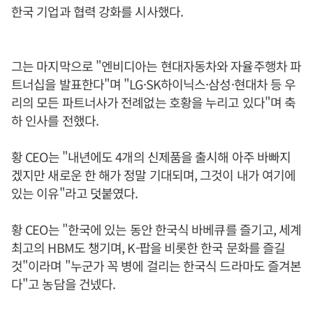
한국 기업과 협력 강화를 시사했다.
그는 마지막으로 "엔비디아는 현대자동차와 자율주행차 파
트너십을 발표한다"며 "LG·SK하이닉스·삼성·현대차 등 우
리의 모든 파트너사가 전례없는 호황을 누리고 있다"며 축
하 인사를 전했다.
황 CEO는 "내년에도 4개의 신제품을 출시해 아주 바빠지
겠지만 새로운 한 해가 정말 기대되며, 그것이 내가 여기에
있는 이유"라고 덧붙였다.
황 CEO는 "한국에 있는 동안 한국식 바베큐를 즐기고, 세계
최고의 HBM도 챙기며, K-팝을 비롯한 한국 문화를 즐길
것"이라며 "누군가 꼭 병에 걸리는 한국식 드라마도 즐겨본
다"고 농담을 건넸다.