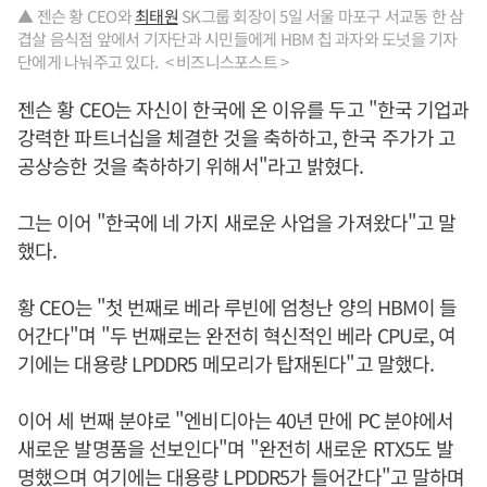
▲ 젠슨 황 CEO와
최태원
SK그룹 회장이 5일 서울 마포구 서교동 한 삼
겹살 음식점 앞에서 기자단과 시민들에게 HBM 칩 과자와 도넛을 기자
단에게 나눠주고 있다. < 비즈니스포스트 >
젠슨 황 CEO는 자신이 한국에 온 이유를 두고 "한국 기업과
강력한 파트너십을 체결한 것을 축하하고, 한국 주가가 고
공상승한 것을 축하하기 위해서"라고 밝혔다.
그는 이어 "한국에 네 가지 새로운 사업을 가져왔다"고 말
했다.
황 CEO는 "첫 번째로 베라 루빈에 엄청난 양의 HBM이 들
어간다"며 "두 번째로는 완전히 혁신적인 베라 CPU로, 여
기에는 대용량 LPDDR5 메모리가 탑재된다"고 말했다.
이어 세 번째 분야로 "엔비디아는 40년 만에 PC 분야에서
새로운 발명품을 선보인다"며 "완전히 새로운 RTX5도 발
명했으며 여기에는 대용량 LPDDR5가 들어간다"고 말하며