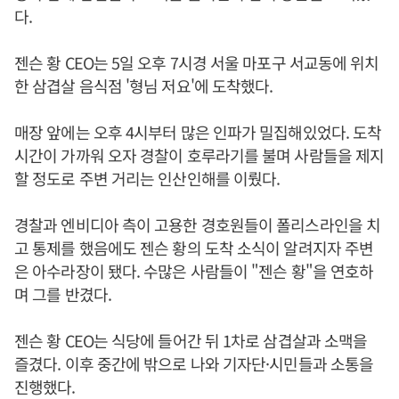
다.
젠슨 황 CEO는 5일 오후 7시경 서울 마포구 서교동에 위치
한 삼겹살 음식점 '형님 저요'에 도착했다.
매장 앞에는 오후 4시부터 많은 인파가 밀집해있었다. 도착
시간이 가까워 오자 경찰이 호루라기를 불며 사람들을 제지
할 정도로 주변 거리는 인산인해를 이뤘다.
경찰과 엔비디아 측이 고용한 경호원들이 폴리스라인을 치
고 통제를 했음에도 젠슨 황의 도착 소식이 알려지자 주변
은 아수라장이 됐다. 수많은 사람들이 "젠슨 황"을 연호하
며 그를 반겼다.
젠슨 황 CEO는 식당에 들어간 뒤 1차로 삼겹살과 소맥을
즐겼다. 이후 중간에 밖으로 나와 기자단·시민들과 소통을
진행했다.