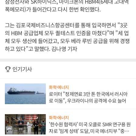
삼성전자와 SK하이닉스, 마이크론의 HBM4(6세대 고대역
폭메모리)가 들어간다고 다시 한번 확인했다.
그는 김포국제비즈니스항공센터를 통해 입국하면서 "3곳
의 HBM 공급업체 모두 퀄테스트 인증을 마쳤다"며 "세 업
체 모두 생산에 들어갔고, 모두 베라 루빈 공급을 위해 경쟁
하고 있다"고 말했다. 김나영 기자
인기기사
화학·에너지
로이터 "정제연료 3만 톤 한국에서 러시아
로 이동", 우크라이나의 공격에 수요 늘어
화학·에너지
'한수원 협력사' 미국 오클로 SMR 연구용 원
자로 '임계 상태' 도달, 미국 에너지부 "중요