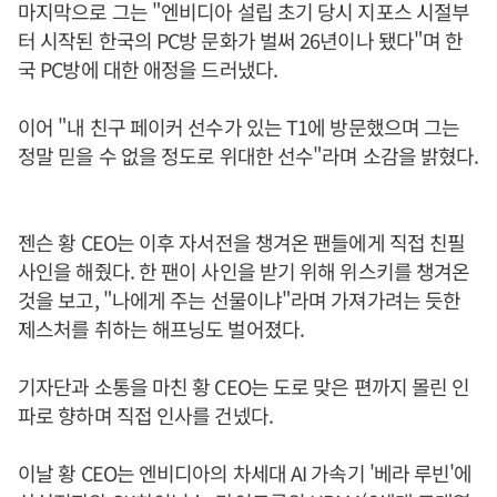
마지막으로 그는 "엔비디아 설립 초기 당시 지포스 시절부
터 시작된 한국의 PC방 문화가 벌써 26년이나 됐다"며 한
국 PC방에 대한 애정을 드러냈다.
이어 "내 친구 페이커 선수가 있는 T1에 방문했으며 그는
정말 믿을 수 없을 정도로 위대한 선수"라며 소감을 밝혔다.
젠슨 황 CEO는 이후 자서전을 챙겨온 팬들에게 직접 친필
사인을 해줬다. 한 팬이 사인을 받기 위해 위스키를 챙겨온
것을 보고, "나에게 주는 선물이냐"라며 가져가려는 듯한
제스처를 취하는 해프닝도 벌어졌다.
기자단과 소통을 마친 황 CEO는 도로 맞은 편까지 몰린 인
파로 향하며 직접 인사를 건넸다.
이날 황 CEO는 엔비디아의 차세대 AI 가속기 '베라 루빈'에