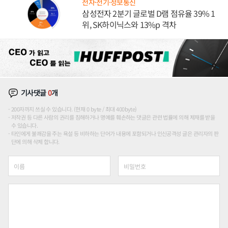
전자·전기·정보통신
삼성전자 2분기 글로벌 D램 점유율 39% 1
위, SK하이닉스와 13%p 격차
기사댓글
0
개
200자까지 쓰실 수 있습니다. (현재 0 byte / 최대 400byte)
저작권 등 다른 사람의 권리를 침해하거나 명예를 훼손하는 댓글은 관련 법률에 의해 제재를 받을
수 있습니다.
타인에게 불쾌감을 주는 욕설 등 비하하는 단어가 내용에 포함되거나 인신공격성 글은 관리자의 판
단에 의해 삭제 합니다.