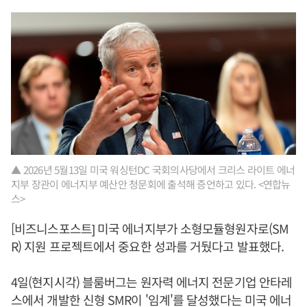
▲ 2026년 5월13일 미국 워싱턴DC 국회의사당에서 크리스 라이트 에너
지부 장관이 에너지부 예산안 청문회에 출석해 증언하고 있다. <연합뉴
스>
[비즈니스포스트] 미국 에너지부가 소형모듈형원자로(SM
R) 지원 프로젝트에서 중요한 성과를 거뒀다고 발표했다.
4일(현지시각) 블룸버그는 원자력 에너지 전문기업 안타레
스에서 개발한 신형 SMR이 '임계'를 달성했다는 미국 에너