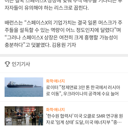
이는 결국 스페이스X 상장에 맞춰 주식 매수를 기다리는 투
자자들이 유의해야 하는 리스크로 꼽힌다.
배런스는 “스페이스X의 기업가치는 결국 일론 머스크가 주
주들을 설득할 수 있는 역량이 어느 정도인지에 달렸다”며
“그러나 스페이스X 상장은 여전히 크게 흥행할 가능성이
충분하다”고 덧붙였다. 김용원 기자
인기기사
화학·에너지
로이터 "정제연료 3만 톤 한국에서 러시아
로 이동", 우크라이나의 공격에 수요 늘어
화학·에너지
'한수원 협력사' 미국 오클로 SMR 연구용 원
자로 '임계 상태' 도달, 미국 에너지부 "중요