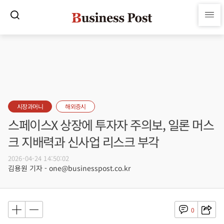
시장과머니
해외증시
스페이스X 상장에 투자자 주의보, 일론 머스
크 지배력과 신사업 리스크 부각
2026-04-24 14:50:02
김용원 기자 - one@businesspost.co.kr
0