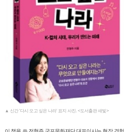
▲ 신간 '다시 오고 싶은 나라' 표지 사진. <도서출판 새빛>
이 책을 쓴 전형주 군포문화재단 대표이사는 현장 경험