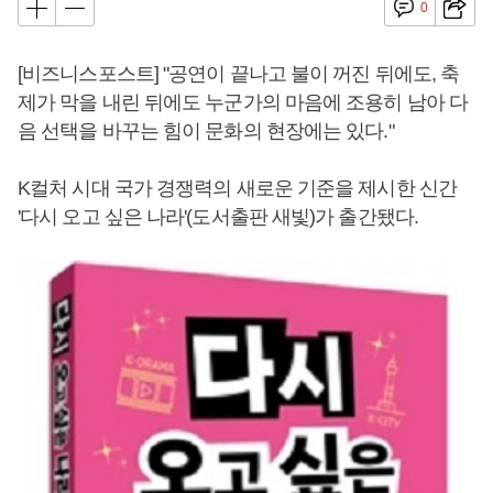
0
[비즈니스포스트] "공연이 끝나고 불이 꺼진 뒤에도, 축
제가 막을 내린 뒤에도 누군가의 마음에 조용히 남아 다
음 선택을 바꾸는 힘이 문화의 현장에는 있다."
K컬처 시대 국가 경쟁력의 새로운 기준을 제시한 신간
'다시 오고 싶은 나라'(도서출판 새빛)가 출간됐다.