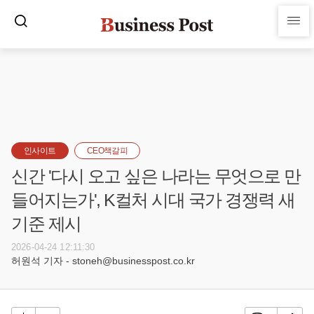
인사이트
CEO책갈피
신간 '다시 오고 싶은 나라는 무엇으로 만
들어지는가', K컬처 시대 국가 경쟁력 새
기준 제시
2026-04-24 12:11:30
허원석 기자 - stoneh@businesspost.co.kr