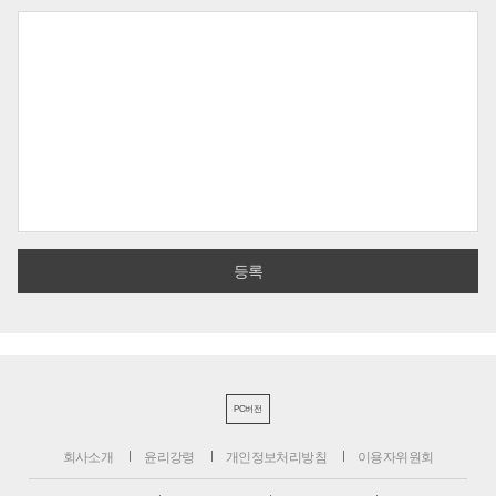
PC버전
회사소개
윤리강령
개인정보처리방침
이용자위원회