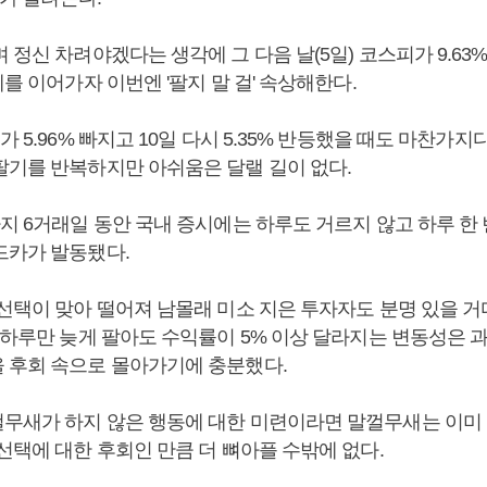
 정신 차려야겠다는 생각에 그 다음 날(5일) 코스피가 9.63
세를 이어가자 이번엔 '팔지 말 걸' 속상해한다.
가 5.96% 빠지고 10일 다시 5.35% 반등했을 때도 마찬가지
팔기를 반복하지만 아쉬움은 달랠 길이 없다.
지 6거래일 동안 국내 증시에는 하루도 거르지 않고 하루 한
드카가 발동됐다.
선택이 맞아 떨어져 남몰래 미소 지은 투자자도 분명 있을 거
, 하루만 늦게 팔아도 수익률이 5% 이상 달라지는 변동성은 
 후회 속으로 몰아가기에 충분했다.
무새가 하지 않은 행동에 대한 미련이라면 말껄무새는 이미 
선택에 대한 후회인 만큼 더 뼈아플 수밖에 없다.