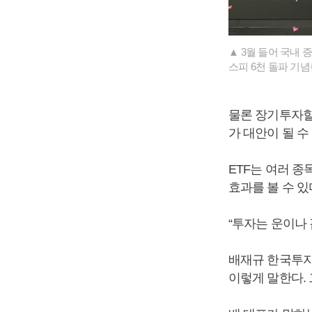
▲ 3월 들어 국내 
스피 6천 돌파 기
물론 장기투자할
가 대안이 될 수
ETF는 여러 종
효과를 볼 수 있
“투자는 운이나 
배재규 한국투자
이렇게 말한다. 