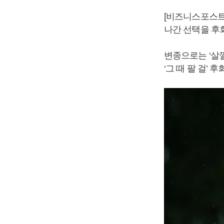
[비즈니스포스트]
나간 선택을 후
변종으로는 ‘살껄
‘그 때 팔 걸’