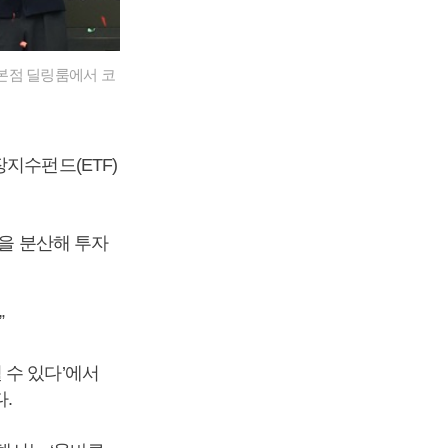
 본점 딜링룸에서 코
지수펀드(ETF)
목을 분산해 투자
”
 수 있다’에서
.