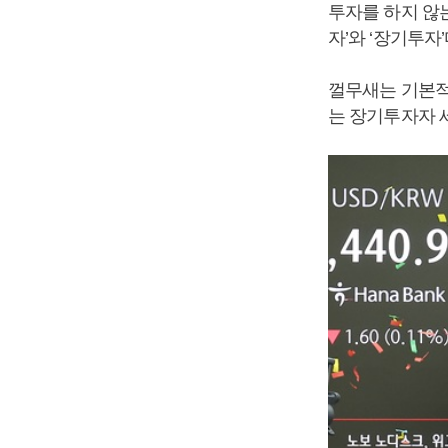
투자를 하지 않
자’와 ‘장기투자’
껄무새는 기본적
는 장기투자자 