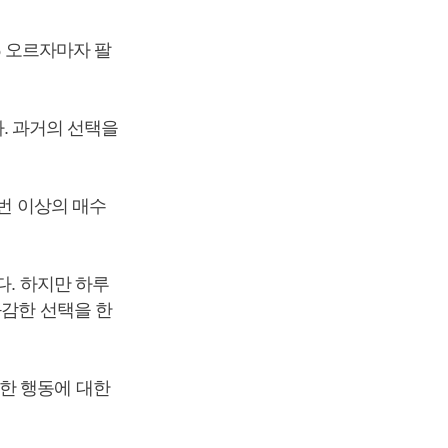
% 오르자마자 팔
다. 과거의 선택을
 번 이상의 매수
다. 하지만 하루
과감한 선택을 한
한 행동에 대한