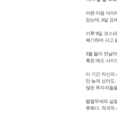
아픈 마음 삭이며
았는데, 6일 강
이후 9일 코스피
복기하며 사고 
3월 들어 전날까
혹은 매도 사이
이 기간 자신의 
만 늦게 샀어도
많은 투자자들을
팔껄무새와 살껄
후회다. 적극적 