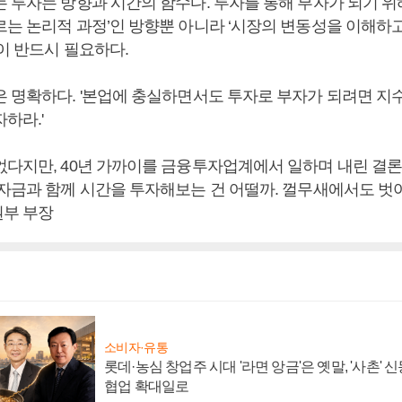
는 투자는 방향과 시간의 함수다. 투자를 통해 부자가 되기 위
르는 논리적 과정’인 방향뿐 아니라 ‘시장의 변동성을 이해하
이 반드시 필요하다.
은 명확하다. '본업에 충실하면서도 투자로 부자가 되려면 지수
하라.'
없다지만, 40년 가까이를 금융투자업계에서 일하며 내린 결론
 자금과 함께 시간을 투자해보는 건 어떨까. 껄무새에서도 벗어
부 부장
소비자·유통
롯데·농심 창업주 시대 '라면 앙금'은 옛말, '사촌'
협업 확대일로