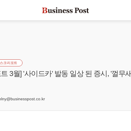
스크 리포트
 3월] '사이드카' 발동 일상 된 증시, '껄무새
ny@businesspost.co.kr