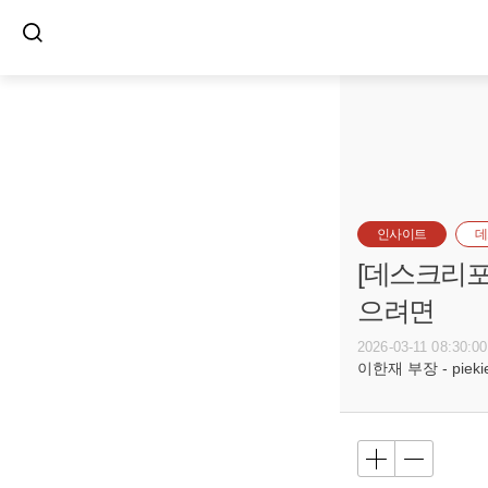
인사이트
데
[데스크리포트
으려면
2026-03-11 08:30:00
이한재 부장 - piekiel