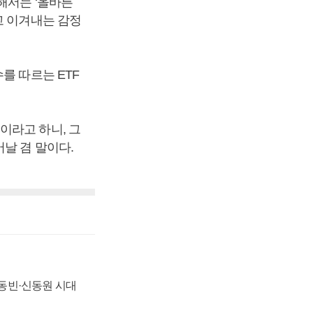
해서는 ‘올바른
고 이겨내는 감정
를 따르는 ETF
이라고 하니, 그
날 겸 말이다.
 신동빈·신동원 시대