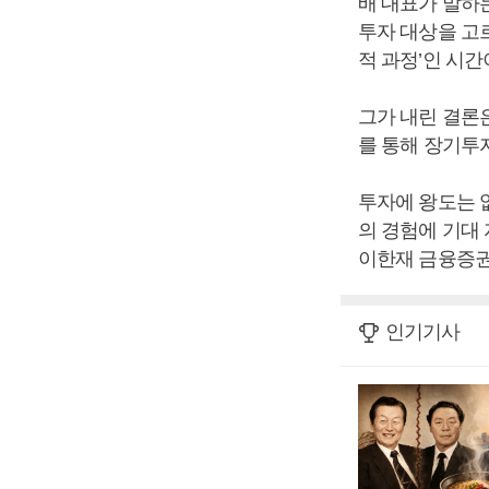
배 대표가 말하
투자 대상을 고
적 과정’인 시간
그가 내린 결론
를 통해 장기투자
투자에 왕도는 
의 경험에 기대
이한재 금융증권
인기기사