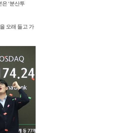
본은 ‘분산투
을 오래 들고 가