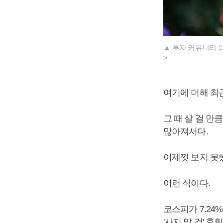
▲ 투자 커뮤니티 등
>
여기에 더해 최근
그 때 살 걸 만큼
많아져서다.
이제껏 보지 못
이런 식이다.
코스피가 7.24%
'사지 말 걸' 후