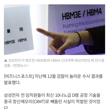
▲ 삼성전자가 제조한 HBM3E와 HBM4 고대역폭 메모리반도체 전시용
샘플. <연합뉴스>
[비즈니스포스트] 지난해 12월 검찰이 놀라운 수사 결과를
발표했다.
삼성전자 전 임직원들이 최신 10나노급 D램 공정 기술을
중국 창신메모리(CXMT)로 빼돌린 사실이 적발된 것이었
다.