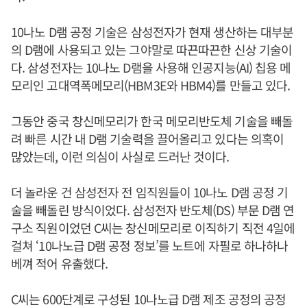
10나노 D램 공정 기술은 삼성전자가 현재 생산하는 대부분
의 D램에 사용되고 있는 그야말로 따끈따끈한 신상 기술이
다. 삼성전자는 10나노 D램을 사용해 인공지능(AI) 칩용 메
모리인 고대역폭메모리(HBM3E와 HBM4)를 만들고 있다.
그동안 중국 창신메모리가 한국 메모리반도체 기술을 빼돌
려 빠른 시간 내 D램 기술력을 끌어올리고 있다는 의혹이
많았는데, 이런 의심이 사실로 드러난 것이다.
더 놀라운 건 삼성전자 전 임직원들이 10나노 D램 공정 기
술을 빼돌린 방식이었다. 삼성전자 반도체(DS) 부문 D램 연
구소 직원이었던 C씨는 창신메모리로 이직하기 직전 4일에
걸쳐 ‘10나노급 D램 공정 정보’를 노트에 자필로 하나하나
베껴 적어 유출했다.
C씨는 600단계로 구성된 10나노급 D램 제조 공정의 공정