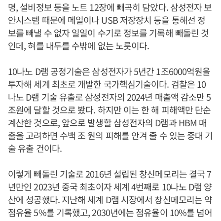
명, 설비정보 등을 노트 12장에 빼곡히 담았다. 삼성전자 보
안시스템 때문에 메일이나 USB 저장장치 등을 통해선 정
보를 빼낼 수 없자 일일이 수기로 정보를 기록해 빼돌린 것
인데, 혀를 내두를 수밖에 없는 노릇이다.
10나노 D램 공정기술은 삼성전자가 5년간 1조6000억원을
투자해 세계 최초로 개발한 국가핵심기술이다. 검찰은 10
나노 D램 기술 유출로 삼성전자의 2024년 매출액 감소만 5
조원에 달할 것으로 봤다. 하지만 이는 한 해 피해액만 단순
계산한 것으로, 앞으로 발생할 삼성전자의 D램과 HBM 매
출을 고려하면 수백 조 원의 피해를 안겨 줄 수 있는 중대 기
술 유출 건이다.
이렇게 빼돌린 기술로 2016년 설립된 창신메모리는 결국 7
년만인 2023년 중국 최초이자 세계 4번째로 10나노 D램 양
산에 성공했다. 지난해 세계 D램 시장에서 창신메모리는 약
점유율 5%를 기록했고, 2030년에는 점유율이 10%를 넘어