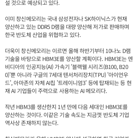
설 것으로 예상되고 있다.
이미 창신메모리는 국내 삼성전자나 SK하이닉스가 현재
양산하고 있는 DDR5 D램을 대량 양산해 저가로 판매하며
한국 반도체 산업을 위협하고 있다.
더욱이 창신메모리는 이르면 올해 하반기부터 10나노 D램
기술을 바탕으로 HBM3E를 양산할 계획이다. HBM3E는 엔
비디아의 인공지능(AI) 가속기 '블랙웰 시리즈(B100, B20
0)'뿐 아니라 구글의 7세대 텐서처리장치(TPU) '아이언우
드', 아마존의 자체 AI칩 '트레이니엄3' 등에 탑재되는 등 현
재 AI 기업들이 주력으로 사용하는 AI 메모리다.
작년 HBM3를 생산한지 1년 만에 다음 세대인 HBM3E를
양산하는 것이다. 이같은 기술 속도는 지금껏 반도체 기업
역사상 존재하지 않는다.