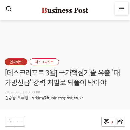
인사이트
데스크 리포트
[데스크리포트 3월] 국가핵심기술 유출 '패
가망신급' 강력 처벌로 되풀이 막아야
2026-03-11 08:00:00
김승용 부국장 - srkim@businesspost.co.kr
0