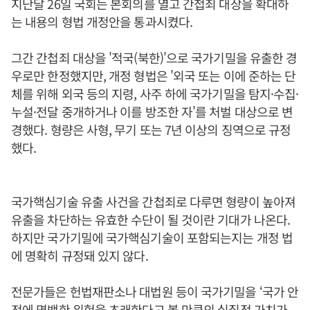
지난달 26일 국회는 본회의를 열고 간첩죄 대상을 확대하
는 내용의 형법 개정안을 통과시켰다.
그간 간첩죄 대상을 '적국(북한)'으로 국가기밀을 유출한 경
우로만 한정했지만, 개정 형법은 '외국 또는 이에 준하는 단
체를 위해 외국 등의 지령, 사주 하에 국가기밀을 탐지·수집·
누설·전달 중개하거나 이를 방조한 자'를 처벌 대상으로 변
경했다. 형량은 사형, 무기 또는 7년 이상의 징역으로 규정
했다.
국가핵심기술 유출 사건을 간첩죄로 다루면 형량이 높아져
유출을 차단하는 유효한 수단이 될 것이란 기대가 나온다.
하지만 국가기밀에 국가핵심기술이 포함되는지는 개정 법
에 명확히 규정돼 있지 않다.
전문가들은 헌법재판소나 대법원 등이 국가기밀을 ‘국가 안
전에 명백한 위험을 초래한다고 볼 만큼의 실질적 가치가