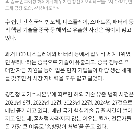
▲ 중국 안후이성 허페이시에 위치한 창신메모리테크놀로지(CXMT) 반
도체 공장 모습. <창신메모리>
수 십년 간 한국의 반도체, 디스플레이, 스마트폰, 배터리 등
의 핵심 기술을 중국 등 해외로 유출한 사건은 끊이지 않고
있다.
과거 LCD 디스플레이와 배터리 등에서 압도적 세계 1위였
던 우리나라는 중국으로 기술이 유출되고, 중국 정부의 막
대한 자금 지원을 등에 업은 현지 기업들이 대량 생산 체계
를 갖추면서 시장 지배력을 모두 잃고 말았다.
경찰청 국가수사본부에 따르면 해외 기술 유출 범죄 사건은
2021년 9건, 2022년 12건, 2023년 22건, 2024년 27건으로
매년 증가하고 있다. 매년 국가 핵심기술 유출 사건이 벌어
지고 있는데, 좀처럼 사라지지 않는 이유는 뭘까. 전문가들
은 가장 큰 이유로 ‘솜방망이 처벌’을 꼽고 있다.