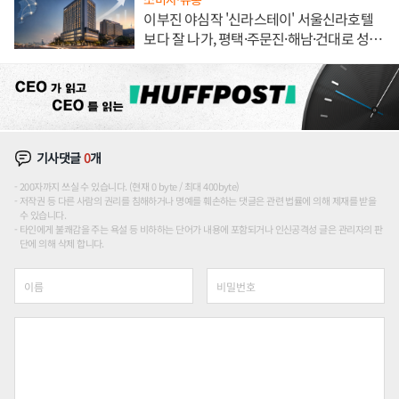
이부진 야심작 '신라스테이' 서울신라호텔
보다 잘 나가, 평택·주문진·해남·건대로 성
장판 더 넓힌다
기사댓글
0
개
200자까지 쓰실 수 있습니다. (현재 0 byte / 최대 400byte)
저작권 등 다른 사람의 권리를 침해하거나 명예를 훼손하는 댓글은 관련 법률에 의해 제재를 받을
수 있습니다.
타인에게 불쾌감을 주는 욕설 등 비하하는 단어가 내용에 포함되거나 인신공격성 글은 관리자의 판
단에 의해 삭제 합니다.