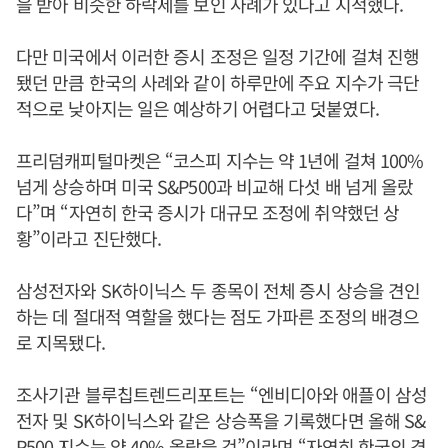
을 받아 비슷한 하락세를 보인 사례가 있다고 지적했다.
다만 미국에서 이러한 증시 조정은 일정 기간에 걸쳐 진행
됐던 만큼 한국의 사례와 같이 하루만에 주요 지수가 극단
적으로 낮아지는 일은 예상하기 어렵다고 덧붙였다.
프리덤캐피털마켓은 “코스피 지수는 약 1년에 걸쳐 100%
넘게 상승하며 미국 S&P500과 비교해 다섯 배 넘게 올랐
다”며 “자연히 한국 증시가 대규모 조정에 취약했던 상
황”이라고 진단했다.
삼성전자와 SK하이닉스 두 종목이 전체 증시 상승을 견인
하는 데 절대적 역할을 했다는 점도 가파른 조정의 배경으
로 지목됐다.
조사기관 블루칩트렌드리포트는 “엔비디아와 애플이 삼성
전자 및 SK하이닉스와 같은 상승폭을 기록했다면 올해 S&
P500 지수는 약 40% 올랐을 것”이라며 “자연히 한국의 경