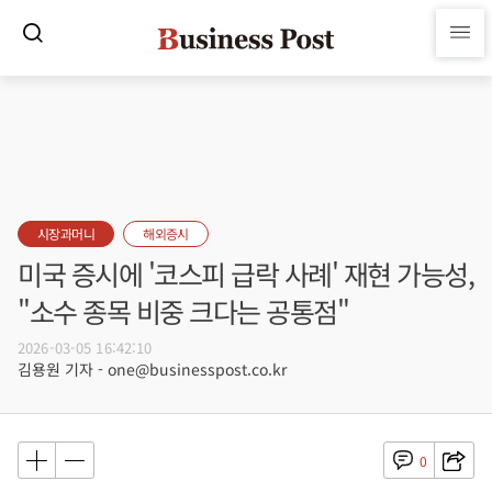
시장과머니
해외증시
미국 증시에 '코스피 급락 사례' 재현 가능성,
"소수 종목 비중 크다는 공통점"
2026-03-05 16:42:10
김용원 기자 - one@businesspost.co.kr
0