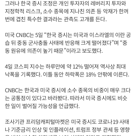
그러나 한국 증시 조정은 개인 투자자의 레버리지 투자와
지정학적 리스크, 소수 종목에 지나친 의존 등 악재가 한꺼
번에 겹친 특수한 결과라는 관측도 고개를 든다.
미국 CNBC는 5일 “한국 증시는 미국과 이스라엘의 이란 공
습 뒤 중동 군사충돌 사태에 반응해 크게 떨어졌다”며 “중
동 원유에 의존이 높기 때문”이라고 보도했다.
4일 코스피 지수는 하루만에 약 12% 떨어져 역사상 최대
낙폭을 기록했다. 이틀 동안 하락폭은 18% 안팎에 이른다.
CNBC는 한국과 미국 증시에 소수 종목의 비중이 매우 크다
는 공통점이 있다고 바라봤다. 따라서 미국 증시에도 비슷
한 일이 벌어질 가능성을 언급했다.
조사기관 프리덤캐피털마켓은 미국 증시도 코로나19 사태
나 기준금리 인상 및 인플레이션, 트럼프 정부 관세 등 영향