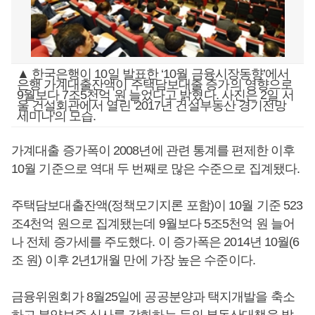
▲ 한국은행이 10일 발표한 ‘10월 금융시장동향’에서
은행 가계대출잔액이 주택담보대출 증가의 영향으로
9월보다 7조5천억 원 늘었다고 밝혔다. 사진은 2일 서
울 건설회관에서 열린 '2017년 건설부동산 경기전망
세미나'의 모습.
가계대출 증가폭이 2008년에 관련 통계를 편제한 이후
10월 기준으로 역대 두 번째로 많은 수준으로 집계됐다.
주택담보대출잔액(정책모기지론 포함)이 10월 기준 523
조4천억 원으로 집계됐는데 9월보다 5조5천억 원 늘어
나 전체 증가세를 주도했다. 이 증가폭은 2014년 10월(6
조 원) 이후 2년1개월 만에 가장 높은 수준이다.
금융위원회가 8월25일에 공공분양과 택지개발을 축소