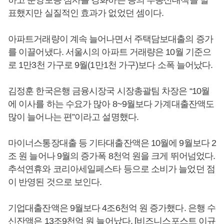
하고 분양보증 심사를 강화하는 등의 부동산대책을 발
표했지만 실질적인 효과가 없었던 셈이다.
아파트거래량이 계속 늘어나면서 주택담보대출의 증가
를 이끌어냈다. 서울시의 아파트 거래량은 10월 기준으
로 1만3천 가구로 9월(1만1천 가구)보다 소폭 늘어났다.
김정훈 한국은행 금융시장국 시장총괄팀 차장은 “10월
에 이사를 하는 수요가 많아 8~9월보다 가계대출잔액도
많이 늘어나는 편”이라고 설명했다.
마이너스통장대출 등 기타대출잔액은 10월에 9월보다 2
조 원 늘어나 9월의 증가폭 8천억 원을 크게 뛰어넘었다.
추석연휴와 코리아세일페스타 등으로 소비가 늘었던 점
이 반영된 것으로 보인다.
기업대출잔액은 9월보다 4조6천억 원 증가했다. 은행 수
신잔액은 13조9천억 원 늘어났다. [비즈니스포스트 이규