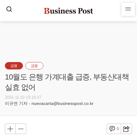
금융
금융
10월도 은행 가계대출 급증, 부동산대책
실효 없어
2016-11-10 19:18:47
이규연 기자 - nuevacarta@businesspost.co.kr
0