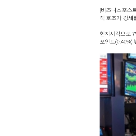
[비즈니스포스트
적 호조가 강세
현지시각으로 7
포인트(0.40%)