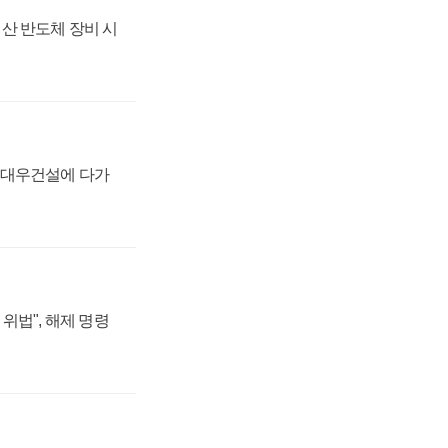
산 반도체 장비 시
·대우건설에 다가
위법", 해제 명령