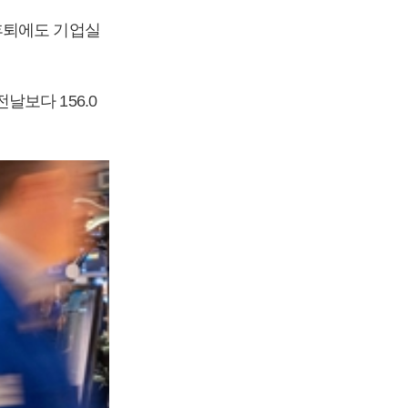
후퇴에도 기업실
보다 156.0