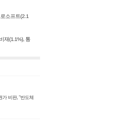
크로소프트(2.1
(1.1%), 통
가 비판, "반도체