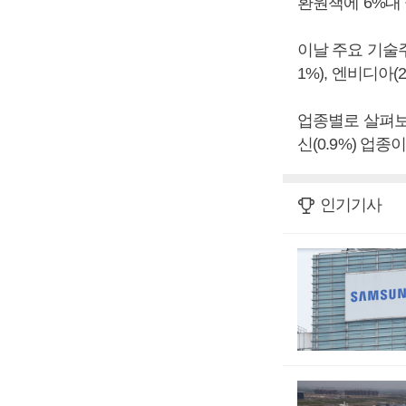
환원책에 6%대
이날 주요 기술주 
1%), 엔비디아(
업종별로 살펴보면 
신(0.9%) 업종
인기기사