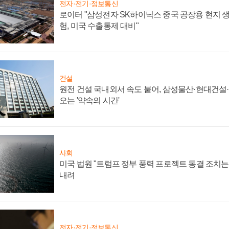
전자·전기·정보통신
로이터 "삼성전자 SK하이닉스 중국 공장용 현지 생
험, 미국 수출통제 대비"
건설
원전 건설 국내외서 속도 붙어, 삼성물산·현대건설
오는 '약속의 시간'
사회
미국 법원 "트럼프 정부 풍력 프로젝트 동결 조치는 
내려
전자·전기·정보통신