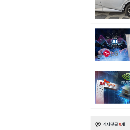
기사댓글
0
개