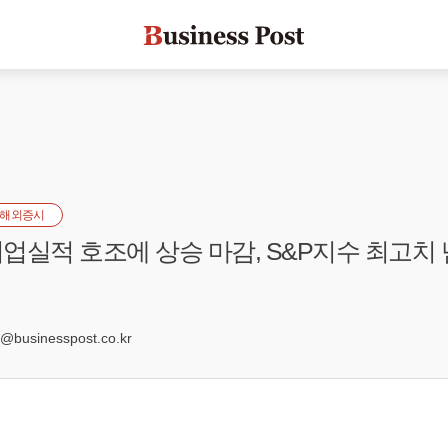
해외증시
업실적 호조에 상승 마감, S&P지수 최고치 
7
businesspost.co.kr