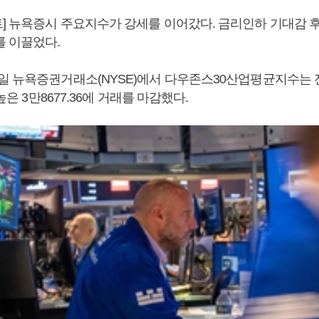
] 뉴욕증시 주요지수가 강세를 이어갔다. 금리인하 기대감 
를 이끌었다.
일 뉴욕증권거래소(NYSE)에서 다우존스30산업평균지수는 전날
 높은 3만8677.36에 거래를 마감했다.