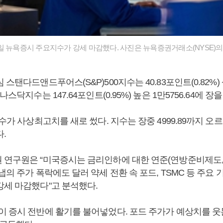
일 뉴욕증시 주요지수가 강세 마감했다. 사진은 뉴욕증권거래소(NYSE)의 
스탠다드앤드푸어스(S&P)500지수는 40.83포인트(0.82%) 상
나스닥지수는 147.64포인트(0.95%) 높은 1만5756.64에 장
지수가 사상최고치를 새로 썼다. 지수는 장중 4999.89까지 오르
다.
 연구원은 “미국증시는 금리인하에 대한 연준(연방준비제도, 
냅의 주가 폭락에도 달러 약세 전환 속 포드, TSMC 등 주요
강세 마감했다"고 분석했다.
이 증시 전반에 활기를 불어넣었다. 포드 주가가 예상치를 웃