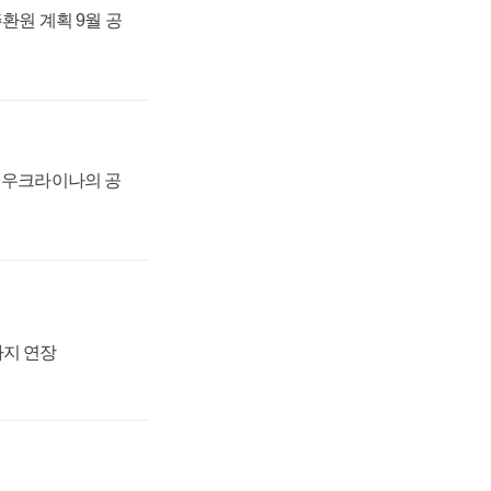
주환원 계획 9월 공
, 우크라이나의 공
까지 연장