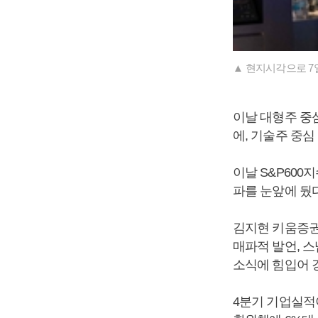
▲ 현지시각으로 7
이날 대형주 중심 
에, 기술주 중심 
이날 S&P600
파를 눈앞에 뒀
김지현 키움증권
매파적 발언, 스
소식에 힘입어 
4분기 기업실적