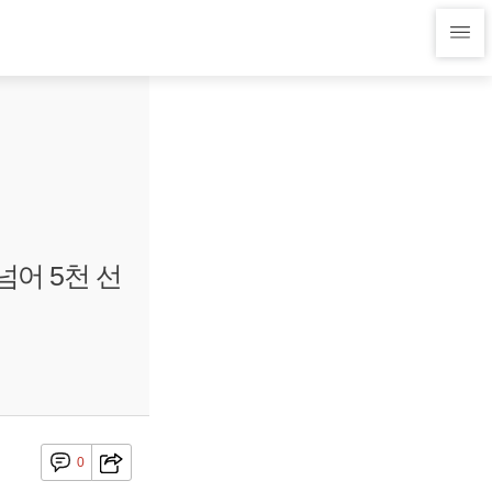
넘어 5천 선
0