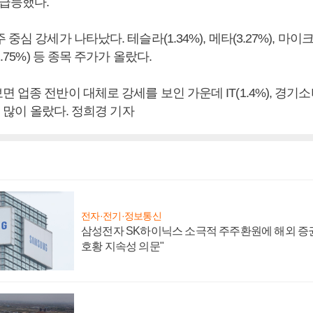
 급등했다.
중심 강세가 나타났다. 테슬라(1.34%), 메타(3.27%), 마이
2.75%) 등 종목 주가가 올랐다.
업종 전반이 대체로 강세를 보인 가운데 IT(1.4%), 경기소비재
이 많이 올랐다. 정희경 기자
전자·전기·정보통신
삼성전자 SK하이닉스 소극적 주주환원에 해외 증권
호황 지속성 의문"