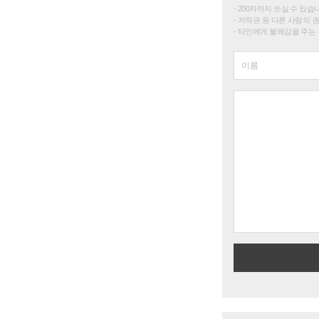
200자까지 쓰실 수 있습니다. 
저작권 등 다른 사람의 
타인에게 불쾌감을 주는 