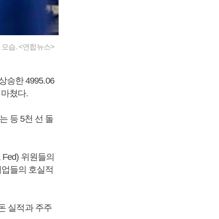
모습. <연합뉴스>
승한 4995.06
을 마쳤다.
는 등 5천 선 돌
Fed) 위원들의
 기업들의 호실적
돈 실적과 주주