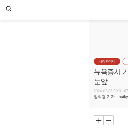
시장과머니
뉴욕증시 기
눈앞
2024-02-08 09:01:0
정희경 기자 - huiky@