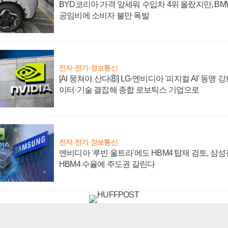
BYD코리아 가격 앞세워 수입차 4위 올랐지만, B
공임비에 소비자 불만 폭발
전자·전기·정보통신
[AI 뭉쳐야 산다⑧] LG·엔비디아 '피지컬 AI' 동맹 
이터·기술 결집해 종합 로보틱스 기업으로
전자·전기·정보통신
엔비디아 '루빈 울트라'에도 HBM4 탑재 검토, 삼
HBM4 수율에 주도권 갈린다