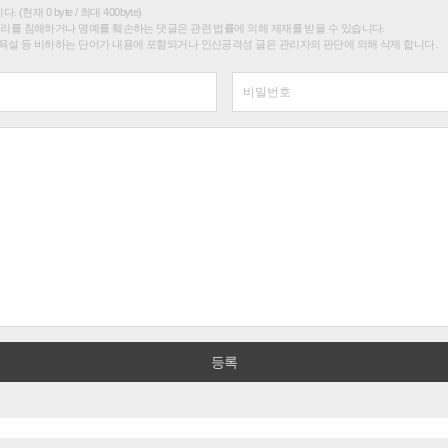
(현재 0 byte / 최대 400byte)
권리를 침해하거나 명예를 훼손하는 댓글은 관련 법률에 의해 제재를 받을 수 있습니다.
욕설 등 비하하는 단어가 내용에 포함되거나 인신공격성 글은 관리자의 판단에 의해 삭제 합니다.