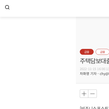
금융
금융
주택담보대출 
2022-11-15 16:00:1
차화영 기자 - chy@bu
[비즈니스포스트]