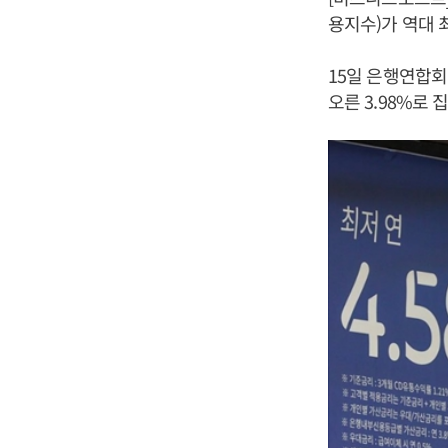
용지수)가 역대 
15일 은행연합회에
오른 3.98%로 