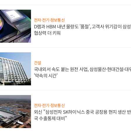
전자·전기·정보통신
D램과 HBM 내년 물량도 '품절', 고객사 위기감이 삼
협상력 더 키워
건설
국내외서 속도 붙는 원전 사업, 삼성물산·현대건설·
'약속의 시간'
전자·전기·정보통신
외신 "삼성전자 SK하이닉스 중국 공장용 현지 생산 반
국 수출통제 대비"