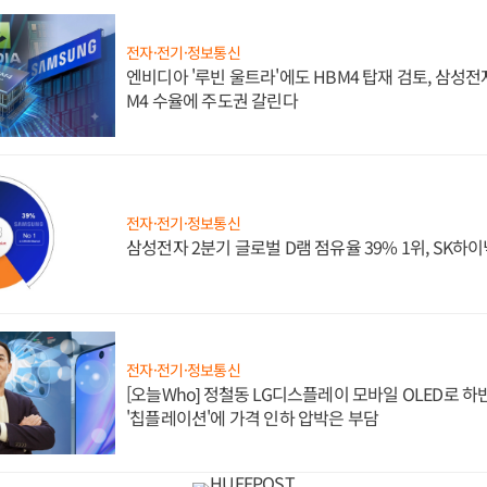
전자·전기·정보통신
엔비디아 '루빈 울트라'에도 HBM4 탑재 검토, 삼성전
M4 수율에 주도권 갈린다
전자·전기·정보통신
삼성전자 2분기 글로벌 D램 점유율 39% 1위, SK하이
전자·전기·정보통신
[오늘Who] 정철동 LG디스플레이 모바일 OLED로 하
'칩플레이션'에 가격 인하 압박은 부담