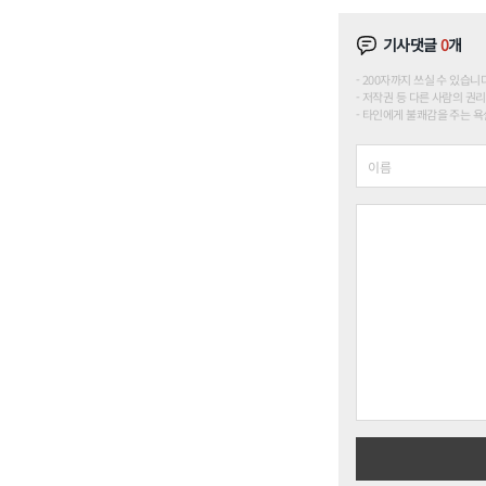
기사댓글
0
개
200자까지 쓰실 수 있습니다. (
저작권 등 다른 사람의 권리
타인에게 불쾌감을 주는 욕설