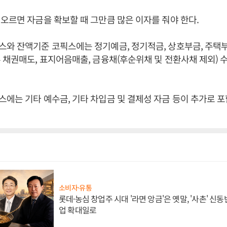
오르면 자금을 확보할 때 그만큼 많은 이자를 줘야 한다.
와 잔액기준 코픽스에는 정기예금, 정기적금, 상호부금, 주택
 채권매도, 표지어음매출, 금융채(후순위채 및 전환사채 제외)
에는 기타 예수금, 기타 차입금 및 결제성 자금 등이 추가로 포
소비자·유통
롯데·농심 창업주 시대 '라면 앙금'은 옛말, '사촌' 신
업 확대일로