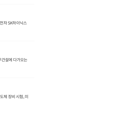
성전자 SK하이닉스
대우건설에 다가오는
도체 장비 시험, 미