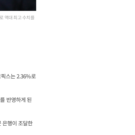
%로 역대 최고 수치를
픽스는 2.36%로
를 반영하게 된
곳 은행이 조달한