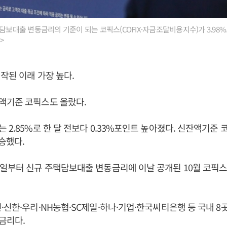
택담보대출 변동금리의 기준이 되는 코픽스(COFIX·자금조달비용지수)가 3.98
>
작된 이래 가장 높다.
액기준 코픽스도 올랐다.
 2.85%로 한 달 전보다 0.33%포인트 높아졌다. 신잔액기준 코
상승했다.
일부터 신규 주택담보대출 변동금리에 이날 공개된 10월 코픽스
·신한·우리·NH농협·SC제일·하나·기업·한국씨티은행 등 국내 8
금리다.