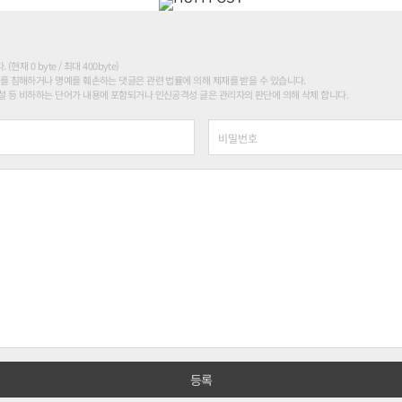
현재 0 byte / 최대 400byte)
를 침해하거나 명예를 훼손하는 댓글은 관련 법률에 의해 제재를 받을 수 있습니다.
 등 비하하는 단어가 내용에 포함되거나 인신공격성 글은 관리자의 판단에 의해 삭제 합니다.