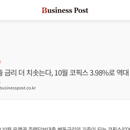
금리 더 치솟는다, 10월 코픽스 3.98%로 역
3
sinesspost.co.kr
 10월 은행권 주택담보대출 변동금리의 기준이 되는 코픽스(CO