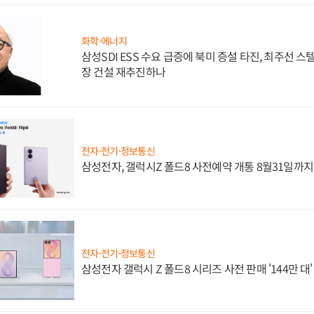
화학·에너지
삼성SDI ESS 수요 급증에 북미 증설 타진, 최주선 
장 건설 재추진하나
전자·전기·정보통신
삼성전자, 갤럭시Z 폴드8 사전예약 개통 8월31일까
전자·전기·정보통신
삼성전자 갤럭시 Z 폴드8 시리즈 사전 판매 '144만 대