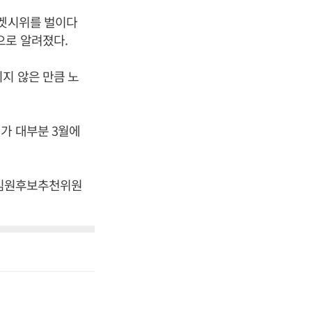
피켓시위를 벌이다
으로 알려졌다.
지 않은 만큼 노
가 대부분 3월에
그룹 임원후보추천위원