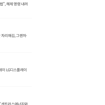
법", 해제 명령 내려
 자리매김, 그랜저·
플레이 LG디스플레이
동맹' 센트러스에너지와