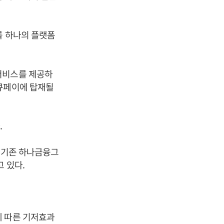
를 하나의 플랫폼
서비스를 제공하
원큐페이에 탑재될
.
를 기존 하나금융그
고 있다.
데 따른 기저효과