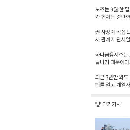
노조는 9월 한 
가 현재는 중단한
권 사장이 직접 
사 관계가 단시일
하나금융지주는 보
끝나기 때문이다
최근 3년만 봐도 2
회를 열고 계열사
인기기사