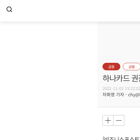
금융
금융
하나카드 권길
2022-11-02 15:22:0
차화영 기자 - chy@bu
[비즈니스포스트