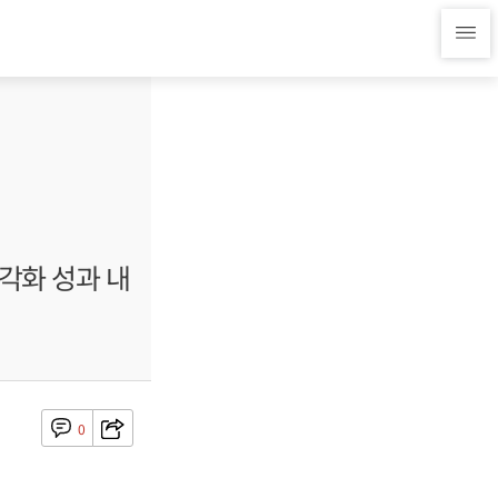
각화 성과 내
0