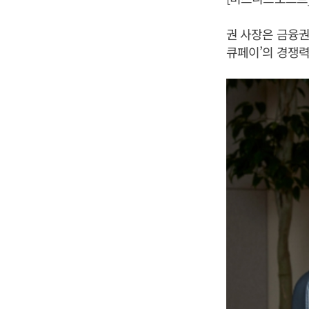
권 사장은 금융권
큐페이’의 경쟁력