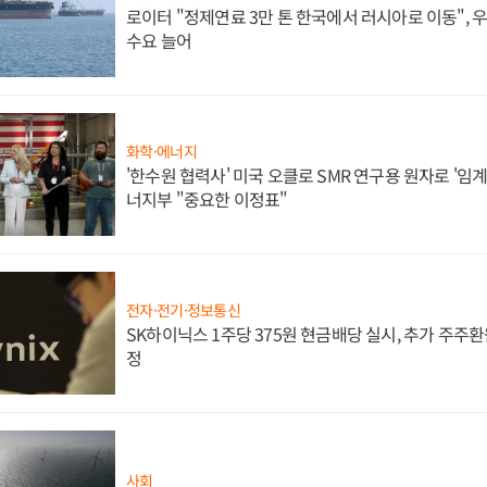
로이터 "정제연료 3만 톤 한국에서 러시아로 이동",
수요 늘어
화학·에너지
'한수원 협력사' 미국 오클로 SMR 연구용 원자로 '임계 
너지부 "중요한 이정표"
전자·전기·정보통신
SK하이닉스 1주당 375원 현금배당 실시, 추가 주주환
정
사회