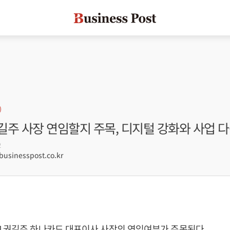
주 사장 연임할지 주목, 디지털 강화와 사업 다
2
sinesspost.co.kr
]
권길주
하나카드 대표이사 사장의 연임여부가 주목된다.