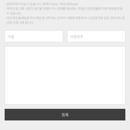
200자까지 쓰실 수 있습니다. (현재 0 byte / 최대 400byte)
저작권 등 다른 사람의 권리를 침해하거나 명예를 훼손하는 댓글은 관련 법률에 의해 제재를 받을
수 있습니다.
타인에게 불쾌감을 주는 욕설 등 비하하는 단어가 내용에 포함되거나 인신공격성 글은 관리자의 판
단에 의해 삭제 합니다.