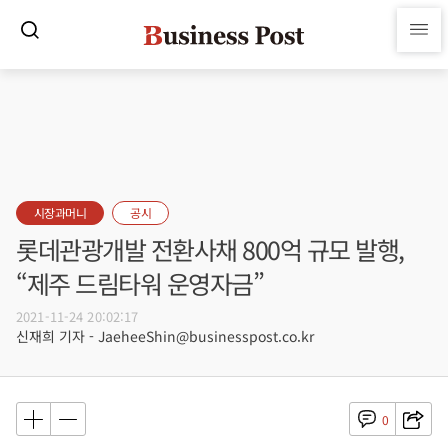
시장과머니
공시
롯데관광개발 전환사채 800억 규모 발행,
“제주 드림타워 운영자금”
2021-11-24 20:02:17
신재희 기자 - JaeheeShin@businesspost.co.kr
0