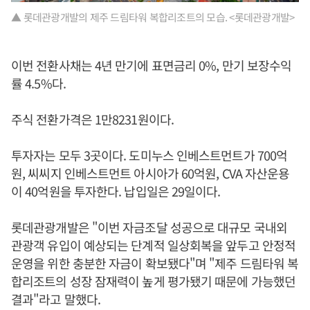
▲ 롯데관광개발의 제주 드림타워 복합리조트의 모습. <롯데관광개발>
이번 전환사채는 4년 만기에 표면금리 0%, 만기 보장수익
률 4.5%다.
주식 전환가격은 1만8231원이다.
투자자는 모두 3곳이다. 도미누스 인베스트먼트가 700억
원, 씨씨지 인베스트먼트 아시아가 60억원, CVA 자산운용
이 40억원을 투자한다. 납입일은 29일이다.
롯데관광개발은 "이번 자금조달 성공으로 대규모 국내외
관광객 유입이 예상되는 단계적 일상회복을 앞두고 안정적
운영을 위한 충분한 자금이 확보됐다"며 "제주 드림타워 복
합리조트의 성장 잠재력이 높게 평가됐기 때문에 가능했던
결과"라고 말했다.