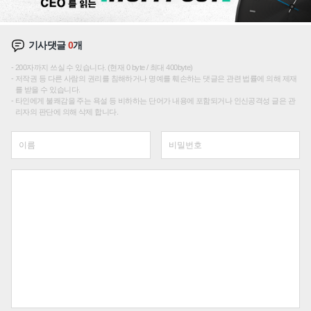
기사댓글
0
개
200자까지 쓰실 수 있습니다. (현재 0 byte / 최대 400byte)
저작권 등 다른 사람의 권리를 침해하거나 명예를 훼손하는 댓글은 관련 법률에 의해 제재
를 받을 수 있습니다.
타인에게 불쾌감을 주는 욕설 등 비하하는 단어가 내용에 포함되거나 인신공격성 글은 관
리자의 판단에 의해 삭제 합니다.