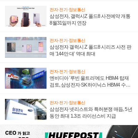
전자·전기·정보통신
삼성전자, 갤럭시Z 폴드8 사전예약 개통
8월31일까지 연장
전자·전기·정보통신
삼성전자 갤럭시 Z 폴드8 시리즈 사전 판
매 '144만 대' 역대 최대
전자·전기·정보통신
엔비디아 '루빈 울트라'에도 HBM4 탑재
검토, 삼성전자·SK하이닉스 HBM4 수율
에 주도권 갈린다
전자·전기·정보통신
삼성전자 넷리스트와 특허분쟁 매듭, 5년
동안 최대 1.3조 라이선스비 지급