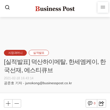
시장과머니
실적발표
[실적발표] 덕산하이메탈, 한세엠케이, 한
국선재, 에스티큐브
2021-02-18 16:43:14
공준호 기자 - junokong@businesspost.co.kr
0