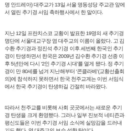
명 안드레아) 대주교가 13일 서울 명동성당 주교관 앞에
서 열린 추기경 서임 축하행사에서 한 말이다.
지난 12일 프란치스코 교황이 발표한 19명의 새 추기경
명단에 서울대교구장 염 대주교의 이름이 올랐다. 고 김
수환 추기경과 정진석 추기경 이후 세번째 한국인 추기
경이 탄생하면서 한국은 2009년 김수환 추기경 선종 이
후 5년만에 다시 ‘2인 추기경 시대’를 열게 됐다. 정 추기
경이 만 80세를 넘겨 지난해부터 ‘콘클라베’(교황선출회
의)에 참석하지 못하면서 한국 천주교계는 이번 서임식
에서 한국 추기경이 탄생하길 간절히 바라왔다.
따라서 천주교를 비롯해 사회 곳곳에서는 새로운 추기
경 탄생을 크게 환영했다. 그러나 일부 진보적 네티즌과
평신도들은 이번 추기경 서임 소식에 실망감을 드러내
기도 했다. 염 대주교의 보수 성향 탓이다.