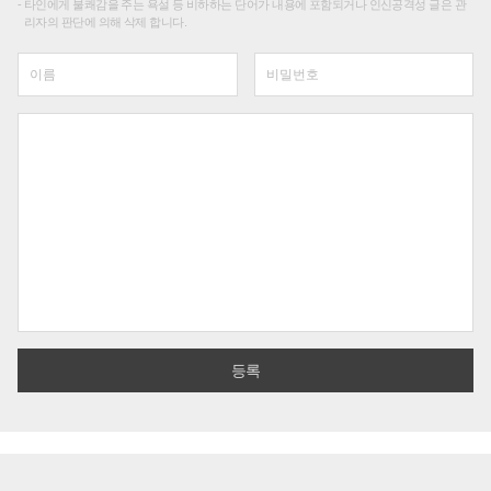
타인에게 불쾌감을 주는 욕설 등 비하하는 단어가 내용에 포함되거나 인신공격성 글은 관
리자의 판단에 의해 삭제 합니다.