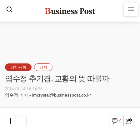
정치·사회
정치
염수정 추기경, 교황의 뜻 따를까
2014-01-14 16:14:36
임수정 기자 - imcrystal@businesspost.co.kr
0