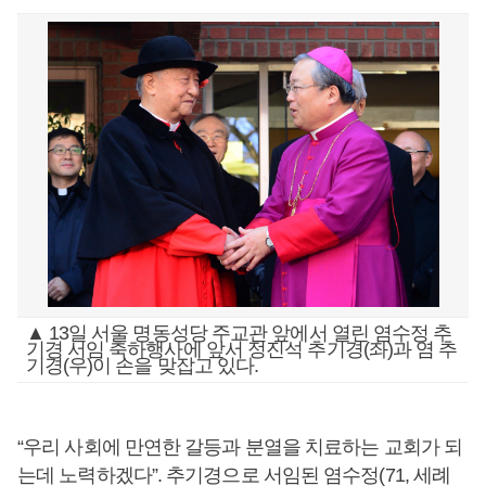
▲ 13일 서울 명동성당 주교관 앞에서 열린 염수정 추
기경 서임 축하행사에 앞서 정진석 추기경(좌)과 염 추
기경(우)이 손을 맞잡고 있다.
“우리 사회에 만연한 갈등과 분열을 치료하는 교회가 되
는데 노력하겠다”. 추기경으로 서임된 염수정(71, 세례