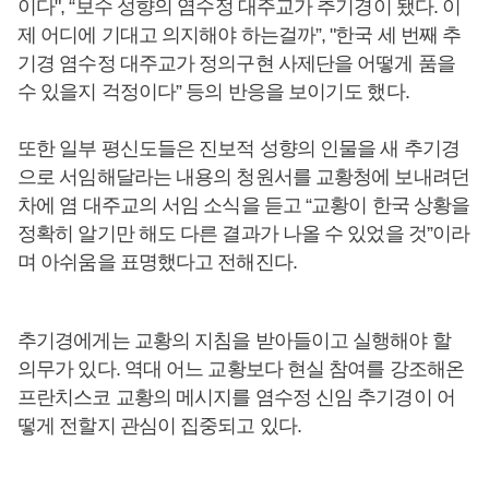
이다", “보수 성향의 염수정 대주교가 추기경이 됐다. 이
제 어디에 기대고 의지해야 하는걸까”, "한국 세 번째 추
기경 염수정 대주교가 정의구현 사제단을 어떻게 품을
수 있을지 걱정이다” 등의 반응을 보이기도 했다.
또한 일부 평신도들은 진보적 성향의 인물을 새 추기경
으로 서임해달라는 내용의 청원서를 교황청에 보내려던
차에 염 대주교의 서임 소식을 듣고 “교황이 한국 상황을
정확히 알기만 해도 다른 결과가 나올 수 있었을 것”이라
며 아쉬움을 표명했다고 전해진다.
추기경에게는 교황의 지침을 받아들이고 실행해야 할
의무가 있다. 역대 어느 교황보다 현실 참여를 강조해온
프란치스코 교황의 메시지를 염수정 신임 추기경이 어
떻게 전할지 관심이 집중되고 있다.