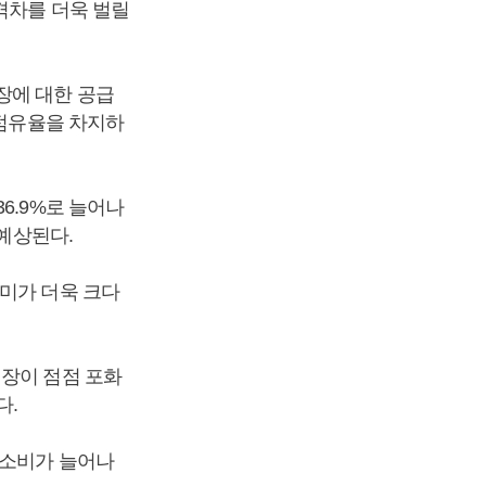
격차를 더욱 벌릴
장에 대한 공급
 점유율을 차지하
6.9%로 늘어나
 예상된다.
미가 더욱 크다
시장이 점점 포화
다.
 소비가 늘어나