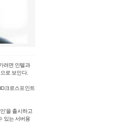
나가려면 인텔과
으로 보인다.
 3D크로스포인트
인’을 출시하고
수 있는 서버용