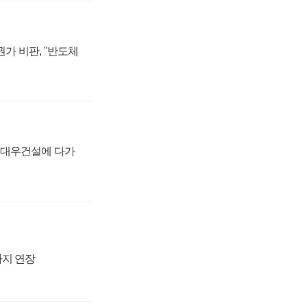
가 비판, "반도체
·대우건설에 다가
까지 연장