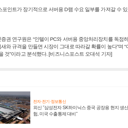
스포인트가 장기적으로 서버용 D램 수요 일부를 가져갈 수 있
증권 연구원은 “인텔이 PC와 서버용 중앙처리장치를 독점하
새와 규격을 만들면 시장이 그대로 따라갈 확률이 높다”며 “
을 것”이라고 분석했다. [비즈니스포스트 오대석 기자]
전자·전기·정보통신
외신 "삼성전자 SK하이닉스 중국 공장용 현지 생산
험, 미국 수출통제 대비"