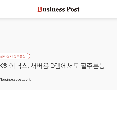
전자·전기·정보통신
K하이닉스, 서버용 D램에서도 질주본능
1
sinesspost.co.kr