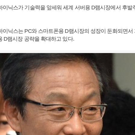
하이닉스가 기술력을 앞세워 세계 서버용 D램시장에서 후발
하이닉스는 PC와 스마트폰용 D램시장의 성장이 둔화되면서
용 D램시장 공략을 확대하고 있다.