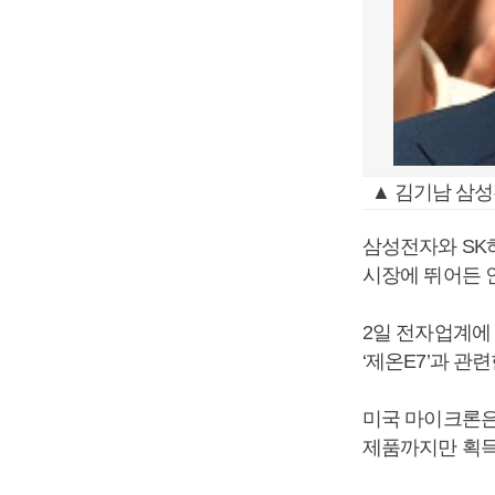
▲ 김기남 삼성
삼성전자와 SK
시장에 뛰어든 
2일 전자업계에
‘제온E7’과 관
미국 마이크론은
제품까지만 획득