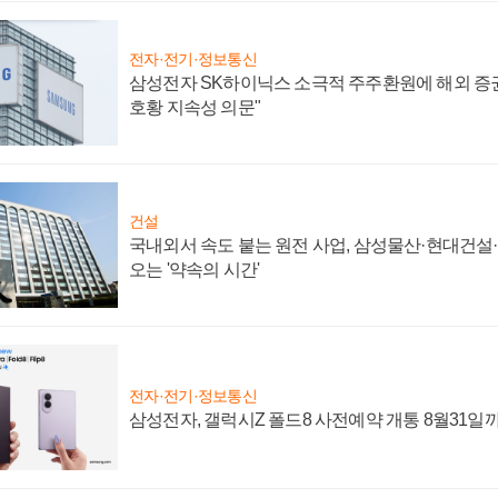
전자·전기·정보통신
삼성전자 SK하이닉스 소극적 주주환원에 해외 증권
호황 지속성 의문"
건설
국내외서 속도 붙는 원전 사업, 삼성물산·현대건설
오는 '약속의 시간'
전자·전기·정보통신
삼성전자, 갤럭시Z 폴드8 사전예약 개통 8월31일