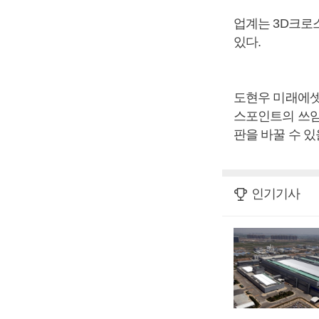
업계는 3D크로
있다.
도현우 미래에셋
스포인트의 쓰임
판을 바꿀 수 있
인기기사