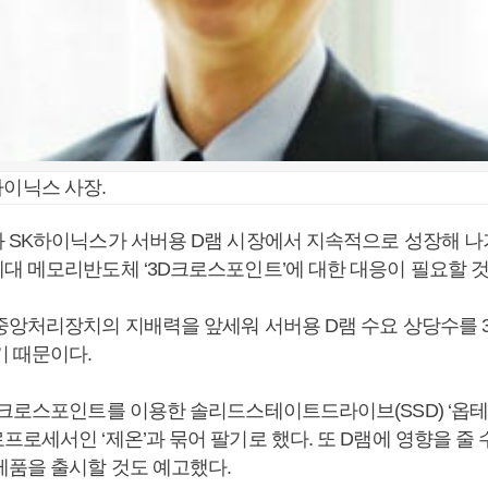
하이닉스 사장.
 SK하이닉스가 서버용 D램 시장에서 지속적으로 성장해 
대 메모리반도체 ‘3D크로스포인트’에 대한 대응이 필요할 것
중앙처리장치의 지배력을 앞세워 서버용 D램 수요 상당수를
기 때문이다.
D크로스포인트를 이용한 솔리드스테이트드라이브(SSD) ‘옵테
로세서인 ‘제온’과 묶어 팔기로 했다. 또 D램에 영향을 줄 
제품을 출시할 것도 예고했다.