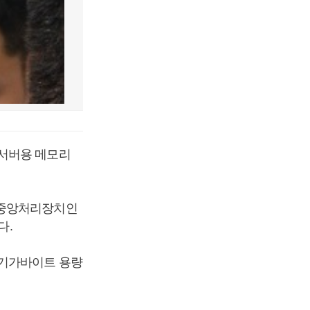
 서버용 메모리
 중앙처리장치인
다.
6기가바이트 용량