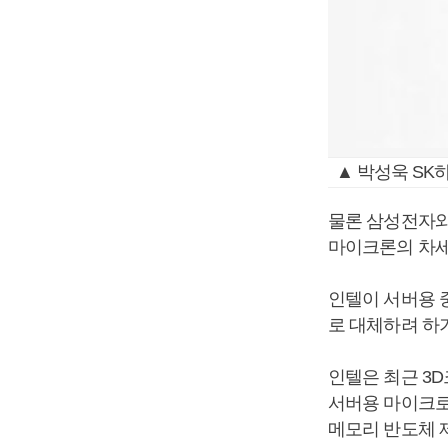
▲ 박성욱 SK
물론 삼성전자와
마이크론의 차세
인텔이 서버용 
로 대체하려 하
인텔은 최근 3
서버용 마이크로프
메모리 반도체 