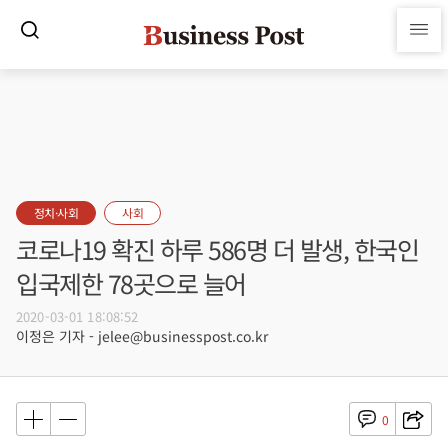
정치·사회
사회
코로나19 확진 하루 586명 더 발생, 한국인
입국제한 78곳으로 늘어
2020-03-01 18:08:52
이정은 기자 - jelee@businesspost.co.kr
0