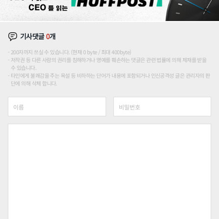
기사댓글
0
개
200자까지 쓰실 수 있습니다. (현재 0 byte / 최대 400byte)
저작권 등 다른 사람의 권리를 침해하거나 명예를 훼손하는 댓글은 관련 법률에 의해 제재를 받을
수 있습니다.
타인에게 불쾌감을 주는 욕설 등 비하하는 단어가 내용에 포함되거나 인신공격성 글은 관리자의 판
단에 의해 삭제 합니다.