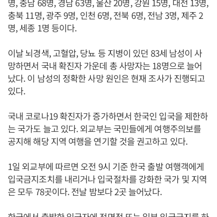
명, 충남 68명, 경남 63명, 울산 20명, 강원 15명, 대전 13명,
충북 11명, 광주 9명, 인천 6명, 전북 6명, 전남 3명, 제주 2
명, 세종 1명 등이다.
이날 뇌경색, 고혈압, 당뇨 등 지병이 있던 83세 남성이 사
망하면서 국내 확진자 가운데 총 사망자는 18명으로 늘어
났다. 이 남성의 정확한 사망 원인은 현재 조사가 진행되고
있다.
국내 코로나19 확진자가 증가하면서 한국인 입국을 제한하
는 국가도 늘고 있다. 외교부는 국민들에게 여행주의보를
공지해 해당 지역 여행을 연기할 것을 권고하고 있다.
1일 외교부에 따르면 오전 9시 기준 한국 출발 여행객에게
입국금지조치를 내리거나 입국절차를 강화한 국가 및 지역
은 모두 78곳이다. 전날 밤보다 2곳 늘어났다.
한국에서 출발한 입국자에 전면적 또는 일부 입국금지를 하