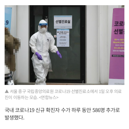
▲ 서울 중구 국립중앙의료원 코로나19 선별진료소에서 1일 오후 의료
진이 이동하는 모습. <연합뉴스>
국내 코로나19 신규 확진자 수가 하루 동안 586명 추가로
발생했다.