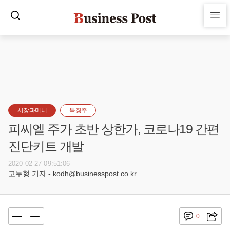
시장과머니
특징주
피씨엘 주가 초반 상한가, 코로나19 간편
진단키트 개발
2020-02-27 09:51:06
고두형 기자 - kodh@businesspost.co.kr
0