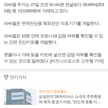
피씨엘 주가는 27일 오전 9시41분 전날보다 29.69%(253
0원) 뛴 1만1050원에 거래되고 있다.
피씨엘은 면역진단용 체외진단 의료기기를 개발한다.
피씨엘은 10분 안에 코로나19 감염 여부를 확인할 수 있
는 간편 진단키트를 개발했다.
콧물이나 가래 등을 키트에 넣으면 감염 여부를 확인할
수 있는 것으로 알려졌다. [비즈니스포스트 고두형 기자]
인기기사
전자·전기·정보통신
삼성전자 SK하이닉스 소극적 주주환원
에 해외 증권가 비판, "반도체 호황 지속
성 의문"