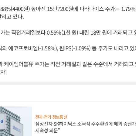
88%(4400원) 높아진 15만7200원에 파라다이스 주가는 1.79%(
팔리고 있다.
는 직전거래일보다 0.55%(1천 원) 내린 18만 원에 거래되고 
)와 에코프로비엠(-1.58%), 원IPS(-1.09%) 등 주가도 내리고 있
 케이엠더블유 주가는 직전 거래일과 같은 수준에서 거래되고 있
자]
전자·전기·정보통신
삼성전자 SK하이닉스 소극적 주주환원에 해외 증권가 
지속성 의문"