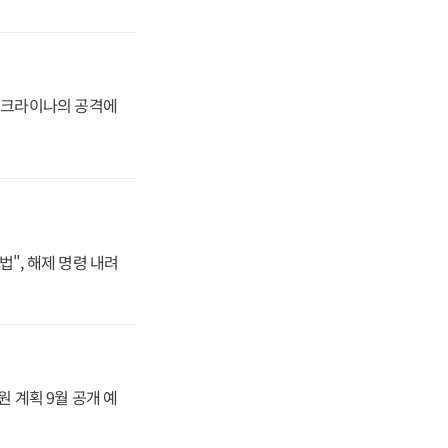
 우크라이나의 공격에
법", 해제 명령 내려
원 계획 9월 공개 예