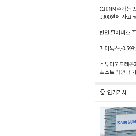
CJENM주가는 2.
9900원에 사고 
반면 펄어비스 주가
메디톡스(-0.59%
스튜디오드래곤과
포스트 박안나 기
인기기사