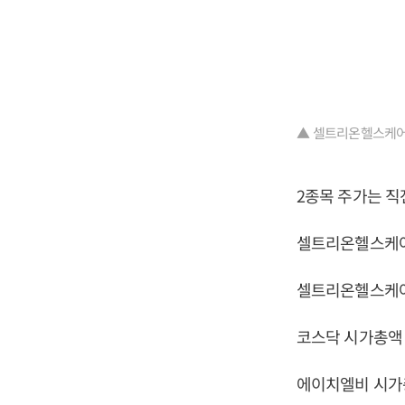
▲ 셀트리온헬스케어
2종목 주가는 직
셀트리온헬스케어 
셀트리온헬스케어 
코스닥 시가총액 2
에이치엘비 시가총