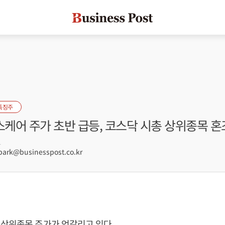
특징주
케어 주가 초반 급등, 코스닥 시총 상위종목 혼
1
rk@businesspost.co.kr
상위종목 주가가 엇갈리고 있다.