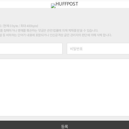
현재 0 byte / 최대 400byte)
를 침해하거나 명예를 훼손하는 댓글은 관련 법률에 의해 제재를 받을 수 있습니다.
 등 비하하는 단어가 내용에 포함되거나 인신공격성 글은 관리자의 판단에 의해 삭제 합니다.