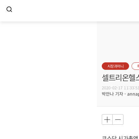
시장과머니
셀트리온헬스
2020-02-17 11:33:5
박안나 기자 - annapa
코스닥 시가총액 