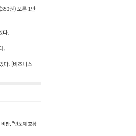
350원) 오른 1만
있다.
다.
다. [비즈니스
비판, "반도체 호황