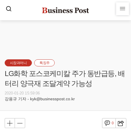
시장과머니
특징주
LG화학 포스코케미칼 주가 동반급등, 배
터리 양극재 조달계약 가능성
2020-01-20 15:59:06
강용규 기자 - kyk@businesspost.co.kr
0