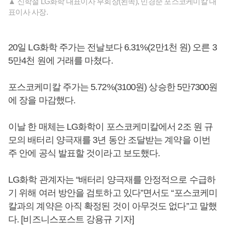
▲ 신학철 LG화학 대표이사 부회장(왼쪽), 민경준 포스코케미칼 대
표이사 사장.
20일 LG화학 주가는 전날보다 6.31%(2만1천 원) 오른 3
5만4천 원에 거래를 마쳤다.
포스코케미칼 주가는 5.72%(3100원) 상승한 5만7300원
에 장을 마감했다.
이날 한 매체는 LG화학이 포스코케미칼에서 2조 원 규
모의 배터리 양극재를 3년 동안 조달받는 계약을 이번
주 안에 공식 발표할 것이라고 보도했다.
LG화학 관계자는 “배터리 양극재를 안정적으로 수급하
기 위해 여러 방안을 검토하고 있다”면서도 “포스코케미
칼과의 계약은 아직 확정된 것이 아무것도 없다”고 말했
다. [비즈니스포스트 강용규 기자]