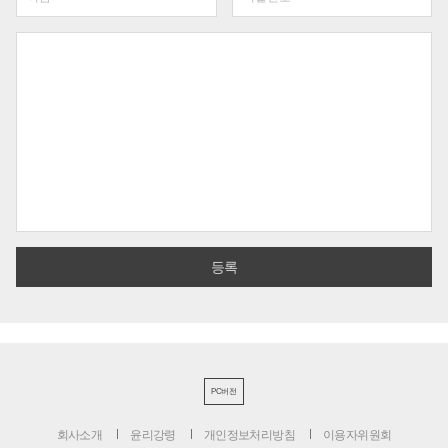
PC버전
회사소개
윤리강령
개인정보처리방침
이용자위원회