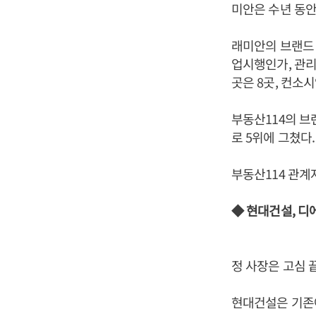
미안은 수년 동안
래미안의 브랜드
업시행인가, 관리
곳은 8곳, 컨소
부동산114의 
로 5위에 그쳤다.
부동산114 관계
◆ 현대건설, 디
정 사장은 고심 
현대건설은 기존