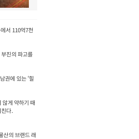
에서 110억7천
 부진의 파고를
남권에 있는 ‘힐
 않게 약하기 때
끼친다.
물산의 브랜드 래