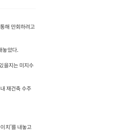
 통해 만회하려고
내놓았다.
 있을지는 미지수
국내 재건축 수주
에이치’를 내놓고