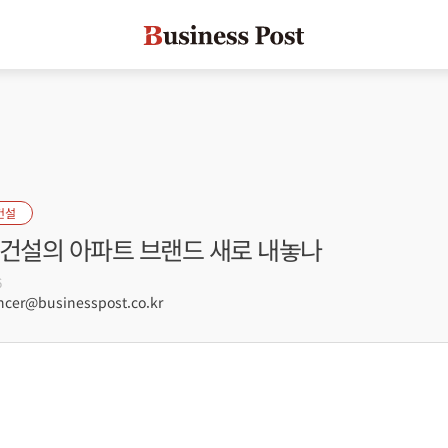
건설
대건설의 아파트 브랜드 새로 내놓나
6
er@businesspost.co.kr