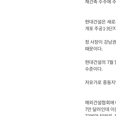
재건축 수주에 주
현대건설은 새로운
개포 주공1·3
정 사장이 강남권
때문이다.
현대건설의 7월 
수준이다.
저유가로 중동지
해외건설협회에 따
7만 달러인데 이
7285만 달러로, 