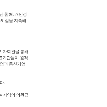
권 침해, 개인정
 문제점을 지속해
 기자회견을 통해
의료기관들이 원격
기업과 통신기업
다.
는 지역의 의원급