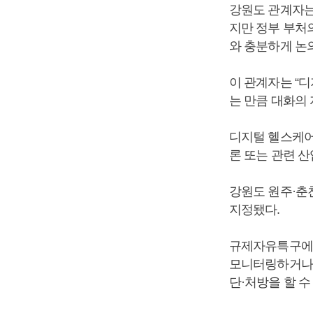
강원도 관계자는
지만 정부 부처
와 충분하게 논
이 관계자는 “
는 만큼 대화의
디지털 헬스케어
론 또는 관련 산
강원도 원주·춘
지정됐다.
규제자유특구에 
모니터링하거나 
단·처방을 할 수