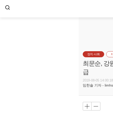
정치·사회
최문순, 강
급
2019-08-05 14:00:1
임한솔 기자 - limhs@