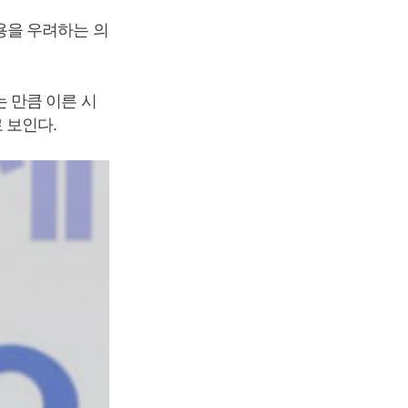
용을 우려하는 의
 만큼 이른 시
 보인다.