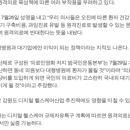
원격의료 육성책에 따른 여러 부작용을 우려하고 있다.
7월26일 성명을 내고 “우리 의사들은 오진에 따른 환자 건강
기기 구축비용, 과잉진료 유발 등 원격진료로 발생할 수 있는
며 원격의료에 반대한다는 뜻을 내놨다.
병원과 대기업에만 이익이 되는 정책이라는 지적도 나온다.
단체로 구성된 ‘의료민영화 저지 범국민운동본부’는 7월29일
산하면 동네 의원보다 대형병원에 환자가 몰릴 것”이라며 “
장비를 도입하게 되면 국민의 의료비가 고스란히 국내외 대
이게 될 것”이라고 주장했다.
 강원도 디지털 헬스케어산업 추진력에도 영향을 미칠 수 있
는 디지털 헬스케어 규제자유특구 계획에 따르면 원격의료
서만 실증 가능하다.