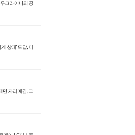
, 우크라이나의 공
계 상태' 도달, 미
페만 자리매김, 그