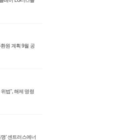
스플레이 LG디스플
주환원 계획 9월 공
위법", 해제 명령
 동맹' 센트러스에너