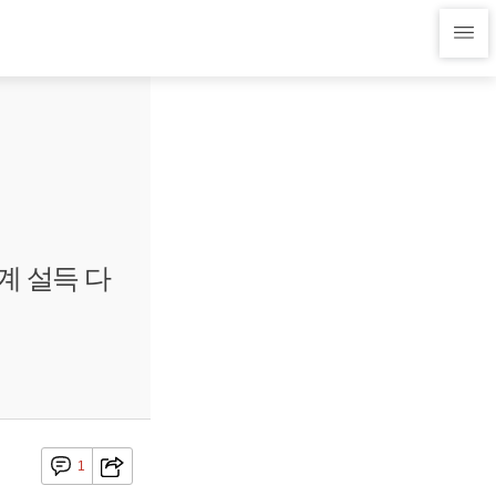
계 설득 다
1