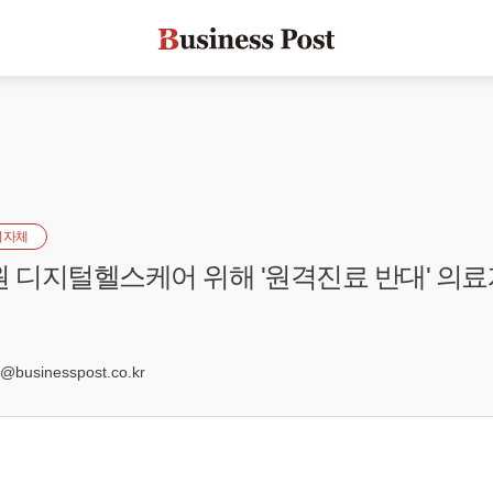
지자체
원 디지털헬스케어 위해 '원격진료 반대' 의료
8
businesspost.co.kr