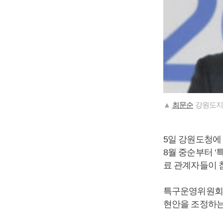
▲
최문순
강원도지
5일 강원도청에
8월 중순부터 
료 관계자들이 
특구운영위원회는
현안을 조정하는