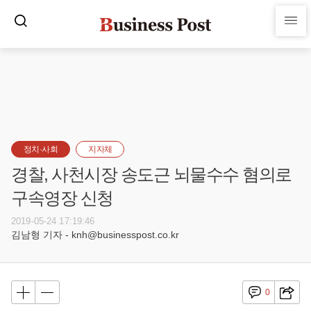
정치·사회
지자체
경찰, 사천시장 송도근 뇌물수수 혐의로
구속영장 신청
2019-05-24 17:19:46
김남형 기자 - knh@businesspost.co.kr
0