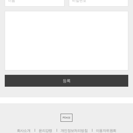
PC버전
회사소개
윤리강령
개인정보처리방침
이용자위원회