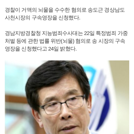
경찰이 거액의 뇌물을 수수한 혐의로 송도근 경상남도
사천시장의 구속영장을 신청했다.
경남지방경찰청 지능범죄수사대는 22일 특정범죄 가중
처벌 등에 관한 법률 위반(뇌물) 혐의로 송 시장의 구속
영장을 신청했다고 24일 밝혔다.