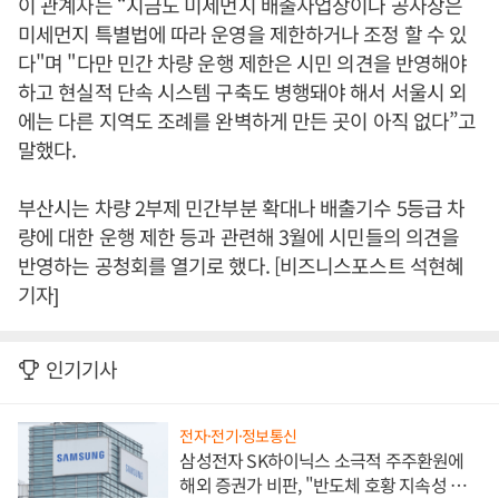
이 관계자는 “지금도 미세먼지 배출사업장이나 공사장은
미세먼지 특별법에 따라 운영을 제한하거나 조정 할 수 있
다"며 "다만 민간 차량 운행 제한은 시민 의견을 반영해야
하고 현실적 단속 시스템 구축도 병행돼야 해서 서울시 외
에는 다른 지역도 조례를 완벽하게 만든 곳이 아직 없다”고
말했다.
부산시는 차량 2부제 민간부분 확대나 배출기수 5등급 차
량에 대한 운행 제한 등과 관련해 3월에 시민들의 의견을
반영하는 공청회를 열기로 했다. [비즈니스포스트 석현혜
기자]
인기기사
전자·전기·정보통신
삼성전자 SK하이닉스 소극적 주주환원에
해외 증권가 비판, "반도체 호황 지속성 의