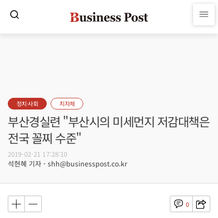
정치·사회
지자체
부산경실련 "부산시의 미세먼지 저감대책은
전국 꼴찌 수준"
2019-02-21 17:28:10
석현혜 기자 - shh@businesspost.co.kr
0