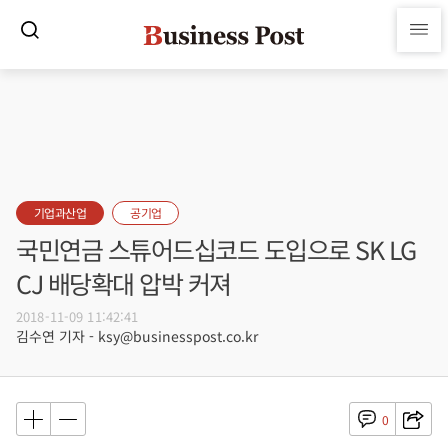
기업과산업
공기업
국민연금 스튜어드십코드 도입으로 SK LG
CJ 배당확대 압박 커져
2018-11-09 11:42:41
김수연 기자 - ksy@businesspost.co.kr
0