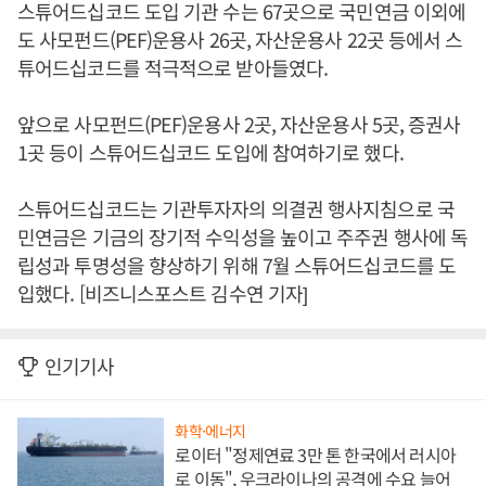
스튜어드십코드 도입 기관 수는 67곳으로 국민연금 이외에
도 사모펀드(PEF)운용사 26곳, 자산운용사 22곳 등에서 스
튜어드십코드를 적극적으로 받아들였다.
앞으로 사모펀드(PEF)운용사 2곳, 자산운용사 5곳, 증권사
1곳 등이 스튜어드십코드 도입에 참여하기로 했다.
스튜어드십코드는 기관투자자의 의결권 행사지침으로 국
민연금은 기금의 장기적 수익성을 높이고 주주권 행사에 독
립성과 투명성을 향상하기 위해 7월 스튜어드십코드를 도
입했다. [비즈니스포스트 김수연 기자]
인기기사
화학·에너지
로이터 "정제연료 3만 톤 한국에서 러시아
로 이동", 우크라이나의 공격에 수요 늘어