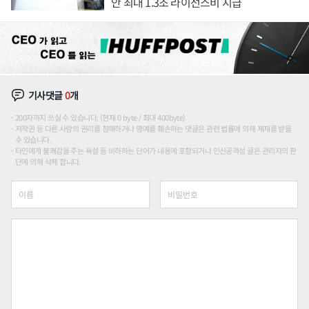
안 최대 1.3조 라이선스비 지급
기사댓글
0
개
200자까지 쓰실 수 있습니다. (현재 0 byte / 최대 400byte)
저작권 등 다른 사람의 권리를 침해하거나 명예를 훼손하는 댓글은 관련 법률에 의해 제재를 받을
수 있습니다.
타인에게 불쾌감을 주는 욕설 등 비하하는 단어가 내용에 포함되거나 인신공격성 글은 관리자의 판
단에 의해 삭제 합니다.