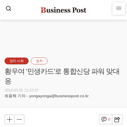
정치·사회
정치
황우여 '민생카드'로 통합신당 파워 맞대
응
2014-03-05 15:53:47
최용혁 기자 - yongayonga@businesspost.co.kr
0