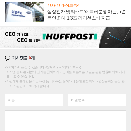
전자·전기·정보통신
삼성전자 넷리스트와 특허분쟁 매듭, 5년
동안 최대 1.3조 라이선스비 지급
기사댓글
0
개
200자까지 쓰실 수 있습니다. (현재 0 byte / 최대 400byte)
저작권 등 다른 사람의 권리를 침해하거나 명예를 훼손하는 댓글은 관련 법률에 의해 제재
를 받을 수 있습니다.
타인에게 불쾌감을 주는 욕설 등 비하하는 단어가 내용에 포함되거나 인신공격성 글은 관
리자의 판단에 의해 삭제 합니다.