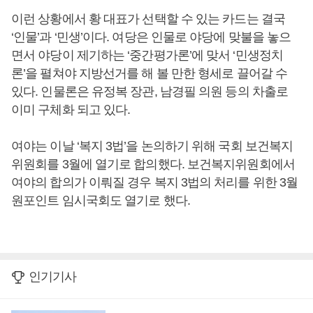
이런 상황에서 황 대표가 선택할 수 있는 카드는 결국
‘인물’과 ‘민생’이다. 여당은 인물로 야당에 맞불을 놓으
면서 야당이 제기하는 ‘중간평가론’에 맞서 ‘민생정치
론’을 펼쳐야 지방선거를 해 볼 만한 형세로 끌어갈 수
있다. 인물론은 유정복 장관, 남경필 의원 등의 차출로
이미 구체화 되고 있다.
여야는 이날 ‘복지 3법’을 논의하기 위해 국회 보건복지
위원회를 3월에 열기로 합의했다. 보건복지위원회에서
여야의 합의가 이뤄질 경우 복지 3법의 처리를 위한 3월
원포인트 임시국회도 열기로 했다.
인기기사