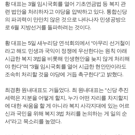
황 대표는 3월 임시국회를 열어 기초연금법 등 복지 관
련 법안을 처리하자고 야당을 압박하고 있다. 통합신당
의 파괴력이 만만치 않은 것으로 나타나자 민생공방으
로 6월 지방선거를 돌파하려는 것이다.
황 대표는 5일 새누리당 연석회의에서 “아무리 선거철이
라고 해도 민생과 국익이 정쟁에 우선한다는 원칙 아래
시급한 복지 3법을 비롯해 민생현안을 늦지 않게 처리해
야 한다”며 “3월 임시국회를 열어 시급한 현안만이라도
조속히 처리할 것을 야당에 거듭 촉구한다”고 밝혔다.
최경환 원내대표도 거들었다. 최 원내대표는 “신당 추진
세력은 지분을 어떻게 할지, 누가 어떤 자리를 차지할지
에 대한 싸움을 할 게 아니라 복지 사각지대에 있는 어르
신과 국민을 위해 복지 3법 처리를 논의하는 게 일의 순
서”라고 목소리를 높였다.