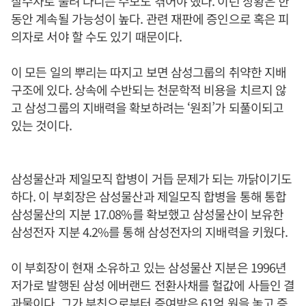
찰수사로 불려 다니는 수모도 겪어야 했다. 이런 상황은 한
동안 계속될 가능성이 높다. 관련 재판에 증인으로 혹은 피
의자로 서야 할 수도 있기 때문이다.
이 모든 일의 뿌리는 따지고 보면 삼성그룹의 취약한 지배
구조에 있다. 상속에 수반되는 천문학적 비용을 치르지 않
고 삼성그룹의 지배력을 확보하려는 ‘원죄’가 되풀이되고
있는 것이다.
삼성물산과 제일모직 합병이 거듭 문제가 되는 까닭이기도
하다. 이 부회장은 삼성물산과 제일모직 합병을 통해 통합
삼성물산의 지분 17.08%를 확보했고 삼성물산이 보유한
삼성전자 지분 4.2%를 통해 삼성전자의 지배력을 키웠다.
이 부회장이 현재 소유하고 있는 삼성물산 지분은 1996년
저가로 발행된 삼성 에버랜드 전환사채를 헐값에 사들인 결
과물이다. 그가 부친으로부터 증여받은 61억 원을 놓고 증