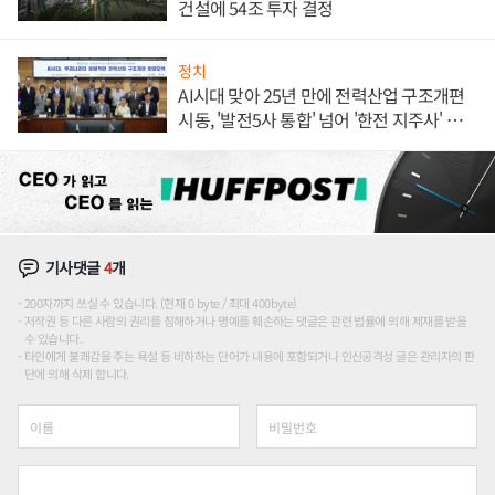
건설에 54조 투자 결정
정치
AI시대 맞아 25년 만에 전력산업 구조개편
시동, '발전5사 통합' 넘어 '한전 지주사' 재편
론도
기사댓글
4
개
200자까지 쓰실 수 있습니다. (현재 0 byte / 최대 400byte)
저작권 등 다른 사람의 권리를 침해하거나 명예를 훼손하는 댓글은 관련 법률에 의해 제재를 받을
수 있습니다.
타인에게 불쾌감을 주는 욕설 등 비하하는 단어가 내용에 포함되거나 인신공격성 글은 관리자의 판
단에 의해 삭제 합니다.