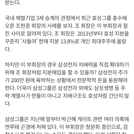
받는다.
국내 재벌기업 3세 승계의 관점에서 최근 효성그룹 총수에
오른 조현준 회장의 사례를 보자. 조 회장은 이 부회장과 절
친 사이로 알려져 있다. 조 회장은 2013년부터 효성 지분을
꾸준히 '사들여' 현재 지분 13.8%로 개인 최대주주에 올랐
다.
하지만 이 부회장의 경우 삼성전자 지배력을 직접 확대하기
위해 조 회장처럼 지분매입을 할 수 있을까? 삼성전자 주가
가 200만 원에 육박하는 상황에서 천문학적 돈을 동원해야
한다. 더욱이 삼성그룹은 삼성전자 외에도 삼성생명 등 주
력 계열사가 한둘이 아니고 지배구조도 효성처럼 간단치 않
다.
삼성그룹은 지난해 말부터 박근혜 게이트 관련 여러 의혹에
연루돼 곤경에 처해 있다. 이 부회장은 청문회 증인으로, 검