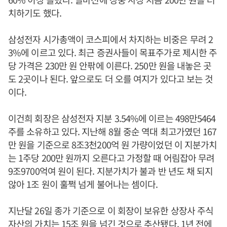
치하기도 했다.
삼성전자 시가총액이 코스피에서 차지하는 비중은 무려 2
3%에 이르고 있다. 최근 증권사들이 목표주가로 제시한 주
당 가격은 230만 원 안팎에 이른다. 250만 원을 내놓은 곳
도 2곳이나 된다. 앞으로도 더 오를 여지가 있다고 보는 것
이다.
이건희 회장은 삼성전자 지분 3.54%에 이르는 498만5464
주를 소유하고 있다. 지난해 8월 중순 역대 최고가였던 167
만 원을 기준으로 8조3천200억 원 가량이었던 이 지분가치
는 1주당 200만 원까지 오른다고 가정할 때 어림잡아 무려
9조9700억여 원이 된다. 지분가치가 불과 반 년도 채 되지
않아 1조 원이 훌쩍 넘게 불어나는 셈이다.
지난달 26일 종가 기준으로 이 회장이 보유한 상장사 주식
자산의 가치는 15조 원을 넘긴 것으로 추산됐다. 1년 전에