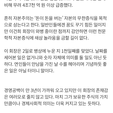
비해 무려 4조7천 억 원 이상 급증했다.
흔히 자본주의는 ‘돈이 돈을 버는’ 자본의 무한증식을 목적
으로 삼는다고 한다. 일반인들에겐 꿈도 꾸기 힘든 일이지
만 이건희 회장이 와병 중이란 점까지 감안하면 이런 천문
학적 자본증식에 새삼 놀라움을 금할 길이 없다.
이 회장은 2일로 병상에 누운 지 1천일째를 맞았다. 날짜를
세어본 일은 없거니와 숫자 자체에 의미를 둘 일도 아닌 듯
하다. 연인들이 만남을 가진 날 수를 헤아리며 기념하듯 좋
은 일은 아닐 터이니 말이다.
경영공백이 만 3년이 가까워 오고 있지만 이 회장의 존재감
은 여러모로 줄지 않고 있다. 마치 그가 보유한 주식의 가치
만큼이나 경제사회적 의미는 더욱 커지고 있는 듯하다.