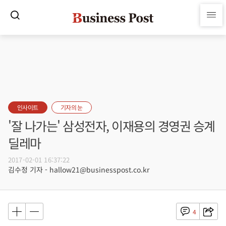
인사이트
기자의 눈
'잘 나가는' 삼성전자, 이재용의 경영권 승계
딜레마
2017-02-01 16:37:22
김수정 기자 - hallow21@businesspost.co.kr
4