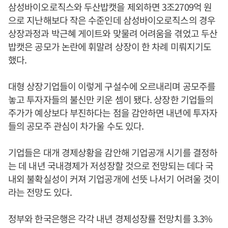
삼성바이오로직스와 두산밥캣을 제외하면 3조2709억 원
으로 지난해보다 작은 수준인데 삼성바이오로직스의 경우
상장과정과 박근혜 게이트와 맞물려 어려움을 겪었고 두산
밥캣은 공모가 논란에 휘말려 상장이 한 차례 미뤄지기도
했다.
대형 상장기업들이 이렇게 구설수에 오르내리며 공모주를
놓고 투자자들의 불신만 키운 셈이 됐다. 상장한 기업들의
주가가 예상보다 부진하다는 점을 감안하면 내년에 투자자
들의 공모주 관심이 차가울 수도 있다.
기업들은 대개 경제상황을 감안해 기업공개 시기를 결정하
는 데 내년 국내경제가 저성장할 것으로 전망되는 데다 국
내외 불확실성이 커져 기업공개에 선뜻 나서기 어려울 것이
라는 전망도 있다.
정부와 한국은행은 각각 내년 경제성장률 전망치를 3.3%