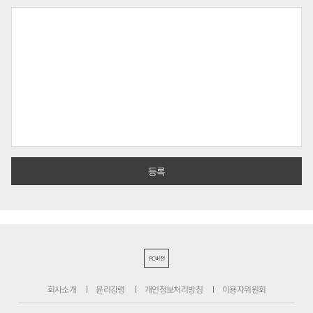
PC버전
회사소개
윤리강령
개인정보처리방침
이용자위원회