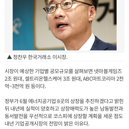
▲ 정찬우 한국거래소 이시장.
시장이 예상한 기업별 공모규모를 살펴보면 넷마블게임즈
2조 원대, 셀트리온헬스케어 3조 원대, ABC마트코리아 2천
억~3천억 원 등이다.
정부가 6월 에너지공기업 8곳의 상장을 추진하겠다고 밝힌
뒤 내년에 실적이 양호하고 상장매력도가 높은 남동발전과
동서발전을 우선적으로 코스피에 상장할 계획을 세운 점도
내년 기업공개시장의 전망이 밝은 이유다.