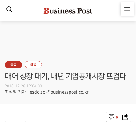
금융
금융
대어 상장 대기, 내년 기업공개시장 뜨겁다
2016-12-28 12:04:00
최석철 기자 - esdolsoi@businesspost.co.kr
0