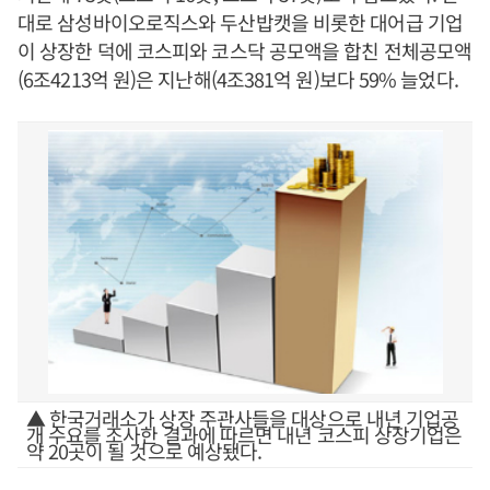
대로 삼성바이오로직스와 두산밥캣을 비롯한 대어급 기업
이 상장한 덕에 코스피와 코스닥 공모액을 합친 전체공모액
(6조4213억 원)은 지난해(4조381억 원)보다 59% 늘었다.
▲ 한국거래소가 상장 주관사들을 대상으로 내년 기업공
개 수요를 조사한 결과에 따르면 내년 코스피 상장기업은
약 20곳이 될 것으로 예상됐다.