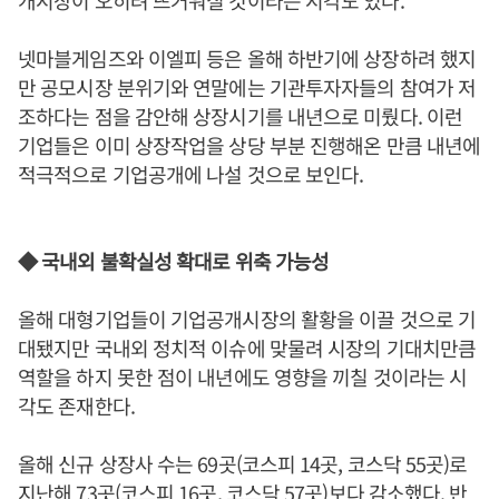
개시장이 오히려 뜨거워질 것이라는 시각도 있다.
넷마블게임즈와 이엘피 등은 올해 하반기에 상장하려 했지
만 공모시장 분위기와 연말에는 기관투자자들의 참여가 저
조하다는 점을 감안해 상장시기를 내년으로 미뤘다. 이런
기업들은 이미 상장작업을 상당 부분 진행해온 만큼 내년에
적극적으로 기업공개에 나설 것으로 보인다.
◆ 국내외 불확실성 확대로 위축 가능성
올해 대형기업들이 기업공개시장의 활황을 이끌 것으로 기
대됐지만 국내외 정치적 이슈에 맞물려 시장의 기대치만큼
역할을 하지 못한 점이 내년에도 영향을 끼칠 것이라는 시
각도 존재한다.
올해 신규 상장사 수는 69곳(코스피 14곳, 코스닥 55곳)로
지난해 73곳(코스피 16곳, 코스닥 57곳)보다 감소했다. 반