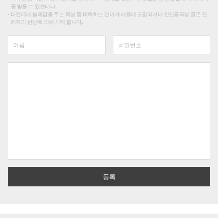
를 받을 수 있습니다.
타인에게 불쾌감을 주는 욕설 등 비하하는 단어가 내용에 포함되거나 인신공격성 글은 관
리자의 판단에 의해 삭제 합니다.