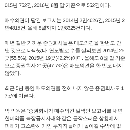
015년 752건, 2016년 8월 말 기준으로 552건이다.
매수의견이 담긴 보고서는 2014년 2만4626건, 2015년 2
만4815건, 올해 8월까지 1만8325건이다.
매년 절반 가까운 증권회사들은 매도의견을 한번도 안
낸 것으로 나타났다. 연도별로 수를 살펴보면 2014년 25
곳(55.5%), 2015년 19곳(42.2%)이다. 올해도 8월 말 기준
으로 증권회사 21곳(47.7%)은 매도의견을 한 번도 내지
않았다.
최근 5년 동안 매도의견을 전혀 내지 않은 증권회사도 1
7곳에 이른다.
박 의원은 “증권회사가 매수의견 일색인 보고서를 내면
한미약품 늑장공시사태와 같은 급작스러운 상황에서
피해가 고스란히 개인 투자자들에게 돌아갈 수밖에 없