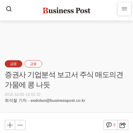
금융
금융
증권사 기업분석 보고서 주식 매도의견
가뭄에 콩 나듯
2016-10-06 16:50:32
최석철 기자 - esdolsoi@businesspost.co.kr
0