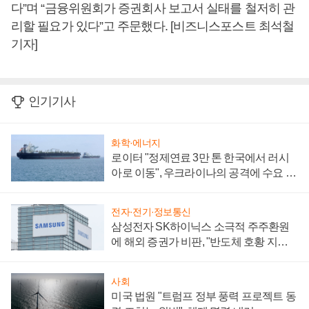
다”며 “금융위원회가 증권회사 보고서 실태를 철저히 관
리할 필요가 있다”고 주문했다. [비즈니스포스트 최석철
기자]
인기기사
화학·에너지
로이터 "정제연료 3만 톤 한국에서 러시
아로 이동", 우크라이나의 공격에 수요 늘
어
전자·전기·정보통신
삼성전자 SK하이닉스 소극적 주주환원
에 해외 증권가 비판, "반도체 호황 지속
성 의문"
사회
미국 법원 "트럼프 정부 풍력 프로젝트 동