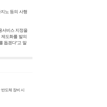
카지노 등의 사행
융서비스 지정을
 제도화를 발의
 돕겠다”고 말
 반도체 장비 시