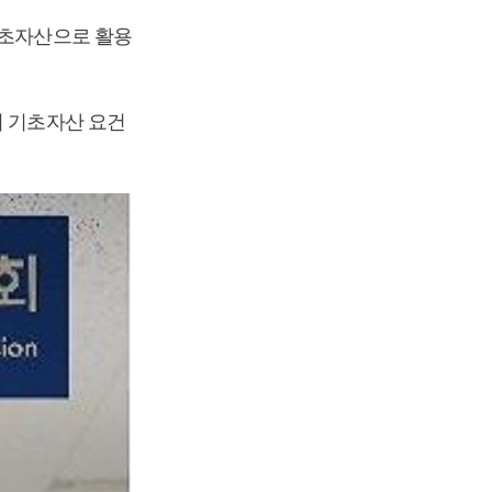
기초자산으로 활용
의 기초자산 요건