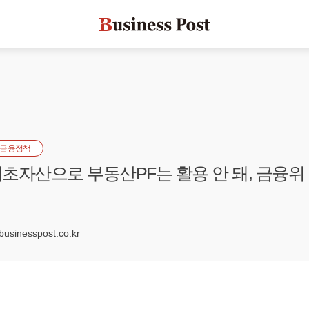
금융정책
초자산으로 부동산PF는 활용 안 돼, 금융
2
sinesspost.co.kr