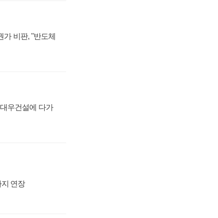
가 비판, "반도체
·대우건설에 다가
까지 연장