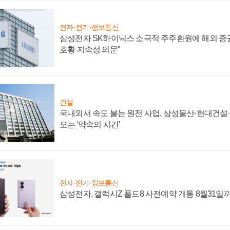
전자·전기·정보통신
삼성전자 SK하이닉스 소극적 주주환원에 해외 증권
호황 지속성 의문"
건설
국내외서 속도 붙는 원전 사업, 삼성물산·현대건설
오는 '약속의 시간'
전자·전기·정보통신
삼성전자, 갤럭시Z 폴드8 사전예약 개통 8월31일