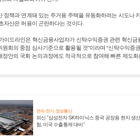
산 정책과 연계돼 있는 주거용 주택을 유동화하려는 시도나 
기초자산은 허용이 곤란하다는 것이다.
 가이드라인은 혁신금융사업자가 신탁수익증권 관련 혁신금
위원회의 중점 심사기준으로 활용될 것”이라며 “신탁수익증권
개정안의 국회 논의과정에도 적극적으로 참여해 빠른 제도화를
전자·전기·정보통신
외신 "삼성전자 SK하이닉스 중국 공장용 현지 생산
험, 미국 수출통제 대비"