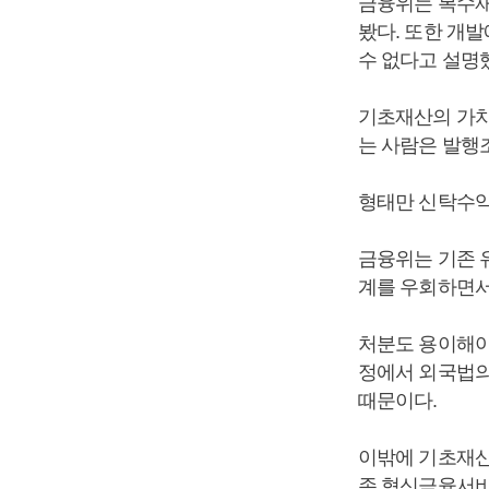
금융위는 복수재
봤다. 또한 개발
수 없다고 설명
기초재산의 가치
는 사람은 발행
형태만 신탁수익
금융위는 기존 
계를 우회하면서
처분도 용이해야
정에서 외국법의
때문이다.
이밖에 기초재산
존 혁신금융서비