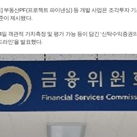
] 부동산PF(프로젝트 파이낸싱) 등 개발 사업은 조각투자 
준이 제시됐다.
4일 객관적 가치측정 및 평가 가능 등이 담긴 ‘신탁수익증권
드라인’을 발표했다.