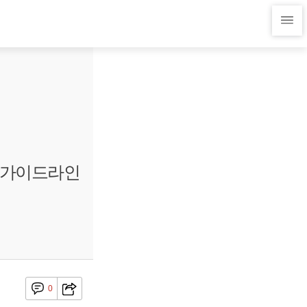
위 가이드라인
0