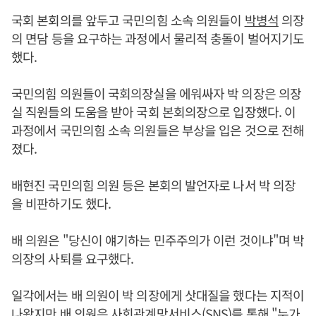
국회 본회의를 앞두고 국민의힘 소속 의원들이
박병석
의장
의 면담 등을 요구하는 과정에서 물리적 충돌이 벌어지기도
했다.
국민의힘 의원들이 국회의장실을 에워싸자 박 의장은 의장
실 직원들의 도움을 받아 국회 본회의장으로 입장했다. 이
과정에서 국민의힘 소속 의원들은 부상을 입은 것으로 전해
졌다.
배현진 국민의힘 의원 등은 본회의 발언자로 나서 박 의장
을 비판하기도 했다.
배 의원은 "당신이 얘기하는 민주주의가 이런 것이냐"며 박
의장의 사퇴를 요구했다.
일각에서는 배 의원이 박 의장에게 삿대질을 했다는 지적이
나왔지만 배 의원은 사회관계망서비스(SNS)를 통해 "누가