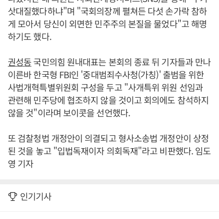
삿대질했다하냐"며 "국회의장께 펼쳐든 다섯 손가락 참하
게 모아서 당신이 외면한 민주주의 본질을 물었다"고 해명
하기도 했다.
권성동
국민의힘 원내대표는 본회의 종료 뒤 기자들과 만나
이른바 한국형 FBI인 '중대범죄수사청(가칭)' 출범을 위한
사법개혁특별위원회 구성을 두고 "사개특위 위원 선임과
관련해 민주당에 협조하지 않을 것이고 회의에도 참석하지
않을 것"이라며 보이콧을 선언했다.
또 검찰청법 개정안이 의결되고 형사소송법 개정안이 상정
된 것을 놓고 "입법독재이자 의회독재"라고 비판했다. 임도
영 기자
인기기사