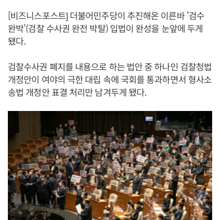
[비즈니스포스트] 더불어민주당이 추진해온 이른바 '검수
완박'(검찰 수사권 완전 박탈) 입법이 완성을 눈앞에 두게
됐다.
검찰수사권 폐지를 내용으로 하는 법안 중 하나인 검찰청법
개정안이 여야의 극한 대립 속에 국회를 통과하면서 형사소
송법 개정안 표결 처리만 남겨두게 됐다.