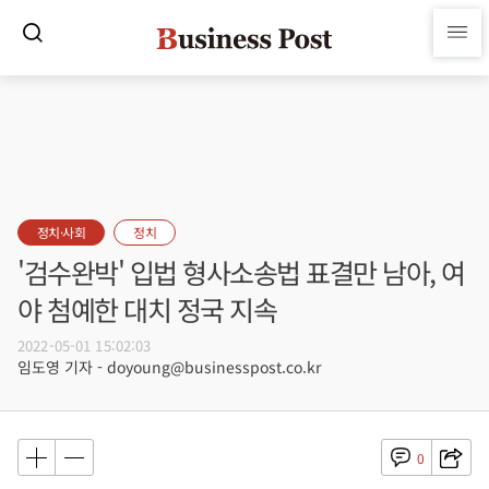
정치·사회
정치
'검수완박' 입법 형사소송법 표결만 남아, 여
야 첨예한 대치 정국 지속
2022-05-01 15:02:03
임도영 기자 - doyoung@businesspost.co.kr
0