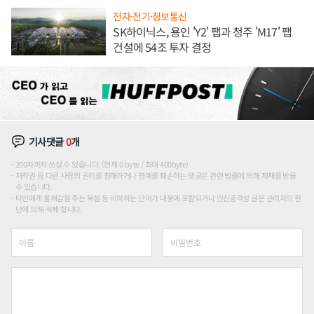
전자·전기·정보통신
SK하이닉스, 용인 'Y2' 팹과 청주 'M17' 팹
건설에 54조 투자 결정
기사댓글
0
개
200자까지 쓰실 수 있습니다. (현재 0 byte / 최대 400byte)
저작권 등 다른 사람의 권리를 침해하거나 명예를 훼손하는 댓글은 관련 법률에 의해 제재를 받을
수 있습니다.
타인에게 불쾌감을 주는 욕설 등 비하하는 단어가 내용에 포함되거나 인신공격성 글은 관리자의 판
단에 의해 삭제 합니다.