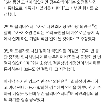
"5년 동안 고생이 많았지만 검수완박이라는 오점을 남긴
대통령으로 기록되지 않기를 바란다"고 거부권 행사를 요
청했다.
2번째 필리버스터 주자로 나선 최기상 민주당 의원은 "검
찰의 수사·기소권 분리는 우리 국민을 더 자유로운 공기 속
에서 살게 하는 기념비적인 일이 될 것이다"고 주장했다.
3번째 토론자로 나선 김미애 국민의힘 의원은 "70여 년 동
안 정착된 형사사법체계를 송두리째 바꾸면서 공청회 한 번
열지 않았다"며 "형사소송법, 검찰청법 개정안이 법사위를
통과하는데 30분도 안 걸렸다"고 지적했다.
마지막 주자인 임호선 민주당 의원은 “국회의장이 중재하
고 여야 원내대표가 합의한 검수완박 안건을 하루아침에 손
바닥 뒤집듯 했는데 무슨 필리버스터냐”며 국민의힘의 합
의 파기를 집중 공략했다.