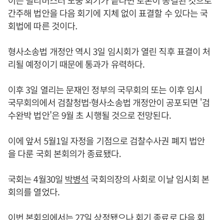
이는 필리버스터 도중 회기가 끝나면 토론이 종결된 것으로
간주해 법안을 다음 회기에 지체 없이 표결할 수 있다는 국
회법에 따른 것이다.
형사소송법 개정안 역시 3일 임시회가 열린 직후 표결이 처
리될 예정이기 때문에 통과가 유력하다.
이후 3일 열리는 문재인 정부의 국무회의 또는 이후 임시
국무회의에서 검찰청법·형사소송법 개정안이 공포되면 '검
수완박 법안'은 9월 초 시행될 것으로 전망된다.
이에 앞서 5월1일 자정을 기점으로 검찰수사권 폐지 법안
을 다룬 국회 본회의가 종료됐다.
국회는 4월30일
박병석
국회의장의 사회로 이날 임시회 본
회의를 열었다.
이번 본회의에서는 27일 상정됐으나 회기 종료로 다음 회