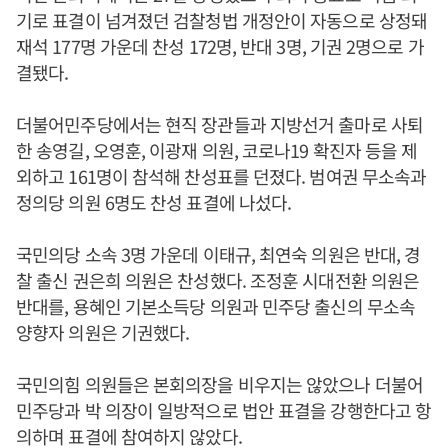
기로 표결이 넘겨졌던 검찰청법 개정안이 자동으로 상정돼
재석 177명 가운데 찬성 172명, 반대 3명, 기권 2명으로 가
결됐다.
더불어민주당에서는 현직 장관들과 지방선거 출마로 사퇴
한 송영길, 오영훈, 이광재 의원, 코로나19 확진자 등을 제
외하고 161명이 참석해 찬성표를 던졌다. 범여권 무소속과
정의당 의원 6명도 찬성 표결에 나섰다.
국민의당 소속 3명 가운데 이태규, 최연숙 의원은 반대, 경
찰 출신 권은희 의원은 찬성했다. 조정훈 시대전환 의원은
반대를, 용혜인 기본소득당 의원과 민주당 출신의 무소속
양향자 의원은 기권했다.
국민의힘 의원들은 본회의장을 비우지는 않았으나 더불어
민주당과 박 의장이 일방적으로 법안 표결을 강행한다고 항
의하며 표결에 참여하지 않았다.