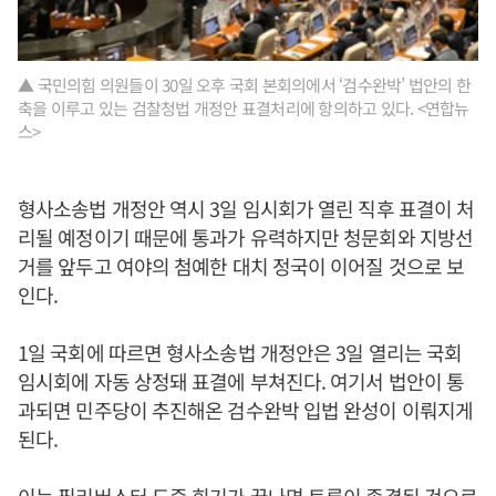
▲ 국민의힘 의원들이 30일 오후 국회 본회의에서 ‘검수완박’ 법안의 한
축을 이루고 있는 검찰청법 개정안 표결처리에 항의하고 있다. <연합뉴
스>
형사소송법 개정안 역시 3일 임시회가 열린 직후 표결이 처
리될 예정이기 때문에 통과가 유력하지만 청문회와 지방선
거를 앞두고 여야의 첨예한 대치 정국이 이어질 것으로 보
인다.
1일 국회에 따르면 형사소송법 개정안은 3일 열리는 국회
임시회에 자동 상정돼 표결에 부쳐진다. 여기서 법안이 통
과되면 민주당이 추진해온 검수완박 입법 완성이 이뤄지게
된다.