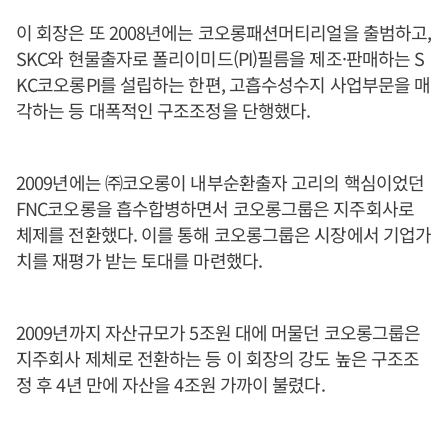
이 회장은 또 2008년에는 코오롱패션머티리얼을 출범하고,
SKC와 현물출자로 폴리이미드(PI)필름을 제조·판매하는 S
KC코오롱PI를 설립하는 한편, 고흡수성수지 사업부문을 매
각하는 등 대폭적인 구조조정을 단행했다.
2009년에는 ㈜코오롱이 내부순환출자 고리의 핵심이었던
FNC코오롱을 흡수합병하면서 코오롱그룹은 지주회사로
체제를 전환했다. 이를 통해 코오롱그룹은 시장에서 기업가
치를 재평가 받는 토대를 마련했다.
2009년까지 자산규모가 5조원 대에 머물던 코오롱그룹은
지주회사 제체로 전환하는 등 이 회장의 강도 높은 구조조
정 후 4년 만에 자산을 4조원 가까이 불렸다.