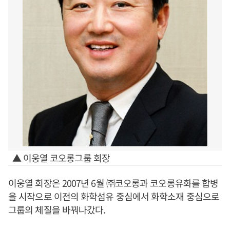
▲ 이웅열 코오롱그룹 회장
이웅열 회장은 2007년 6월 ㈜코오롱과 코오롱유화를 합병
을 시작으로 이전의 화학섬유 중심에서 화학소재 중심으로
그룹의 체질을 바꿔나갔다.