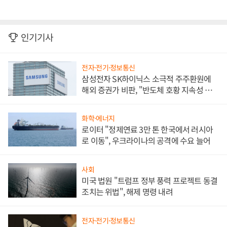
인기기사
전자·전기·정보통신
삼성전자 SK하이닉스 소극적 주주환원에
해외 증권가 비판, "반도체 호황 지속성 의
문"
화학·에너지
로이터 "정제연료 3만 톤 한국에서 러시아
로 이동", 우크라이나의 공격에 수요 늘어
사회
미국 법원 "트럼프 정부 풍력 프로젝트 동결
조치는 위법", 해제 명령 내려
전자·전기·정보통신