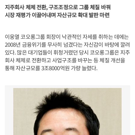
지주회사 체체 전환, 구조조정으로 그룹 체질 바꿔
시장 재평가 이끌어내며 자산규모 확대 발판 마련
이웅열 코오롱그룹 회장이 낙관적인 자세를 취하는 데에는
2008년 금융위기를 무사히 넘겼다는 자신감이 바탕에 깔려
있다. 많은 대기업들이 휘청거렸던 당시 코오롱그룹은 지주
회사 체제로 전환하고 사업구조를 바꾸는 등 체질 개선을
통해 자산규모를 3조8000억원 가량 늘렸다.