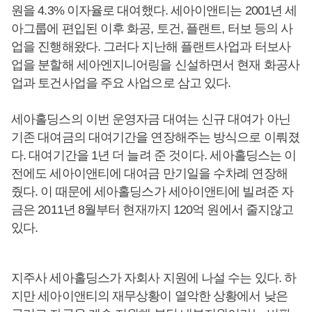
원을 4.3% 이자율로 대여했다. 세아이앤티는 2001년 세
아그룹에 편입된 이후 화공, 토건, 플랜트, 터보 등의 사
업을 진행해왔다. 그러다 지난해 플랜트사업과 터보사
업을 분할해 세아엔지니어링을 신설하면서 현재 화공사
업과 토건사업을 주요 사업으로 삼고 있다.
세아홀딩스의 이번 운영자금 대여는 신규 대여가 아닌
기존 대여금의 대여기간을 연장해주는 방식으로 이뤄졌
다. 대여기간을 1년 더 늘려 준 것이다. 세아홀딩스는 이
전에도 세아이앤티에 대여금 만기일을 수차례 연장해
줬다. 이 때문에 세아홀딩스가 세아이앤티에 빌려준 자
금은 2011년 8월부터 현재까지 120억 원에서 줄지않고
있다.
지주사 세아홀딩스가 자회사 지원에 나설 수는 있다. 하
지만 세아이앤티의 재무상황이 열악한 상황에서 낮은