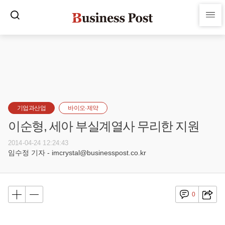
기업과산업
바이오·제약
이순형, 세아 부실계열사 무리한 지원
2014-04-24 12:24:43
임수정 기자 - imcrystal@businesspost.co.kr
0