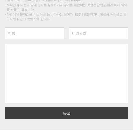
200자까지 쓰실 수 있습니다. (현재 0 byte / 최대 400byte)
저작권 등 다른 사람의 권리를 침해하거나 명예를 훼손하는 댓글은 관련 법률에 의해 제재
를 받을 수 있습니다.
타인에게 불쾌감을 주는 욕설 등 비하하는 단어가 내용에 포함되거나 인신공격성 글은 관
리자의 판단에 의해 삭제 합니다.