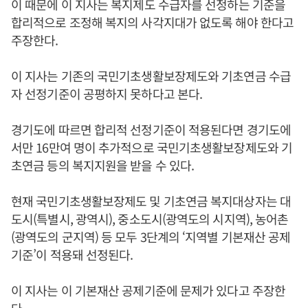
이 때문에 이 지사는 복지제도 수급자를 선정하는 기준을
합리적으로 조정해 복지의 사각지대가 없도록 해야 한다고
주장한다.
이 지사는 기존의 국민기초생활보장제도와 기초연금 수급
자 선정기준이 공평하지 못하다고 본다.
경기도에 따르면 합리적 선정기준이 적용된다면 경기도에
서만 16만여 명이 추가적으로 국민기초생활보장제도와 기
초연금 등의 복지지원을 받을 수 있다.
현재 국민기초생활보장제도 및 기초연금 복지대상자는 대
도시(특별시, 광역시), 중소도시(광역도의 시지역), 농어촌
(광역도의 군지역) 등 모두 3단계의 ‘지역별 기본재산 공제
기준’이 적용돼 선정된다.
이 지사는 이 기본재산 공제기준에 문제가 있다고 주장한
다.