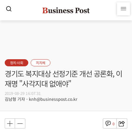
정치·사회
지자체
경기도 복지대상 선정기준 개선 공론화, 이
재명 "사각지대 없애야"
2019-08-29 16:07:31
김남형 기자 - knh@businesspost.co.kr
0