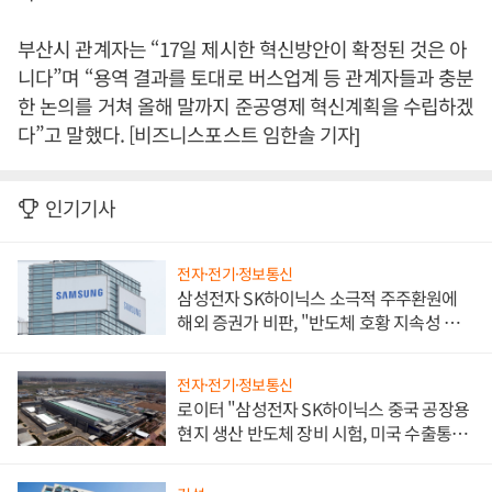
부산시 관계자는 “17일 제시한 혁신방안이 확정된 것은 아
니다”며 “용역 결과를 토대로 버스업계 등 관계자들과 충분
한 논의를 거쳐 올해 말까지 준공영제 혁신계획을 수립하겠
다”고 말했다. [비즈니스포스트 임한솔 기자]
인기기사
전자·전기·정보통신
삼성전자 SK하이닉스 소극적 주주환원에
해외 증권가 비판, "반도체 호황 지속성 의
문"
전자·전기·정보통신
로이터 "삼성전자 SK하이닉스 중국 공장용
현지 생산 반도체 장비 시험, 미국 수출통제
대비"