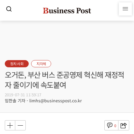
정치·사회
지자체
오거돈, 부산 버스 준공영제 혁신해 재정적
자 줄이기에 속도붙여
2019-07-31 11:59:17
임한솔 기자 - limhs@businesspost.co.kr
0