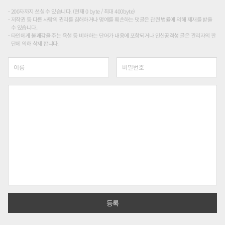
200자까지 쓰실 수 있습니다. (현재 0 byte / 최대 400byte)
저작권 등 다른 사람의 권리를 침해하거나 명예를 훼손하는 댓글은 관련 법률에 의해 제재를 받을
수 있습니다.
타인에게 불쾌감을 주는 욕설 등 비하하는 단어가 내용에 포함되거나 인신공격성 글은 관리자의 판
단에 의해 삭제 합니다.