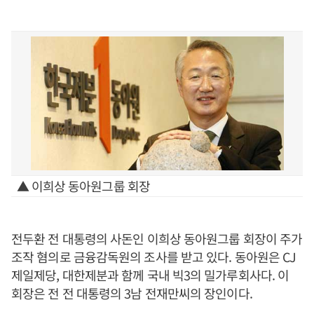
▲ 이희상 동아원그룹 회장
전두환 전 대통령의 사돈인 이희상 동아원그룹 회장이 주가
조작 혐의로 금융감독원의 조사를 받고 있다. 동아원은 CJ
제일제당, 대한제분과 함께 국내 빅3의 밀가루회사다. 이
회장은 전 전 대통령의 3남 전재만씨의 장인이다.