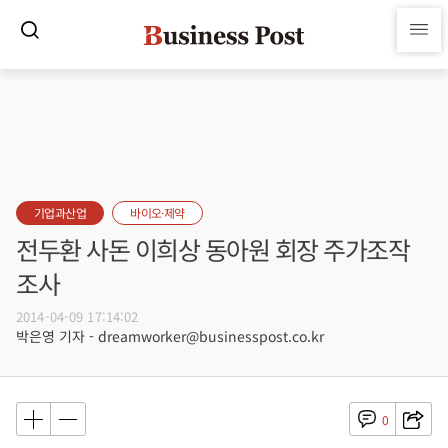
기업과산업
바이오·제약
전두환 사돈 이희상 동아원 회장 주가조작
조사
2014-04-09 17:14:02
박은영 기자 - dreamworker@businesspost.co.kr
0