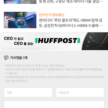
동맹 강화, 구광모 제조·데이터·기술 결집
해 종합 로보틱스 기업으로
전자·전기·정보통신
엔비디아 '루빈 울트라'에도 HBM4 탑재 검
토, 삼성전자·SK하이닉스 HBM4 수율에 주
도권 갈린다
기사댓글
0
개
200자까지 쓰실 수 있습니다. (현재 0 byte / 최대 400byte)
저작권 등 다른 사람의 권리를 침해하거나 명예를 훼손하는 댓글은 관련 법률에 의해 제재를 받을
수 있습니다.
타인에게 불쾌감을 주는 욕설 등 비하하는 단어가 내용에 포함되거나 인신공격성 글은 관리자의 판
단에 의해 삭제 합니다.