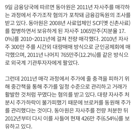
9일 금융당국에 따르면 동아원은 2011년 자사주를 매각하
는 과정에서 주가조작 혐의가 포착돼 금융감독원의 조사를
받고 있다. 동아원은 2008년 사료업체인 SCF(옛 신촌사료)
를 합병하면서 보유하게 된 자사주 1065만주(지분율 17.
0%)를 2010~2011년에 걸쳐 전량 매각했다. 2010년 자사
주 300만 주를 시간외 대량매매 방식으로 군인공제회에 매
각했으며, 2011년 나머지 765만주(12.2%)를 같은 방식으
로 외국계 기관투자자에게 팔았다.
그런데 2011년 매각 과정에서 주가에 줄 충격을 피하기 위
해 중간책을 통해 주가를 일정 수준으로 관리하고 거래가
활발한 것처럼 꾸몄다는 혐의를 받고 있다. 대량 자사주 처
분시 주가하락이 불가피했기 때문에 브로커를 동원해 주가
를 관리했다는 것이다. 동아원은 자사주를 전량 처분한 뒤
2012년부터 다시 이를 사들여 현재 426만 주(6.54%)를 보
유하고 있다.