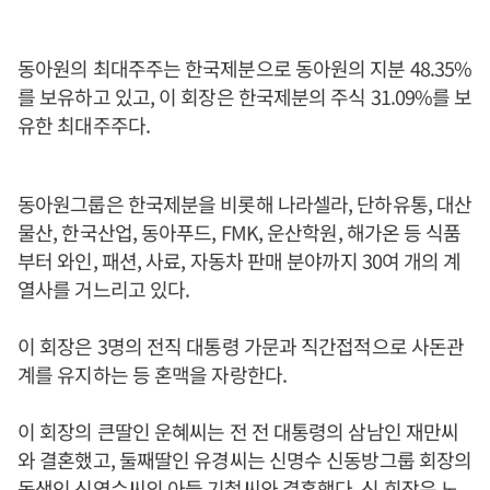
동아원의 최대주주는 한국제분으로 동아원의 지분 48.35%
를 보유하고 있고, 이 회장은 한국제분의 주식 31.09%를 보
유한 최대주주다.
동아원그룹은 한국제분을 비롯해 나라셀라, 단하유통, 대산
물산, 한국산업, 동아푸드, FMK, 운산학원, 해가온 등 식품
부터 와인, 패션, 사료, 자동차 판매 분야까지 30여 개의 계
열사를 거느리고 있다.
이 회장은 3명의 전직 대통령 가문과 직간접적으로 사돈관
계를 유지하는 등 혼맥을 자랑한다.
이 회장의 큰딸인 운혜씨는 전 전 대통령의 삼남인 재만씨
와 결혼했고, 둘째딸인 유경씨는 신명수 신동방그룹 회장의
동생인 신영수씨의 아들 기철씨와 결혼했다. 신 회장은 노