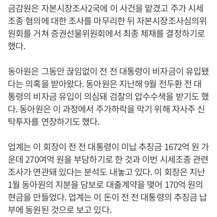
금감원은 자본시장조사2국에 이 사건을 맡겼고 주가 시세
조종 혐의에 대한 조사를 마무리한 뒤 자본시장조사심의위
원회를 거쳐 증권선물위원회에서 최종 제재를 결정하기로
했다.
동아원은 그동안 끊임없이 전 전 대통령이 비자금이 유입됐
다는 의혹을 받아왔다. 동아원은 지난해 9월 전두환 전 대
통령의 비자금 유입이 의심돼 검찰의 압수수색을 받기도 했
다. 동아원은 이 과정에서 주가하락을 막기 위해 자사주 신
탁투자를 연장하기도 했다.
업계는 이 회장이 전 전 대통령이 미납 추징금 1672억 원 가
운데 270여억 원을 부담하기로 한 것과 이번 시세조종 관련
조사가 연관돼 있다는 분석도 내놓고 있다. 이 회장은 지난
1월 동아원의 지분을 담보로 대출계약을 맺어 170억 원의
현금을 만들었다. 업계는 이 돈이 전 전 대통령의 추징금 납
부에 동원된 것으로 보고 있다.