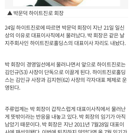
▲ 박문덕 하이트진로 회장
24일 하이트진로에 따르면 박문덕 회장이 지난 21일 일신
상의 이유로 대표이사직에서 물러났다. 박 회장은 같은 날
지주회사인 하이트진로홀딩스의 대표이사 자리도 내놨다.
박 회장이 경영일선에서 물러나면서 앞으로 하이트진로는
김인규(53) 사장이 단독으로 이끌게 된다. 하이트진로홀딩
스는 김인규 사장과 김지현(62) 사장의 각자대표 체제로 운
영된다.
주류업계는 박 회장이 갑작스럽게 대표이사직에서 물러난
게 뜻밖이라는 반응을 내놓고 있다. 박 회장의 임기가 아직
남았기 때문이다. 박 회장은 지난 2011년 7월28일 대표이
사에 재선임됐다. 이번에 퇴진하지 않았다면 올 7월 임기가