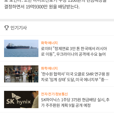
결정하면서 19억9300만 원을 배당받는다.
인기기사
화학·에너지
로이터 "정제연료 3만 톤 한국에서 러시아
로 이동", 우크라이나의 공격에 수요 늘어
화학·에너지
'한수원 협력사' 미국 오클로 SMR 연구용 원
자로 '임계 상태' 도달, 미국 에너지부 "중요
한 이정표"
전자·전기·정보통신
SK하이닉스 1주당 375원 현금배당 실시, 추
가 주주환원 계획 9월 공개 예정