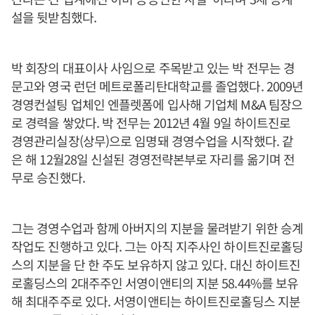
설을 뒷받침했다.
박 회장의 대표이사 사임으로 주목받고 있는 박 전무는 경
문고와 영국 런던 메트로폴리탄대학교를 졸업했다. 2009년
경영컨설팅 업체인 엔플렛폼에 입사해 기업체 M&A 팀장으
로 경력을 쌓았다. 박 전무는 2012년 4월 9일 하이트진로
경영관리실장(상무)으로 임명돼 경영수업을 시작했다. 같
은 해 12월28일 신설된 경영전략본부로 자리를 옮기며 전
무로 승진했다.
그는 경영수업과 함께 아버지의 지분을 물려받기 위한 승계
작업도 진행하고 있다. 그는 아직 지주사인 하이트진로홀딩
스의 지분을 단 한 주도 보유하지 않고 있다. 대신 하이트진
로홀딩스의 2대주주인 서영이앤티의 지분 58.44%를 보유
해 최대주주로 있다. 서영이앤티는 하이트진로홀딩스 지분