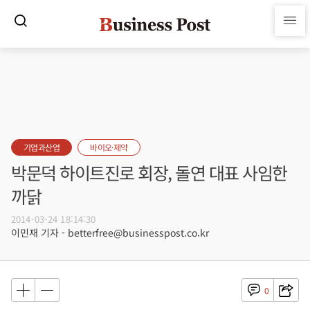
기업과산업
바이오·제약
박문덕 하이트진로 회장, 돌연 대표 사임한
까닭
2014-03-24 18:14:30
이민재 기자 - betterfree@businesspost.co.kr
0