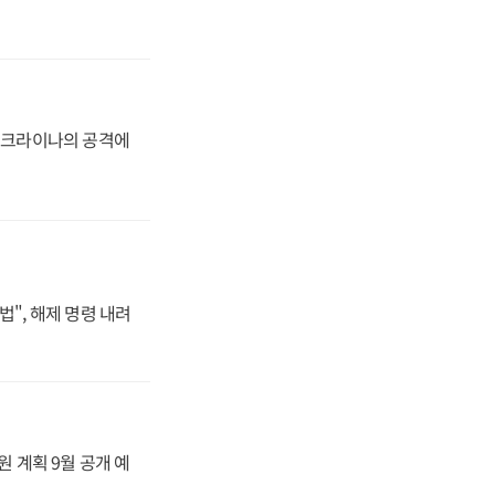
 우크라이나의 공격에
법", 해제 명령 내려
원 계획 9월 공개 예