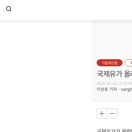
기업과산업
국제유가 올
2018-07-10 11:21:0
이상호 기자 - sangho
국제유가가 올랐다