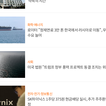
'약속의 시간'
화학·에너지
로이터 "정제연료 3만 톤 한국에서 러시아로 이동",
수요 늘어
사회
미국 법원 "트럼프 정부 풍력 프로젝트 동결 조치는 위
전자·전기·정보통신
SK하이닉스 1주당 375원 현금배당 실시, 추가 주주환
정