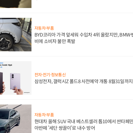
자동차·부품
BYD코리아 가격 앞세워 수입차 4위 올랐지만, BMW
비에 소비자 불만 폭발
전자·전기·정보통신
삼성전자, 갤럭시Z 폴드8 사전예약 개통 8월31일까
자동차·부품
현대차 올해 SUV 국내 베스트셀러 톱10에서 싼타페만
아반떼 '세단 쌍끌이'로 내수 방어