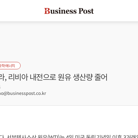
화학·에너지
라, 리비아 내전으로 원유 생산량 줄어
6
@businesspost.co.kr
. 서부텍사스산 원유(WTI)는 4일 미국 독립기념일 이후 3거래