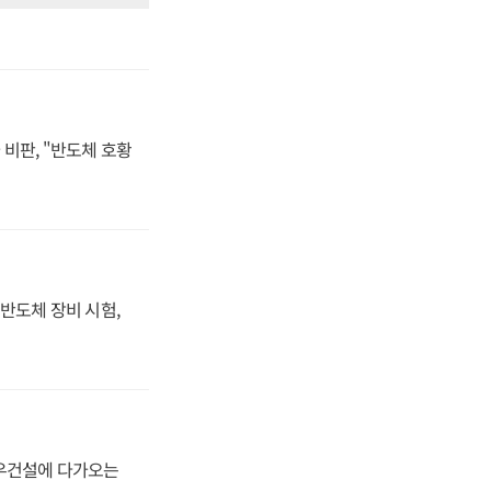
비판, "반도체 호황
반도체 장비 시험,
대우건설에 다가오는