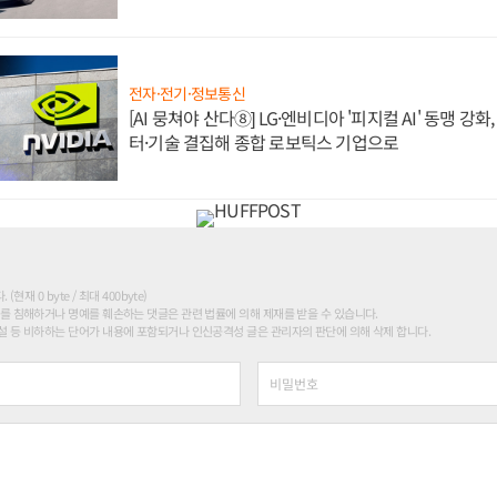
전자·전기·정보통신
[AI 뭉쳐야 산다⑧] LG·엔비디아 '피지컬 AI' 동맹 강
터·기술 결집해 종합 로보틱스 기업으로
현재 0 byte / 최대 400byte)
를 침해하거나 명예를 훼손하는 댓글은 관련 법률에 의해 제재를 받을 수 있습니다.
 등 비하하는 단어가 내용에 포함되거나 인신공격성 글은 관리자의 판단에 의해 삭제 합니다.