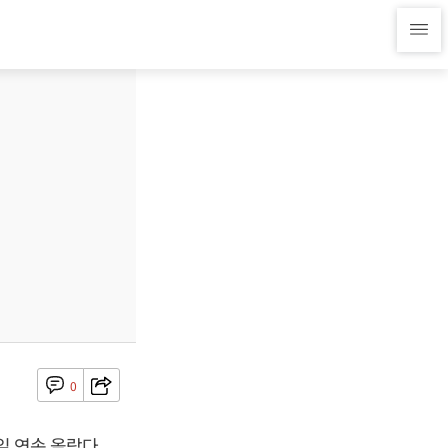
0
일 연속 올랐다.