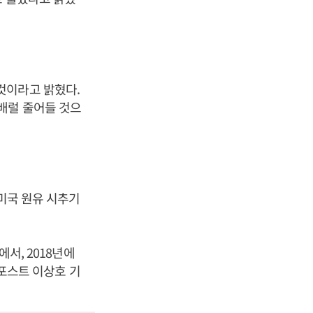
것이라고 밝혔다.
배럴 줄어들 것으
 미국 원유 시추기
에서, 2018년에
스포스트 이상호 기