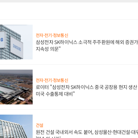
전자·전기·정보통신
삼성전자 SK하이닉스 소극적 주주환원에 해외 증권가 
지속성 의문"
전자·전기·정보통신
로이터 "삼성전자 SK하이닉스 중국 공장용 현지 생산 
미국 수출통제 대비"
건설
원전 건설 국내외서 속도 붙어, 삼성물산·현대건설·