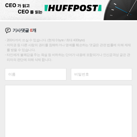
기사댓글
0
개
200자까지 쓰실 수 있습니다. (현재 0 byte / 최대 400byte)
저작권 등 다른 사람의 권리를 침해하거나 명예를 훼손하는 댓글은 관련 법률에 의해 제재
를 받을 수 있습니다.
타인에게 불쾌감을 주는 욕설 등 비하하는 단어가 내용에 포함되거나 인신공격성 글은 관
리자의 판단에 의해 삭제 합니다.