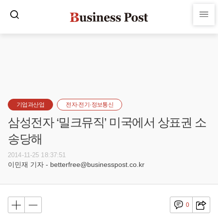
기업과산업
전자·전기·정보통신
삼성전자 ‘밀크뮤직’ 미국에서 상표권 소
송당해
2014-11-25 18:37:51
이민재 기자 - betterfree@businesspost.co.kr
0