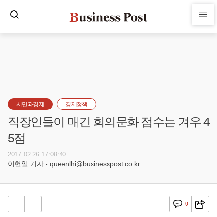
시민과경제
경제정책
직장인들이 매긴 회의문화 점수는 겨우 4
5점
2017-02-26 17:09:40
이헌일 기자 - queenlhi@businesspost.co.kr
0