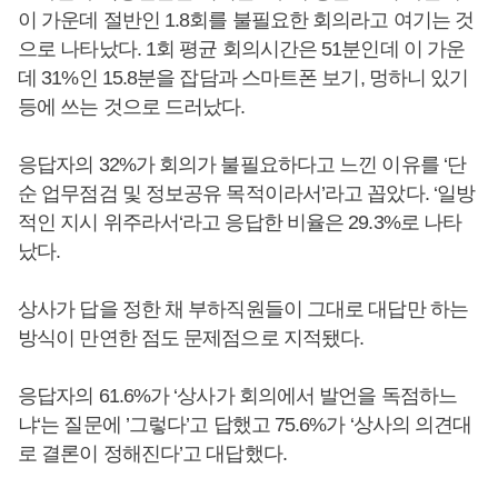
이 가운데 절반인 1.8회를 불필요한 회의라고 여기는 것
으로 나타났다. 1회 평균 회의시간은 51분인데 이 가운
데 31%인 15.8분을 잡담과 스마트폰 보기, 멍하니 있기
등에 쓰는 것으로 드러났다.
응답자의 32%가 회의가 불필요하다고 느낀 이유를 ‘단
순 업무점검 및 정보공유 목적이라서’라고 꼽았다. ‘일방
적인 지시 위주라서‘라고 응답한 비율은 29.3%로 나타
났다.
상사가 답을 정한 채 부하직원들이 그대로 대답만 하는
방식이 만연한 점도 문제점으로 지적됐다.
응답자의 61.6%가 ‘상사가 회의에서 발언을 독점하느
냐‘는 질문에 ’그렇다’고 답했고 75.6%가 ‘상사의 의견대
로 결론이 정해진다’고 대답했다.