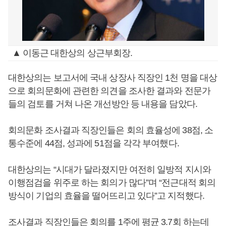
▲ 이동근 대한상의 상근부회장.
대한상의는 보고서에 국내 상장사 직장인 1천 명을 대상
으로 회의문화에 관련한 의견을 조사한 결과와 전문가
들의 검토를 거쳐 나온 개선방안 등 내용을 담았다.
회의문화 조사결과 직장인들은 회의 효율성에 38점, 소
통수준에 44점, 성과에 51점을 각각 부여했다.
대한상의는 “시대가 달라졌지만 여전히 일방적 지시와
이행점검을 위주로 하는 회의가 많다”며 “전근대적 회의
방식이 기업의 효율을 떨어뜨리고 있다”고 지적했다.
조사결과 직장인들은 회의를 1주에 평균 3.7회 하는데