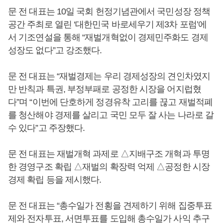
문 전 대표는 10일 국회 헌정기념관에서 국민성장 정책
공간 주최로 열린 ‘대한민국 바로세우기 제3차 포럼’에
서 기조연설을 통해 “재벌개혁없이 경제민주화도 경제
성장도 없다”고 강조했다.
문 전 대표는 “재벌경제는 우리 경제성장의 견인차였지
만 반칙과 특권, 부정부패로 공정한 시장을 어지럽혔
다”며 “이번에 단호하게 정경유착 고리를 끊고 재벌적폐
를 청산해야 경제를 살리고 국민 모두 잘 사는 나라로 갈
수 있다”고 주장했다.
문 전 대표는 재벌개혁 과제로 △지배구조 개혁과 투명
한 경영구조 확립 △재벌의 확장력 억제 △공정한 시장
경제 확립 등을 제시했다.
문 전 대표는 “총수일가 전횡을 견제하기 위해 집중투표
제와 전자투표, 서면투표를 도입해 총수일가 사익 추구