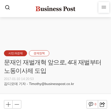
시민과경제
경제정책
문재인 재벌개혁 앞으로, 4대 재벌부터
노동이사제 도입
2017-01-10 14:20:53
김디모데 기자 - Timothy@businesspost.co.kr
0