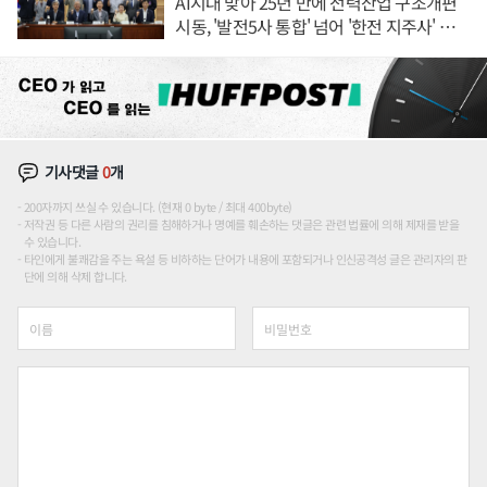
AI시대 맞아 25년 만에 전력산업 구조개편
시동, '발전5사 통합' 넘어 '한전 지주사' 재편
론도
기사댓글
0
개
200자까지 쓰실 수 있습니다. (현재 0 byte / 최대 400byte)
저작권 등 다른 사람의 권리를 침해하거나 명예를 훼손하는 댓글은 관련 법률에 의해 제재를 받을
수 있습니다.
타인에게 불쾌감을 주는 욕설 등 비하하는 단어가 내용에 포함되거나 인신공격성 글은 관리자의 판
단에 의해 삭제 합니다.