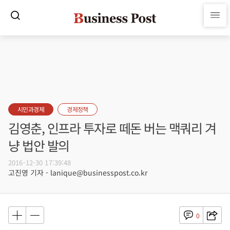
시민과경제
경제정책
김영춘, 인프라 투자로 떼돈 버는 맥쿼리 겨
냥 법안 발의
2016-12-30 17:39:48
고진영 기자 - lanique@businesspost.co.kr
0