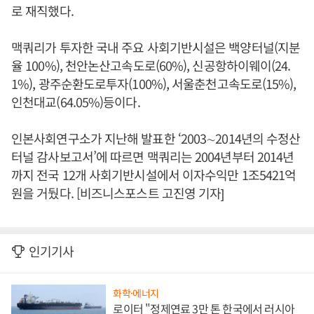
로 재직했다.
맥쿼리가 투자한 국내 주요 사회기반시설은 백양터널(지분
율 100%), 천안논산고속도로(60%), 신공항하이웨이(24.
1%), 광주순환도로투자(100%), 서울춘천고속도로(15%),
인천대교(64.05%)등이다.
인본사회연구소가 지난해 발표한 ‘2003∼2014년의 수정산
터널 감사보고서’에 따르면 맥쿼리는 2004년부터 2014년
까지 전국 12개 사회기반시설에서 이자수익만 1조5421억
원을 거뒀다. [비즈니스포스트 고진영 기자]
인기기사
화학·에너지
로이터 "정제연료 3만 톤 한국에서 러시아