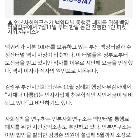
▲ 인본사회연구소가 백양터널 통행료 폐지를 위해 백양
터널입구에서 7월11일 부터 한달 동안 진행한 1인 피켓
시위.<뉴시스>
맥쿼리가 지분 100%를 보유하고 있는 부산 백양터널과 수
정산터널 역시 사정이 비슷하다. 이 터널들은 정부로부터
보전금을 받고 있지만 적자를 이유로 지난해 요금을 인상했
다. 역시 이자가 적자의 원인으로 지목된다.
김쌍우 부산시의회 의원은 11월 정례회 행정사무감사에서
“사채나 다름없는 민자사업에 천문학적인 시민세금이 낭비
되고 있다”고 비난하기도 했다.
사회정책을 연구하는 인본사회연구소는 백양터널 통행료
폐지를 위한 시민공익소송도 추진하고 있다. 인본연구소는
이번 법안을 발의한 김영춘 의원이 설립해 5월까지 소장으