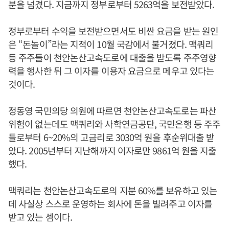
분을 넘겼다. 지금까지 정부로부터 5263억을 보전받았다.
정부로부터 수익을 보전받으면서도 비싼 요금을 받는 원인
은 “돈놀이”라는 지적이 10월 국감에서 불거졌다. 맥쿼리
등 주주들이 천안논산고속도로에 대출을 받도록 주주영향
력을 행사한 뒤 그 이자를 이용자 요금으로 메우고 있다는
것이다.
정동영 국민의당 의원에 따르면 천안논산고속도로는 파산
위험이 없는데도 맥쿼리와 사학연금공단, 국민은행 등 주주
들로부터 6~20%의 고금리로 3030억 원을 후순위대출 받
았다. 2005년부터 지난해까지 이자로만 9861억 원을 지출
했다.
맥쿼리는 천안논산고속도로의 지분 60%를 보유하고 있는
데 사실상 스스로 운영하는 회사에 돈을 빌려주고 이자를
받고 있는 셈이다.