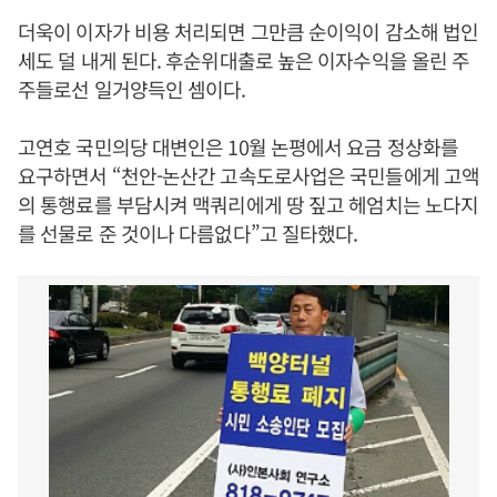
더욱이 이자가 비용 처리되면 그만큼 순이익이 감소해 법인
세도 덜 내게 된다. 후순위대출로 높은 이자수익을 올린 주
주들로선 일거양득인 셈이다.
고연호 국민의당 대변인은 10월 논평에서 요금 정상화를
요구하면서 “천안-논산간 고속도로사업은 국민들에게 고액
의 통행료를 부담시켜 맥쿼리에게 땅 짚고 헤엄치는 노다지
를 선물로 준 것이나 다름없다”고 질타했다.