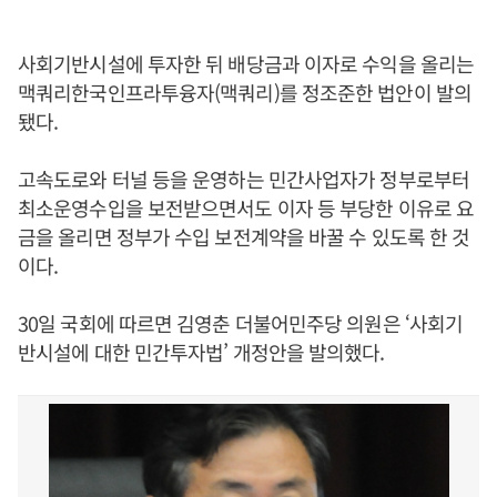
사회기반시설에 투자한 뒤 배당금과 이자로 수익을 올리는
맥쿼리한국인프라투융자(맥쿼리)를 정조준한 법안이 발의
됐다.
고속도로와 터널 등을 운영하는 민간사업자가 정부로부터
최소운영수입을 보전받으면서도 이자 등 부당한 이유로 요
금을 올리면 정부가 수입 보전계약을 바꿀 수 있도록 한 것
이다.
30일 국회에 따르면 김영춘 더불어민주당 의원은 ‘사회기
반시설에 대한 민간투자법’ 개정안을 발의했다.