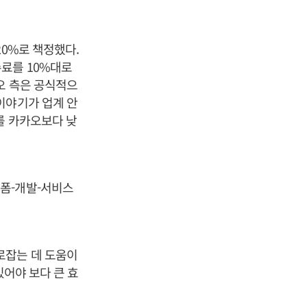
20%로 책정했다.
료를 10%대로
오 측은 공식적으
이야기가 업계 안
를 카카오보다 낮
폼-개발-서비스
로잡는 데 도움이
있어야 보다 큰 효