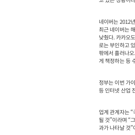
네이버는 2012
최근 네이버는 해
낮췄다. 카카오도
로는 부인하고 있
팎에서 흘러나오고
게 책정하는 등 
정부는 이번 가
등 인터넷 산업 
업계 관계자는 
될 것”이라며 “
과가 나타날 것”