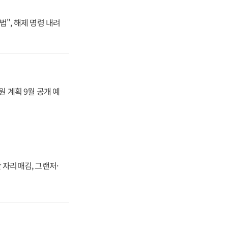
법", 해제 명령 내려
원 계획 9월 공개 예
 자리매김, 그랜저·