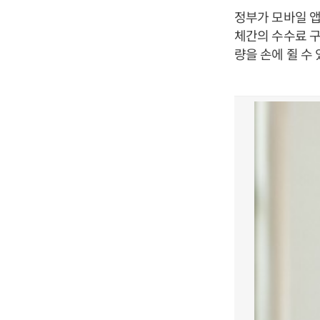
정부가 모바일 앱
체간의 수수료 구
량을 손에 쥘 수