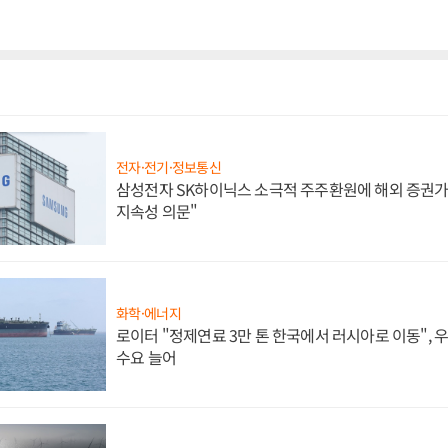
전자·전기·정보통신
삼성전자 SK하이닉스 소극적 주주환원에 해외 증권가 
지속성 의문"
화학·에너지
로이터 "정제연료 3만 톤 한국에서 러시아로 이동",
수요 늘어