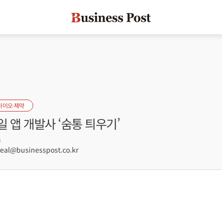
바이오·제약
 앱 개발사 ‘숨통 틔우기’
4
al@businesspost.co.kr