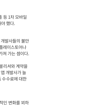
 등 1차 모바일
야 했다.
앱 개발사들의 불만
글 플레이스토어나
가져 가는 셈이다.
퍼블리셔와 계약을
 앱 개발사가 늘
폼 수수료에 대한
적인 변화를 꾀하