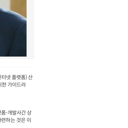
인터넷 플랫폼) 산
 위한 가이드라
랫폼-개발사간 상
마련하는 것은 이