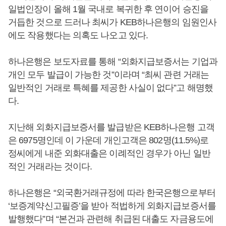
일법인장이 올해 1월 국내로 복귀한 후 연이어 승진을
거듭한 것으로 드러나 최씨가 KEB하나은행의 임원인사
에도 작용했다는 의혹도 나오고 있다.
하나은행은 보도자료를 통해 “외화지급보증서는 기업과
개인 모두 발급이 가능한 것”이라며 “최씨 관련 거래는
일반적인 거래로 특혜를 제공한 사실이 없다”고 해명했
다.
지난해 외화지급보증서를 발급받은 KEB하나은행 고객
은 6975명인데 이 가운데 개인고객은 802명(11.5%)로
정씨에게 내준 외화대출은 이례적인 경우가 아닌 일반
적인 거래라는 것이다.
하나은행은 “외국환거래규정에 따라 한국은행으로부터
‘보증계약신고필증’을 받아 적법하게 외화지급보증서를
발행했다”며 “본건과 관련해 취급된 대출도 자금용도에