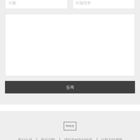
PC버전
회사소개
윤리강령
개인정보처리방침
이용자위원회