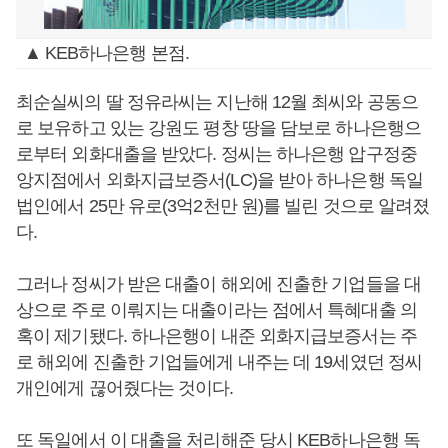
▲ KEB하나은행 본점.
최순실씨의 딸 정유라씨는 지난해 12월 최씨와 공동으
로 보유하고 있는 강원도 평창 땅을 담보로 하나은행으
로부터 외화대출을 받았다. 정씨는 하나은행 압구정중
앙지점에서 외화지급보증서(LC)을 받아 하나은행 독일
법인에서 25만 유로(3억2천만 원)를 빌린 것으로 알려졌
다.
그러나 정씨가 받은 대출이 해외에 진출한 기업들을 대
상으로 주로 이뤄지는 대출이라는 점에서 특혜대출 의
혹이 제기됐다. 하나은행이 내준 외화지급보증서는 주
로 해외에 진출한 기업들에게 내주는 데 19세였던 정씨
개인에게 끊어줬다는 것이다.
또 독일에서 이 대출을 처리해준 당시 KEB하나은행 독