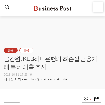
금융
금융
금감원, KEB하나은행의 최순실 금융거
래 특혜 의혹 조사
2016-10-31 17:23:49
최석철 기자 - esdolsoi@businesspost.co.kr
0