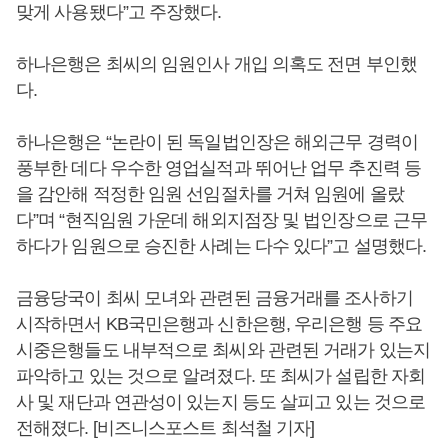
맞게 사용됐다”고 주장했다.
하나은행은 최씨의 임원인사 개입 의혹도 전면 부인했
다.
하나은행은 “논란이 된 독일법인장은 해외근무 경력이
풍부한 데다 우수한 영업실적과 뛰어난 업무 추진력 등
을 감안해 적정한 임원 선임절차를 거쳐 임원에 올랐
다”며 “현직임원 가운데 해외지점장 및 법인장으로 근무
하다가 임원으로 승진한 사례는 다수 있다”고 설명했다.
금융당국이 최씨 모녀와 관련된 금융거래를 조사하기
시작하면서 KB국민은행과 신한은행, 우리은행 등 주요
시중은행들도 내부적으로 최씨와 관련된 거래가 있는지
파악하고 있는 것으로 알려졌다. 또 최씨가 설립한 자회
사 및 재단과 연관성이 있는지 등도 살피고 있는 것으로
전해졌다. [비즈니스포스트 최석철 기자]