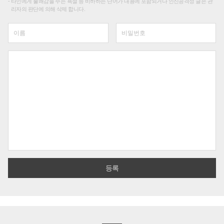
타인에게 불쾌감을 주는 욕설 등 비하하는 단어가 내용에 포함되거나 인신공격성 글은 관
리자의 판단에 의해 삭제 합니다.