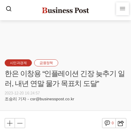
시민과경제
금융정책
한은 이창용 “인플레이션 긴장 늦추기 일
러, 내년 연말 물가 목표치 도달”
2023-12-20 16:24:57
조승리 기자 - csr@businesspost.co.kr
0