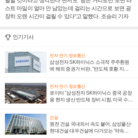
달할 것이라고 생각한다”면서도 “남은 거리로만 보면 라
스트 마일이 얼마 안 남았는데 걸리는 시간으로 보면 굉
장히 오랜 시간이 걸릴 수 있다”고 말했다. 조승리 기자
인기기사
전자·전기·정보통신
삼성전자 SK하이닉스 소극적 주주환원
에 해외 증권가 비판, "반도체 호황 지속
성 의문"
전자·전기·정보통신
로이터 "삼성전자 SK하이닉스 중국 공장
용 현지 생산 반도체 장비 시험, 미국 수출
통제 대비"
건설
원전 건설 국내외서 속도 붙어, 삼성물산·
현대건설·대우건설에 다가오는 '약속의
시간'