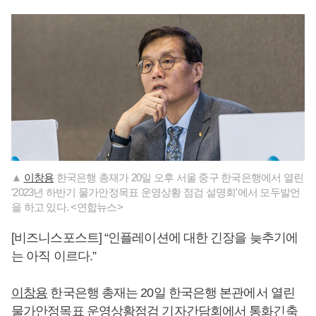
▲
이창용
한국은행 총재가 20일 오후 서울 중구 한국은행에서 열린
'2023년 하반기 물가안정목표 운영상황 점검 설명회'에서 모두발언
을 하고 있다. <연합뉴스>
[비즈니스포스트] “인플레이션에 대한 긴장을 늦추기에
는 아직 이르다.”
이창용
한국은행 총재는 20일 한국은행 본관에서 열린
물가안정목표 운영상황점검 기자간담회에서 통화긴축