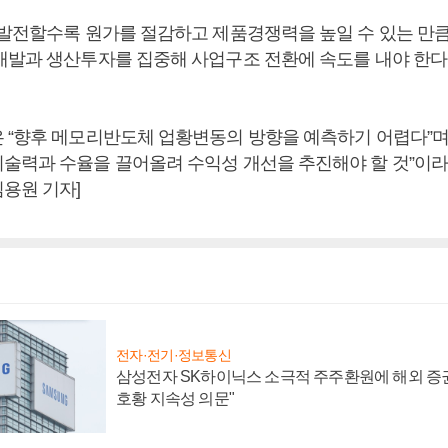
 발전할수록 원가를 절감하고 제품경쟁력을 높일 수 있는 만
개발과 생산투자를 집중해 사업구조 전환에 속도를 내야 한다
 “향후 메모리반도체 업황변동의 방향을 예측하기 어렵다”며
술력과 수율을 끌어올려 수익성 개선을 추진해야 할 것”이라고
용원 기자]
전자·전기·정보통신
삼성전자 SK하이닉스 소극적 주주환원에 해외 증권
호황 지속성 의문"