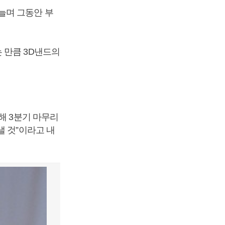
늘며 그동안 부
 만큼 3D낸드의
해 3분기 마무리
낼 것”이라고 내