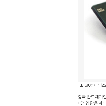
▲ SK하이닉스
중국 반도체기업
D램 업황은 계