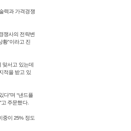
기술력과 가격경쟁
 경쟁사의 전략변
상황”이라고 진
에 맞서고 있는데
지적을 받고 있
있다”며 “낸드플
”고 주문했다.
중이 25% 정도