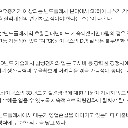
수요증가가 예상되는 낸드플래시 분야에서 SK하이닉스가 
후 실적개선의 견인차로 삼아야 한다는 주문이 나온다.
 “낸드플래시의 호황은 내년에도 계속되겠지만 D램의 경우
변동 가능성이 있다”며 “SK하이닉스의 D램 실적은 불투명한 
3D낸드 기술에서 삼성전자와 일본 도시바 등 강력한 경쟁사
져 생산능력과 수율확보에 어려움을 겪을 가능성이 높다는 
SK하이닉스의 3D낸드 기술경쟁력에 대한 의문이 가시지 않고 
 수혜를 입을 수 있도록 지속적으로 역량강화에 힘써야 한다
낸드플래시에서 매분기 영업손실을 이어가고 있는데다 매출비
쟁력에 꾸준한 의문을 낳고 있다.