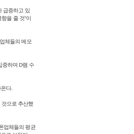
가 급증하고 있
향을 줄 것”이
버업체들의 메모
중하며 D램 수
나온다.
 낼 것으로 추산했
트폰업체들의 평균