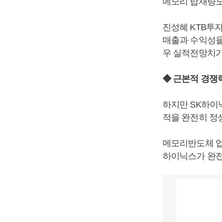
메모리 탑재량도
진성혜 KTB투
매출과 수익성을
우 실적전망치가 
◆ 근본적 경쟁
하지만 SK하이
적을 완전히 정
메모리반도체 업
하이닉스가 완전