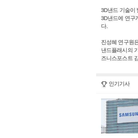
3D낸드 기술이
3D낸드에 연구
다.
진성혜 연구원은
낸드플래시의 기
즈니스포스트 김
인기기사