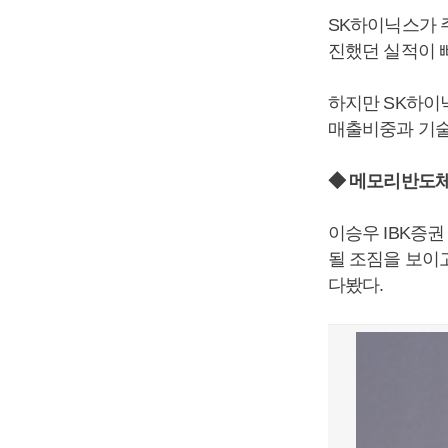
SK하이닉스가 
진했던 실적이 
하지만 SK하이
매출비중과 기술
◆ 메모리반도체
이승우 IBK증
될 조짐을 보이
다봤다.