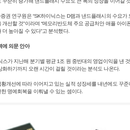
 꾸준히 증가해 낸드플래시 수요도 큰 폭의 성장을 이어갈 것
자증권 연구원은 “SK하이닉스는 D램과 낸드플래시의 수요가
 개선할 것”이라며 “메모리반도체 주요 공급처안 애플 아이폰
더 높아질 수 있다”고 분석했다.
력에 의문 안아
닉스가 지난해 분기별 평균 1조 원 중반대의 영업이익을 낸 
상화하기까지 오랜 시간이 걸릴 것이라는 분석도 나온다.
황개선에 따라 이어지고 있는 실적 성장세를 내년에도 꾸준히
한 명예회복을 이뤄낼 수 있는 셈이다.