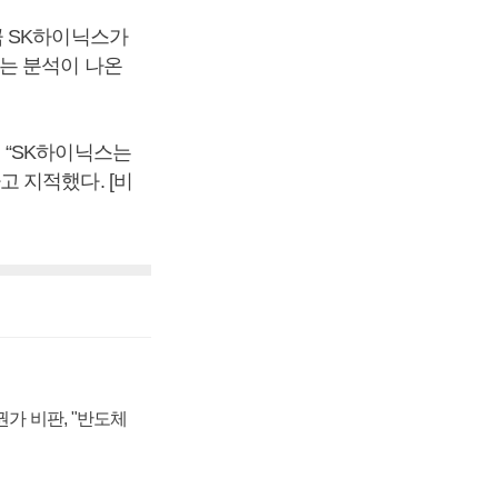
큼 SK하이닉스가
는 분석이 나온
 “SK하이닉스는
 지적했다. [비
가 비판, "반도체