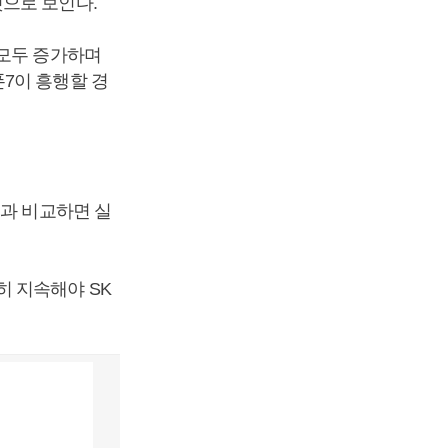
으로 보인다.
 모두 증가하며
7이 흥행할 경
것과 비교하면 실
 지속해야 SK