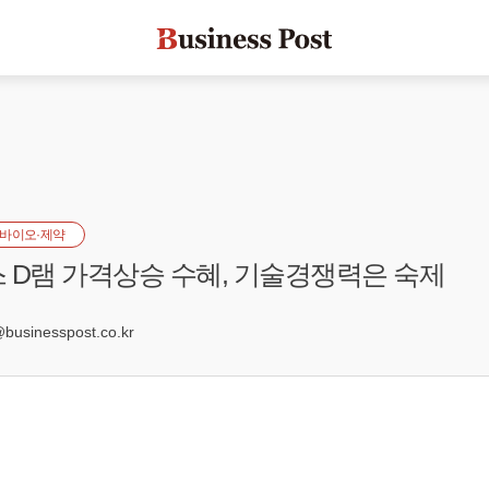
바이오·제약
 D램 가격상승 수혜, 기술경쟁력은 숙제
3
sinesspost.co.kr