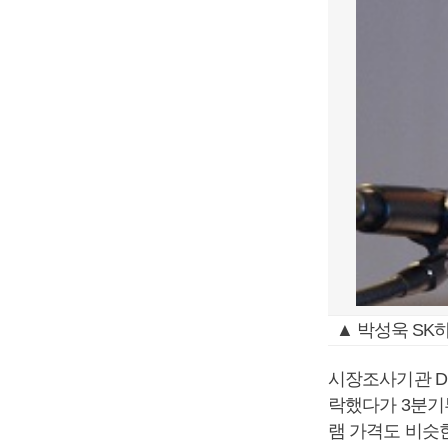
▲ 박성욱 SK
시장조사기관 D
락했다가 3분기
램 가격도 비슷