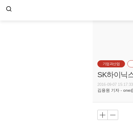
기업과산업
SK하이닉스
2016-09-07 15:17:3
김용원 기자 - one@bu