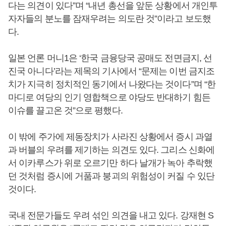
다는 의견이 있다”며 “내년 총선을 앞둔 상황에서 개인투
자자들의 분노를 잠재우려는 의도란 것”이라고 보도했
다.
일본 언론 머니1은 ‘한국 금융당국 공매도 전면금지, 선
진국 아니다’라는 제목의 기사에서 “문제는 이번 금지조
치가 지극히 정치적인 동기에서 나왔다는 것이다”며 “한
마디로 여당의 인기 영합책으로 야당도 반대하기 힘든
이슈를 끌고온 것”으로 평했다.
이 밖에 주가에 제동장치가 사라진 상황에서 증시 과열
과 버블의 우려를 제기하는 의견도 있다. 그리스 신화에
서 이카루스가 위로 오르기만 하다 날개가 녹아 추락했
던 것처럼 증시에 거품과 붕괴의 위험성이 커질 수 있단
것이다.
국내 전문가들도 우려 섞인 의견을 내고 있다. 강재현 S