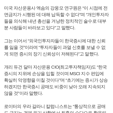
미국 자산운용사 엑솜의 강웅모 연구원은 “이 시점에 전
면금지가 시행된 데 대해 납득할 수 없다”며 “개인투자자
들을 의식해 내년 총선을 겨냥한 정치적인 술수로 대부
분 사람들이 바라보고 있다”고 말했다.
그는 이어서 “외국인투자자들이 한국증시에 대한 신뢰
를 잃을 것”이라며 “투자자들이 과열 신호를 보낼 수 없
게 되면 증시의 장기 신뢰성이 저해된다”고 말했다.
개리 듀건 달마 자산운용 CIO(최고투자책임자)도 “한국
증시의 지위에 손상을 입힐 것이며 MSCI 지수 편입에
확실히 악영향을 미칠 것이다”며 “초기에는 증시가 상승
하겠지만 한국증시 공매도 비중이 낮아 오래 지속되지
않을 것”이라 말했다.
로이터의 우라 갈라니 칼럼니스트는 “통상적으로 공매