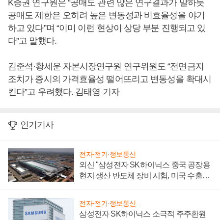
K증권 연구원은 “공매도 관련 많은 연구결과가 말하듯
공매도 제한은 오히려 높은 변동성과 비효율성을 야기
하고 있다”며 “이미 이런 현상이 상당 부분 진행되고 있
다”고 말했다.
김준석·황세운 자본시장연구원 연구위원도 “전면금지
조치가 증시의 가격효율성 떨어뜨리고 변동성을 확대시
킨다”고 우려했다. 김태영 기자
인기기사
전자·전기·정보통신
외신 "삼성전자 SK하이닉스 중국 공장용
현지 생산 반도체 장비 시험, 미국 수출통
제 대비"
전자·전기·정보통신
삼성전자 SK하이닉스 소극적 주주환원