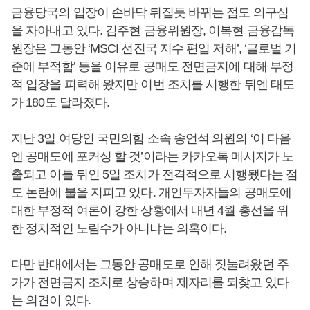
금융당국의 입장이 손바닥 뒤집듯 바뀌는 점도 의구심
을 자아내고 있다. 김주현 금융위원장, 이복현 금융감독
원장은 그동안 ‘MSCI 선진국 지수 편입 저해’, ‘글로벌 기
준에 부적합’ 등을 이유로 공매도 전면금지에 대해 부정
적 입장을 피력해 왔지만 이번 조치를 시행한 뒤엔 태도
가 180도 달라졌다.
지난 3일 여당인 국민의힘 소속 송언석 의원의 ‘이 다음
엔 공매도에 포커싱 할 것’이라는 카카오톡 메시지가 노
출되고 이틀 뒤인 5일 조치가 전격적으로 시행됐다는 점
도 논란에 불을 지피고 있다. 개인투자자들의 공매도에
대한 부정적 여론이 강한 상황에서 내년 4월 총선을 위
한 정치적인 노림수가 아니냐는 의혹이다.
다만 반대에서는 그동안 공매도로 인해 짓눌려왔던 주
가가 전면금지 조치로 상승하며 제자리를 되찾고 있다
는 의견이 있다.