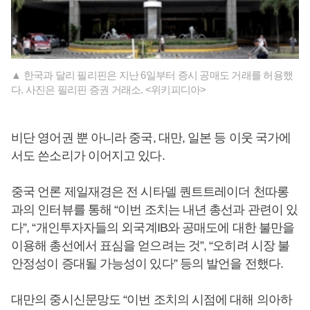
▲ 한국과 달리 필리핀은 지난 6일부터 증시 공매도 거래를 허용했
다. 사진은 필리핀 증권 거래소. <위키피디아>
비단 영어권 뿐 아니라 중국, 대만, 일본 등 이웃 국가에
서도 쓴소리가 이어지고 있다.
중국 언론 제일재경은 전 시타델 퀀트트레이더 천따롱
과의 인터뷰를 통해 “이번 조치는 내년 총선과 관련이 있
다”, “개인투자자들의 외국계IB와 공매도에 대한 불만을
이용해 총선에서 표심을 얻으려는 것”, “오히려 시장 불
안정성이 증대될 가능성이 있다” 등의 발언을 전했다.
대만의 중시신문망도 “이번 조치의 시점에 대해 의아하