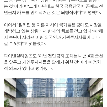
도 금지는 경제 위기 상황에서 최후의 수단으로 활용되
는 것”이라며 “그게 아닌데도 한국 금융당국이 공매도 전
면금지 카드를 만지작거린 것은 퇴행적이다”고 평했다.
이어서 “필리핀 등 다른 아시아 국가들은 공매도 시장을
개방하고 있는 상황에서 반대의 행보를 걷고 있다”며 “헤
지 수단이 사라져 버린 외국인과 기관투자자들이 떠나
갈 수 있다”고 덧붙였다.
파이낸셜타임즈도 “이번 전면금지 조치는 내년 4월 총선
을 앞두고 개인투자자들을 달래기 위한 것”이라며 정치
적 의도가 있다고 평가했다.