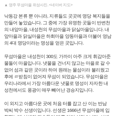
▲ 영주 무섬마을 위성사진. <네이버 지도>
낙동강 본류 뿐 아니라, 지류들도 곳곳에 명당 복지들을
만들어 놓았습니다. 그 중에 가장 유명한 곳들이 반변천
의 내앞마을, 내성천의 무섬마을과 닭실마을입니다. 내
앞마을과 닭실마을은 하회마을 양동마을과 더불어 영남
의 4대 명당이라는 명성을 얻은 곳입니다.
무섬마을은 내성천이 300도 가까이 아주 크게 휘감아준
물돌이 마을입니다. 냇물을 건너지 않고는 마을로 갈 수
없어 섬과 같은 곳이라 하여 원래는 물섬이라 불리웠고
후에 ㄹ받침이 없어져 무섬이 되었습니다. 무섬마을은
우리나라에서 가장 아름다운 냇물로 명성이 자자한 내
성천에서도 풍광이 매우 빼어난 경승지입니다.
이 외지고 아름다운 곳에 처음 터를 잡고 산 이는 반남
박씨 박수 선생이입니다. 선생은 1666년 무섬마을에 입