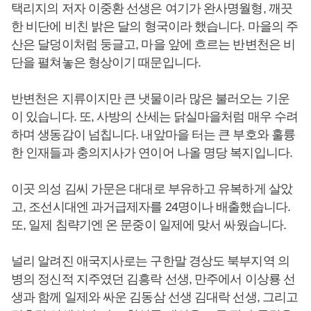
택리지의 저자 이중환 선생은 여기가 완사명월형, 깨끗
한 비단에 비친 밝은 달의 형국이라 했습니다. 마을의 주
산은 달덩이처럼 둥글고, 마을 앞에 흐르는 반변천은 비
단을 펼쳐놓은 형상이기 때문입니다.
반변천은 지류이지만 큰 냇물이라 많은 불러오는 기운
이 있습니다. 또, 사방의 산세는 닭실마을처럼 매우 수려
하며 생동감이 넘칩니다. 내앞마을 터는 큰 부호와 훌륭
한 인재들과 충의지사가 연이어 나올 명당 복지입니다.
이곳 의성 김씨 가문은 대대로 부유하고 유복하게 살았
고, 조선시대엔 과거급제자를 24명이나 배출했습니다.
또, 일제 침략기엔 온 문중이 일제에 맞서 싸웠습니다.
널리 알려진 애국지사로는 구한말 경상도 북부지역 의
병의 정신적 지주였던 김흥락 선생, 만주에서 이상룡 선
생과 함께 일제와 싸운 김동삼 선생 김대락 선생, 그리고