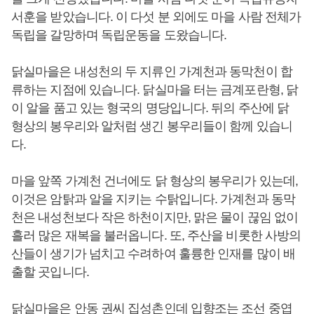
서훈을 받았습니다. 이 다섯 분 외에도 마을 사람 전체가
독립을 갈망하며 독립운동을 도왔습니다.
닭실마을은 내성천의 두 지류인 가계천과 동막천이 합
류하는 지점에 있습니다. 닭실마을 터는 금계포란형, 닭
이 알을 품고 있는 형국의 명당입니다. 뒤의 주산에 닭
형상의 봉우리와 알처럼 생긴 봉우리들이 함께 있습니
다.
마을 앞쪽 가계천 건너에도 닭 형상의 봉우리가 있는데,
이것은 암탉과 알을 지키는 수탉입니다. 가계천과 동막
천은 내성천보다 작은 하천이지만, 맑은 물이 끊임 없이
흘러 많은 재복을 불러옵니다. 또, 주산을 비롯한 사방의
산들이 생기가 넘치고 수려하여 훌륭한 인재를 많이 배
출할 곳입니다.
닭실마을은 안동 권씨 집성촌인데 입향조는 조선 중엽