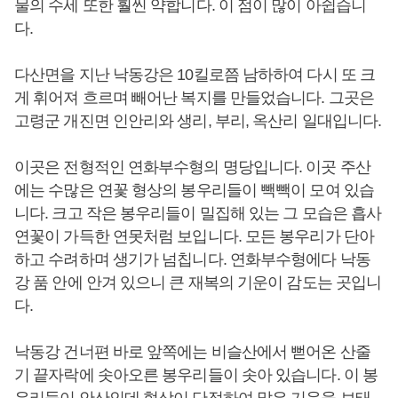
물의 수세 또한 훨씬 약합니다. 이 점이 많이 아쉽습니
다.
다산면을 지난 낙동강은 10킬로쯤 남하하여 다시 또 크
게 휘어져 흐르며 빼어난 복지를 만들었습니다. 그곳은
고령군 개진면 인안리와 생리, 부리, 옥산리 일대입니다.
이곳은 전형적인 연화부수형의 명당입니다. 이곳 주산
에는 수많은 연꽃 형상의 봉우리들이 빽빽이 모여 있습
니다. 크고 작은 봉우리들이 밀집해 있는 그 모습은 흡사
연꽃이 가득한 연못처럼 보입니다. 모든 봉우리가 단아
하고 수려하며 생기가 넘칩니다. 연화부수형에다 낙동
강 품 안에 안겨 있으니 큰 재복의 기운이 감도는 곳입니
다.
낙동강 건너편 바로 앞쪽에는 비슬산에서 뻗어온 산줄
기 끝자락에 솟아오른 봉우리들이 솟아 있습니다. 이 봉