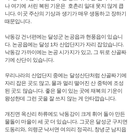
나 여기에 서린 복된 기운은 호촌리 일대 못지 않게 큽
니다. 이곳 주산의 기상과 생기가 매우 생동하고 장하기
때문입니다.
낙동강 건너편에는 달성군 논공읍과 현풍읍이 있습니
다. 논공읍에는 달성 1차 산업단지가 자리 잡았습니다.
낙동강 가까이에는 논공 시가지가 있고, 그 뒤로 산골짜
기에 산단이 있습니다.
우리나라의 산업단지 중에는 달성산단처럼 산골짜기에
자리 잡은 곳도 많고, 물과 멀리 떨어진 산 중턱에 조성
된 곳도 많습니다. 좋은 물이 있는 곳에 재복의 기운이
왕성한데 그런 곳을 잘 쓰지 않는 게 안타깝습니다.
개진면 옥산리 하류에도 낙동강이 크게 휘어 돌아 만든
물돌이 마을이 세 곳 더 있습니다. 그곳은 달성군 구지면
도동리와, 의령군 낙서면 여의리 정곡리, 창녕군 남지읍