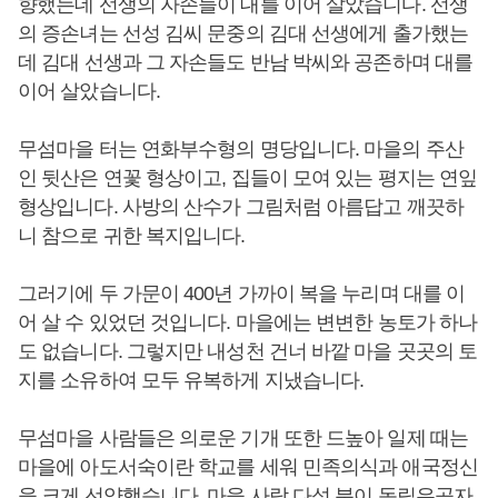
향했는데 선생의 자손들이 대를 이어 살았습니다. 선생
의 증손녀는 선성 김씨 문중의 김대 선생에게 출가했는
데 김대 선생과 그 자손들도 반남 박씨와 공존하며 대를
이어 살았습니다.
무섬마을 터는 연화부수형의 명당입니다. 마을의 주산
인 뒷산은 연꽃 형상이고, 집들이 모여 있는 평지는 연잎
형상입니다. 사방의 산수가 그림처럼 아름답고 깨끗하
니 참으로 귀한 복지입니다.
그러기에 두 가문이 400년 가까이 복을 누리며 대를 이
어 살 수 있었던 것입니다. 마을에는 변변한 농토가 하나
도 없습니다. 그렇지만 내성천 건너 바깥 마을 곳곳의 토
지를 소유하여 모두 유복하게 지냈습니다.
무섬마을 사람들은 의로운 기개 또한 드높아 일제 때는
마을에 아도서숙이란 학교를 세워 민족의식과 애국정신
을 크게 선양했습니다. 마을 사람 다섯 분이 독립유공자