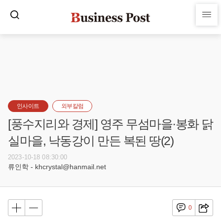
인사이트
외부칼럼
[풍수지리와 경제] 영주 무섬마을·봉화 닭
실마을, 낙동강이 만든 복된 땅(2)
2023-10-18 08:30:00
류인학 - khcrystal@hanmail.net
0