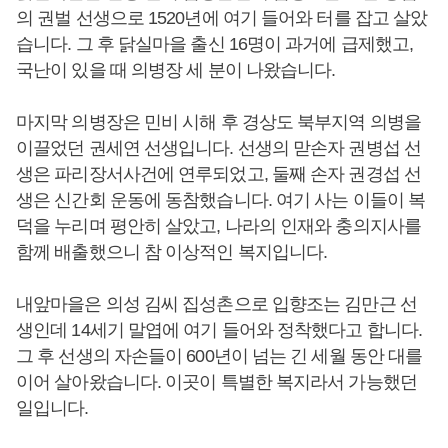
의 권벌 선생으로 1520년에 여기 들어와 터를 잡고 살았
습니다. 그 후 닭실마을 출신 16명이 과거에 급제했고,
국난이 있을 때 의병장 세 분이 나왔습니다.
마지막 의병장은 민비 시해 후 경상도 북부지역 의병을
이끌었던 권세연 선생입니다. 선생의 맏손자 권병섭 선
생은 파리장서사건에 연루되었고, 둘째 손자 권경섭 선
생은 신간회 운동에 동참했습니다. 여기 사는 이들이 복
덕을 누리며 평안히 살았고, 나라의 인재와 충의지사를
함께 배출했으니 참 이상적인 복지입니다.
내앞마을은 의성 김씨 집성촌으로 입향조는 김만근 선
생인데 14세기 말엽에 여기 들어와 정착했다고 합니다.
그 후 선생의 자손들이 600년이 넘는 긴 세월 동안 대를
이어 살아왔습니다. 이곳이 특별한 복지라서 가능했던
일입니다.