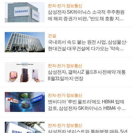
전자·전기·정보통신
삼성전자 SK하이닉스 소극적 주주환원
에 해외 증권가 비판, "반도체 호황 지속
성 의문"
건설
국내외서 속도 붙는 원전 사업, 삼성물산·
현대건설·대우건설에 다가오는 '약속의
시간'
전자·전기·정보통신
삼성전자, 갤럭시Z 폴드8 사전예약 개통
8월31일까지 연장
전자·전기·정보통신
엔비디아 '루빈 울트라'에도 HBM4 탑재
검토, 삼성전자·SK하이닉스 HBM4 수율
에 주도권 갈린다
전자·전기·정보통신
삼성전자 넷리스트와 특허분쟁 매듭, 5년