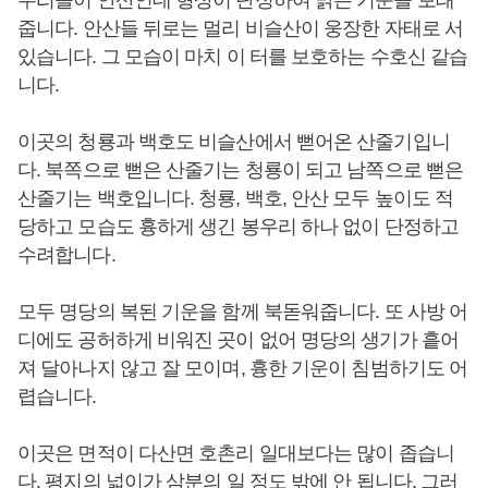
우리들이 안산인데 형상이 단정하여 맑은 기운을 보태
줍니다. 안산들 뒤로는 멀리 비슬산이 웅장한 자태로 서
있습니다. 그 모습이 마치 이 터를 보호하는 수호신 같습
니다.
이곳의 청룡과 백호도 비슬산에서 뻗어온 산줄기입니
다. 북쪽으로 뻗은 산줄기는 청룡이 되고 남쪽으로 뻗은
산줄기는 백호입니다. 청룡, 백호, 안산 모두 높이도 적
당하고 모습도 흉하게 생긴 봉우리 하나 없이 단정하고
수려합니다.
모두 명당의 복된 기운을 함께 북돋워줍니다. 또 사방 어
디에도 공허하게 비워진 곳이 없어 명당의 생기가 흩어
져 달아나지 않고 잘 모이며, 흉한 기운이 침범하기도 어
렵습니다.
이곳은 면적이 다산면 호촌리 일대보다는 많이 좁습니
다. 평지의 넓이가 삼분의 일 정도 밖에 안 됩니다. 그러