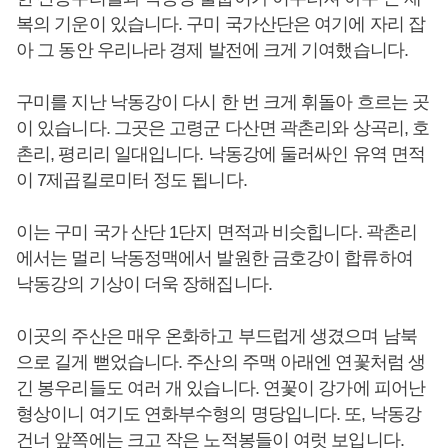
복의 기운이 있습니다. 구미 국가산단은 여기에 자리 잡
아 그 동안 우리나라 경제 발전에 크게 기여했습니다.
구미를 지난 낙동강이 다시 한 번 크게 휘돌아 흐르는 곳
이 있습니다. 그곳은 고령군 다산면 곽촌리와 상곡리, 호
촌리, 평리리 일대입니다. 낙동강에 둘러싸인 유역 면적
이 7제곱킬로미터 정도 됩니다.
이는 구미 국가 산단 1단지 면적과 비슷힙니다. 곽촌리
에서는 멀리 낙동정맥에서 발원한 금호강이 합류하여
낙동강의 기상이 더욱 장해집니다.
이곳의 주산은 매우 온화하고 부드럽게 생겼으며 남북
으로 길게 뻗었습니다. 주산의 주맥 아래엔 연꽃처럼 생
긴 봉우리들도 여러 개 있습니다. 연꽃이 강가에 피어난
형상이니 여기도 연화부수형의 명당입니다. 또, 낙동강
건너 앞쪽에는 크고 작은 노적봉들이 여럿 보입니다.