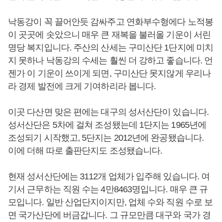
낙동강이 꼭 끌어안듯 감싸주고 연화부수형에다 노적봉
이 곳곳에 솟았으니 매우 큰 재복을 불러올 기운이 서린
명당 복지입니다. 주산의 산세는 구미산단 1단지에 미치
지 못하나 낙동강의 수세는 훨씬 더 강하고 좋습니다. 언
젠가 이 기운이 쓰이게 되면, 구미산단 못지않게 우리나
라 경제 발전에 크게 기여하리라 봅니다.
이곳 다산면 맞은 편에는 대구의 성서산단이 있습니다.
성서산단은 5차에 걸쳐 조성됐는데 1단지는 1965년에
조성되기 시작했고, 5단지는 2012년에 완공됐습니다.
이에 더해 따로 출판단지도 조성됐습니다.
현재 성서산단에는 3112개 업체가 입주해 있습니다. 여
기서 근무하는 직원 수는 4만8463명입니다. 매우 큰 규
모입니다. 일반 산업단지이지만, 업체 수와 직원 수로 보
면 국가산단에 버금갑니다. 그 규모만큼 대구와 국가 경