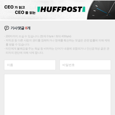
기사댓글
0
개
200자까지 쓰실 수 있습니다. (현재 0 byte / 최대 400byte)
저작권 등 다른 사람의 권리를 침해하거나 명예를 훼손하는 댓글은 관련 법률에 의해 제재
를 받을 수 있습니다.
타인에게 불쾌감을 주는 욕설 등 비하하는 단어가 내용에 포함되거나 인신공격성 글은 관
리자의 판단에 의해 삭제 합니다.