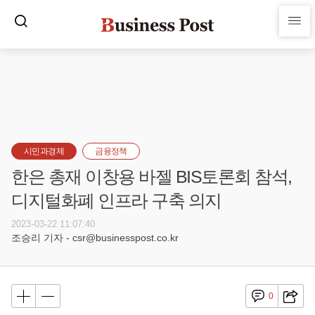
시민과경제
금융정책
한은 총재 이창용 바젤 BIS토론회 참석,
디지털화폐 인프라 구축 의지
2023-03-22 11:07:40
조승리 기자 - csr@businesspost.co.kr
0