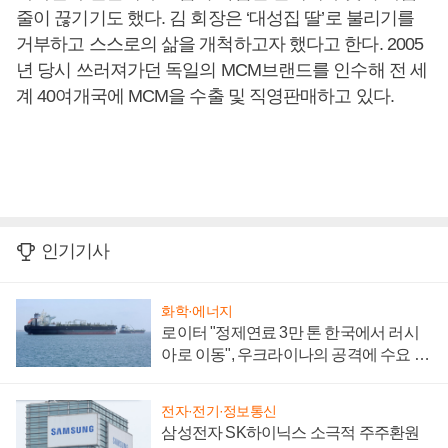
줄이 끊기기도 했다. 김 회장은 ‘대성집 딸’로 불리기를
거부하고 스스로의 삶을 개척하고자 했다고 한다. 2005
년 당시 쓰러져가던 독일의 MCM브랜드를 인수해 전 세
계 40여개국에 MCM을 수출 및 직영판매하고 있다.
인기기사
화학·에너지
로이터 "정제연료 3만 톤 한국에서 러시
아로 이동", 우크라이나의 공격에 수요 늘
어
전자·전기·정보통신
삼성전자 SK하이닉스 소극적 주주환원