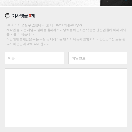
기사댓글
0
개
200자까지 쓰실 수 있습니다. (현재 0 byte / 최대 400byte)
저작권 등 다른 사람의 권리를 침해하거나 명예를 훼손하는 댓글은 관련 법률에 의해 제재
를 받을 수 있습니다.
타인에게 불쾌감을 주는 욕설 등 비하하는 단어가 내용에 포함되거나 인신공격성 글은 관
리자의 판단에 의해 삭제 합니다.