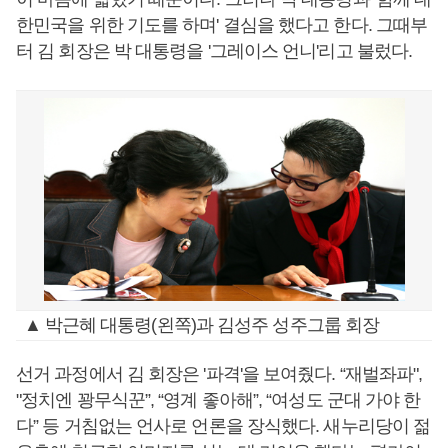
한민국을 위한 기도를 하며' 결심을 했다고 한다. 그때부
터 김 회장은 박 대통령을 '그레이스 언니'리고 불렀다.
▲ 박근혜 대통령(왼쪽)과 김성주 성주그룹 회장
선거 과정에서 김 회장은 '파격'을 보여줬다. “재벌좌파",
"정치엔 꽝무식꾼”, “영계 좋아해”, “여성도 군대 가야 한
다” 등 거침없는 언사로 언론을 장식했다. 새누리당이 젊