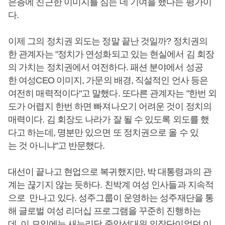
은층에 친근한 이미지를 심는 데 기여을 했다는 평가이
다.
이제 그의 정치권 외도는 정말 끝난 것일까? 정치권의
한 관계자는 "정치가 연성화되고 있는 현실에서 김 회장
의 가치는 정치권에서 여전하다. 패션 분야에서 성공
한 여성CEO 이미지, 가문의 배경, 직설적인 언사 등은
여전히 매력적이다"고 말했다. 또다른 관계자는 "한번 외
도가 어렵지 한번 하면 빠져나오기 어려운 것이 정치의
매력이다. 김 회장도 나라가 잘 될 수 있도록 외도를 했
다고 하는데, 명분만 있으면 또 정치권으로 올 수 있
는 것 아니냐"고 반문했다.
대선이 끝나고 현업으로 복귀했지만, 박 대통령과의 관
계는 끊기지 않는 듯하다. 친박계 여성 인사들과 지속적
으로 만나고 있다. 성주그룹이 운영하는 성주재단을 통
해 글로벌 여성 리더십 프로그램을 꾸준히 진행하는
데, 이 모임에는 새누리당 중앙선대위 의장단이었던 이