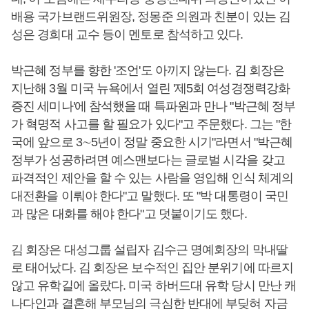
배용 국가브랜드위원장, 정몽준 의원과 친분이 있는 김
성은 경희대 교수 등이 멘토로 참석하고 있다.
박근혜 정부를 향한 '조언'도 아끼지 않는다. 김 회장은
지난해 3월 미국 뉴욕에서 열린 '제5회 여성경쟁력강화
증진 세미나'에 참석했을 때 특파원과 만나 "박근혜 정부
가 혁명적 사고를 할 필요가 있다"고 주문했다. 그는 "한
국에 앞으로 3∼5년이 정말 중요한 시기"라면서 "박근혜
정부가 성공하려면 예스맨보다는 글로벌 시각을 갖고
파격적인 제안을 할 수 있는 사람을 영입해 인식 체계의
대전환을 이뤄야 한다"고 말했다. 또 "박 대통령이 국민
과 많은 대화를 해야 한다"고 덧붙이기도 했다.
김 회장은 대성그룹 설립자 김수근 명예회장의 막내딸
로 태어났다. 김 회장은 보수적인 집안 분위기에 따르지
않고 유학길에 올랐다. 미국 하버드대 유학 당시 만난 캐
나다인과 결혼해 부모님의 극심한 반대에 부딪혀 자금