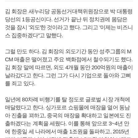
김 회장은 새누리당 공동선거대책위원장으로 박 대통령
당선의 1등공신이다. 선거가 끝난 뒤 정치권에 몸담은
것을 잠시 '외도'한 것이라고 했다. 그리고 '이제는 비즈니
스 집중하겠다"고 말했다.
그럴 만도 하다. 김 회장의 외도기간 동안 성주그룹의 M
CM 매출은 떨어졌고 주요 백화점에서 철수되기도 했다.
김 회장 말에 따르면, 외도 4개월 동안 200억원의 매출이
날라갔다고 한다. 그런 그가 다시 기업으로 돌아와 고삐
를 죄고 있다.
일년에 80차례 비행기를 탈 정도로 글로벌 시장 개척에
매달렸다고 한다. 싱가포르 쇼핑몰에 매장을 열어 동남
아 진출을 꾀하고, 중국의 매장을 확대하고 일본에도 진
출하겠다는 계획을 세웠다. 이를 통해 앞으로 3~4년 안
에 한중일 세 나라에서 매출 1조원을 돌파하고, 2015년