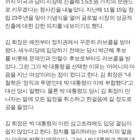
까지 미국과 남미 시장에 진출해 1.5조원 가치의 브랜드
로 키우겠다는 청사진을 내놓았다. 지난해 11월 15일 창
립 23주년을 맞아 기념식을 열어 글로벌 시장의 성공적
진출에 대한 강한 의지를 내보이기도 했다.
김 회장은 예전부터 정치권에서 꾸준히 러브콜을 받아
왔다. 새누리당에 입당하기 전에는 당시 박근혜 후보
를 비롯해 문재인과 안철수 후보로부터도 러브콜을 받
았다. 그런 그가 박 대통령을 선택한 이유는 '어머니의 마
음을 지닌 여성'이라는 점이 컸다고 한다. 김 회장은 "내
철학은 '정직과 투명'인데 박 대통령이 이에 부합했다"고
대선 당시 말했다. 물론 박 대통령도 당시 김 회장이 만
나자는 말에 모든 일정을 취소하고 한걸음에 갈 정도로
공을 들였다.
김 회장은 박 대통령의 이런 삼고초려에도 입당 결심이
쉽지 않았다고 한다. 정치를 멀리하라는 아버지의 말씀
이 마음에 밟혔기 때문이다. 그러나 박 대통령과 '함께 대