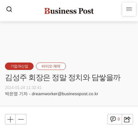
기업과산업
바이오·제약
김성주 회장은 정말 정치와 담쌓을까
2014-01-24 11:32:41
박은영 기자 - dreamworker@businesspost.co.kr
0