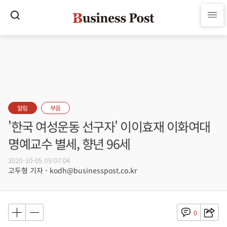
알림
부음
'한국 여성운동 선구자' 이이효재 이화여대
명예교수 별세, 향년 96세
2020-10-05 09:07:04
고두형 기자 - kodh@businesspost.co.kr
0